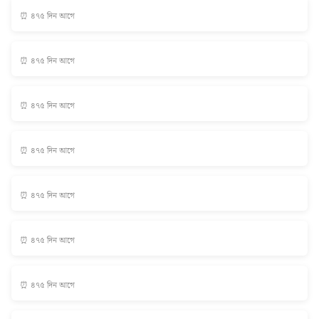
⏰ ৪৭৫ দিন আগে
⏰ ৪৭৫ দিন আগে
⏰ ৪৭৫ দিন আগে
⏰ ৪৭৫ দিন আগে
⏰ ৪৭৫ দিন আগে
⏰ ৪৭৫ দিন আগে
⏰ ৪৭৫ দিন আগে