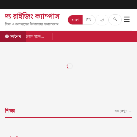
দ্য রাইজিং ক্যাম্পাস
☰
🔍
🌙
বাংলা
EN
শিক্ষা ও ক্যাম্পাসের নির্ভরযোগ্য সংবাদমাধ্যম
লোড হচ্ছে…
🔴 সর্বশেষ
শিক্ষা
সব দেখুন →