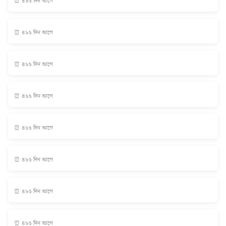
⏰ ৪৮১ দিন আগে
⏰ ৪৮১ দিন আগে
⏰ ৪৮১ দিন আগে
⏰ ৪৮১ দিন আগে
⏰ ৪৮১ দিন আগে
⏰ ৪৮১ দিন আগে
⏰ ৪৮১ দিন আগে
⏰ ৪৮১ দিন আগে