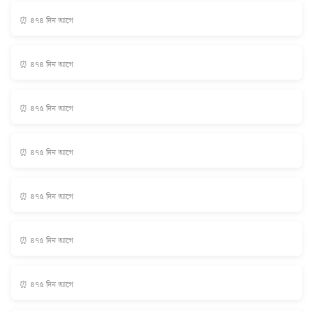
⏰ ৪৭৪ দিন আগে
⏰ ৪৭৪ দিন আগে
⏰ ৪৭৫ দিন আগে
⏰ ৪৭৫ দিন আগে
⏰ ৪৭৫ দিন আগে
⏰ ৪৭৫ দিন আগে
⏰ ৪৭৫ দিন আগে