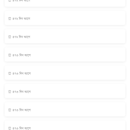
⏰ ৪৭২ দিন আগে
⏰ ৪৭২ দিন আগে
⏰ ৪৭২ দিন আগে
⏰ ৪৭৩ দিন আগে
⏰ ৪৭৩ দিন আগে
⏰ ৪৭৩ দিন আগে
⏰ ৪৭৩ দিন আগে
⏰ ৪৭৩ দিন আগে