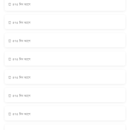
⏰ ৪৭৫ দিন আগে
⏰ ৪৭৫ দিন আগে
⏰ ৪৭৫ দিন আগে
⏰ ৪৭৫ দিন আগে
⏰ ৪৭৫ দিন আগে
⏰ ৪৭৫ দিন আগে
⏰ ৪৭৫ দিন আগে