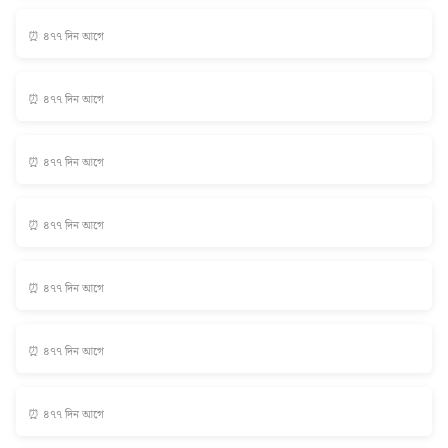
⏰ ৪৭৭ দিন আগে
⏰ ৪৭৭ দিন আগে
⏰ ৪৭৭ দিন আগে
⏰ ৪৭৭ দিন আগে
⏰ ৪৭৭ দিন আগে
⏰ ৪৭৭ দিন আগে
⏰ ৪৭৭ দিন আগে