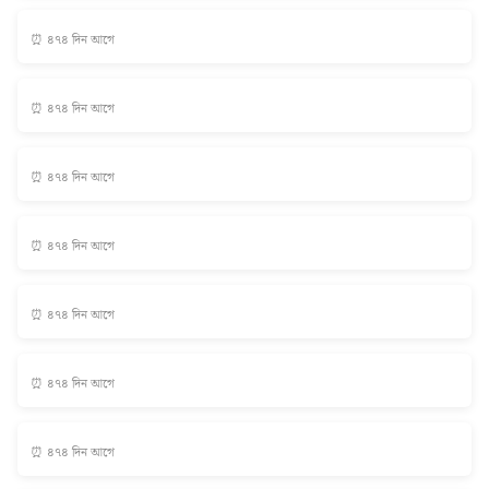
⏰ ৪৭৪ দিন আগে
⏰ ৪৭৪ দিন আগে
⏰ ৪৭৪ দিন আগে
⏰ ৪৭৪ দিন আগে
⏰ ৪৭৪ দিন আগে
⏰ ৪৭৪ দিন আগে
⏰ ৪৭৪ দিন আগে