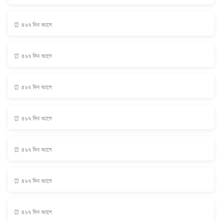
⏰ ৪৮২ দিন আগে
⏰ ৪৮২ দিন আগে
⏰ ৪৮২ দিন আগে
⏰ ৪৮২ দিন আগে
⏰ ৪৮২ দিন আগে
⏰ ৪৮২ দিন আগে
⏰ ৪৮২ দিন আগে