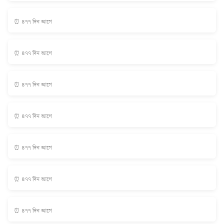
⏰ ৪৭৭ দিন আগে
⏰ ৪৭৭ দিন আগে
⏰ ৪৭৭ দিন আগে
⏰ ৪৭৭ দিন আগে
⏰ ৪৭৭ দিন আগে
⏰ ৪৭৭ দিন আগে
⏰ ৪৭৭ দিন আগে