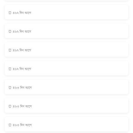
⏰ ৪৮২ দিন আগে
⏰ ৪৮২ দিন আগে
⏰ ৪৮২ দিন আগে
⏰ ৪৮২ দিন আগে
⏰ ৪৮৩ দিন আগে
⏰ ৪৮৩ দিন আগে
⏰ ৪৮৩ দিন আগে