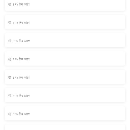
⏰ ৪৭২ দিন আগে
⏰ ৪৭২ দিন আগে
⏰ ৪৭২ দিন আগে
⏰ ৪৭২ দিন আগে
⏰ ৪৭২ দিন আগে
⏰ ৪৭২ দিন আগে
⏰ ৪৭২ দিন আগে