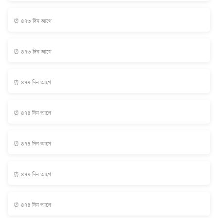
⏰ ৪৭৩ দিন আগে
⏰ ৪৭৩ দিন আগে
⏰ ৪৭৪ দিন আগে
⏰ ৪৭৪ দিন আগে
⏰ ৪৭৪ দিন আগে
⏰ ৪৭৪ দিন আগে
⏰ ৪৭৪ দিন আগে