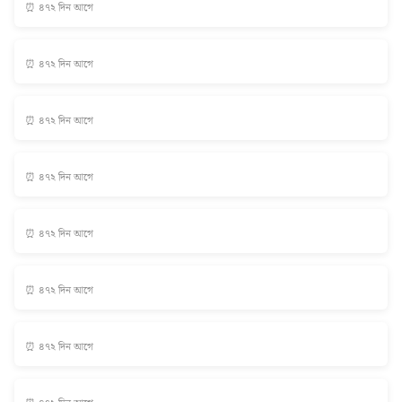
⏰ ৪৭২ দিন আগে
⏰ ৪৭২ দিন আগে
⏰ ৪৭২ দিন আগে
⏰ ৪৭২ দিন আগে
⏰ ৪৭২ দিন আগে
⏰ ৪৭২ দিন আগে
⏰ ৪৭২ দিন আগে