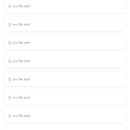
⏰ ৪৭০ দিন আগে
⏰ ৪৭১ দিন আগে
⏰ ৪৭২ দিন আগে
⏰ ৪৭২ দিন আগে
⏰ ৪৭২ দিন আগে
⏰ ৪৭২ দিন আগে
⏰ ৪৭২ দিন আগে