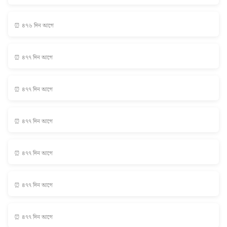
⏰ ৪৭৬ দিন আগে
⏰ ৪৭৭ দিন আগে
⏰ ৪৭৭ দিন আগে
⏰ ৪৭৭ দিন আগে
⏰ ৪৭৭ দিন আগে
⏰ ৪৭৭ দিন আগে
⏰ ৪৭৭ দিন আগে