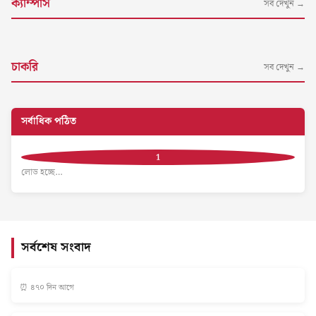
ক্যাম্পাস
সব দেখুন →
চাকরি
সব দেখুন →
সর্বাধিক পঠিত
লোড হচ্ছে…
সর্বশেষ সংবাদ
⏰ ৪৭০ দিন আগে