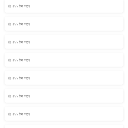
⏰ ৪৮২ দিন আগে
⏰ ৪৮২ দিন আগে
⏰ ৪৮২ দিন আগে
⏰ ৪৮২ দিন আগে
⏰ ৪৮২ দিন আগে
⏰ ৪৮২ দিন আগে
⏰ ৪৮২ দিন আগে