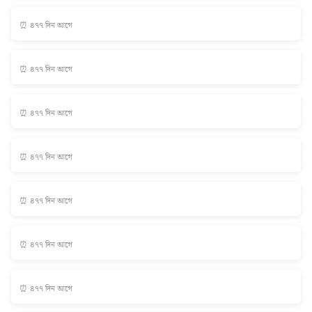
⏰ ৪৭৭ দিন আগে
⏰ ৪৭৭ দিন আগে
⏰ ৪৭৭ দিন আগে
⏰ ৪৭৭ দিন আগে
⏰ ৪৭৭ দিন আগে
⏰ ৪৭৭ দিন আগে
⏰ ৪৭৭ দিন আগে