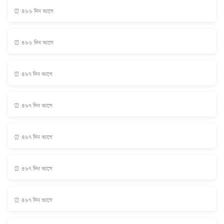
⏰ ৪৮৬ দিন আগে
⏰ ৪৮৬ দিন আগে
⏰ ৪৮৭ দিন আগে
⏰ ৪৮৭ দিন আগে
⏰ ৪৮৭ দিন আগে
⏰ ৪৮৭ দিন আগে
⏰ ৪৮৭ দিন আগে