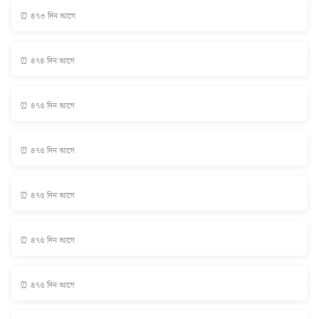
⏰ ৪৭৩ দিন আগে
⏰ ৪৭৪ দিন আগে
⏰ ৪৭৫ দিন আগে
⏰ ৪৭৫ দিন আগে
⏰ ৪৭৫ দিন আগে
⏰ ৪৭৫ দিন আগে
⏰ ৪৭৫ দিন আগে