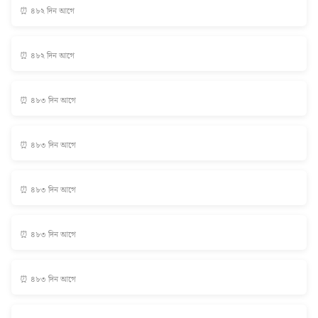
⏰ ৪৮২ দিন আগে
⏰ ৪৮২ দিন আগে
⏰ ৪৮৩ দিন আগে
⏰ ৪৮৩ দিন আগে
⏰ ৪৮৩ দিন আগে
⏰ ৪৮৩ দিন আগে
⏰ ৪৮৩ দিন আগে