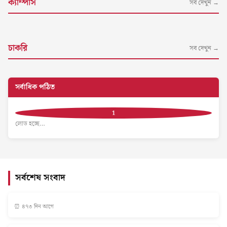
ক্যাম্পাস
সব দেখুন →
চাকরি
সব দেখুন →
সর্বাধিক পঠিত
লোড হচ্ছে…
সর্বশেষ সংবাদ
⏰ ৪৭৩ দিন আগে