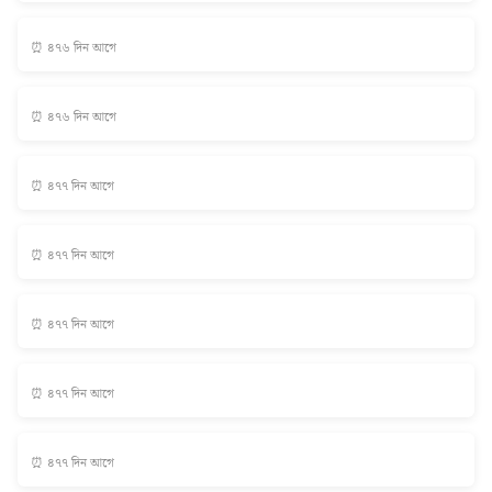
⏰ ৪৭৬ দিন আগে
⏰ ৪৭৬ দিন আগে
⏰ ৪৭৭ দিন আগে
⏰ ৪৭৭ দিন আগে
⏰ ৪৭৭ দিন আগে
⏰ ৪৭৭ দিন আগে
⏰ ৪৭৭ দিন আগে