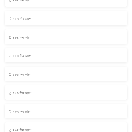
⏰ ৪৮৪ দিন আগে
⏰ ৪৮৪ দিন আগে
⏰ ৪৮৪ দিন আগে
⏰ ৪৮৪ দিন আগে
⏰ ৪৮৪ দিন আগে
⏰ ৪৮৪ দিন আগে
⏰ ৪৮৪ দিন আগে
⏰ ৪৮৪ দিন আগে