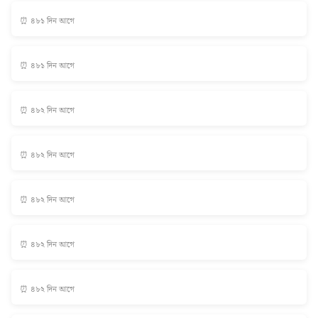
⏰ ৪৮১ দিন আগে
⏰ ৪৮১ দিন আগে
⏰ ৪৮২ দিন আগে
⏰ ৪৮২ দিন আগে
⏰ ৪৮২ দিন আগে
⏰ ৪৮২ দিন আগে
⏰ ৪৮২ দিন আগে