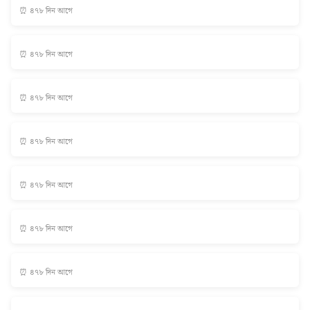
⏰ ৪৭৮ দিন আগে
⏰ ৪৭৮ দিন আগে
⏰ ৪৭৮ দিন আগে
⏰ ৪৭৮ দিন আগে
⏰ ৪৭৮ দিন আগে
⏰ ৪৭৮ দিন আগে
⏰ ৪৭৮ দিন আগে