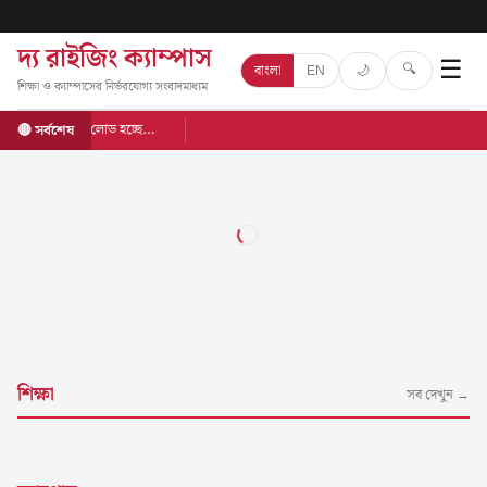
দ্য রাইজিং ক্যাম্পাস
☰
🔍
🌙
বাংলা
EN
শিক্ষা ও ক্যাম্পাসের নির্ভরযোগ্য সংবাদমাধ্যম
লোড হচ্ছে…
🔴 সর্বশেষ
শিক্ষা
সব দেখুন →