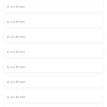
⏰ ৪৭৭ দিন আগে
⏰ ৪৭৭ দিন আগে
⏰ ৪৭৮ দিন আগে
⏰ ৪৭৮ দিন আগে
⏰ ৪৭৮ দিন আগে
⏰ ৪৭৮ দিন আগে
⏰ ৪৭৮ দিন আগে