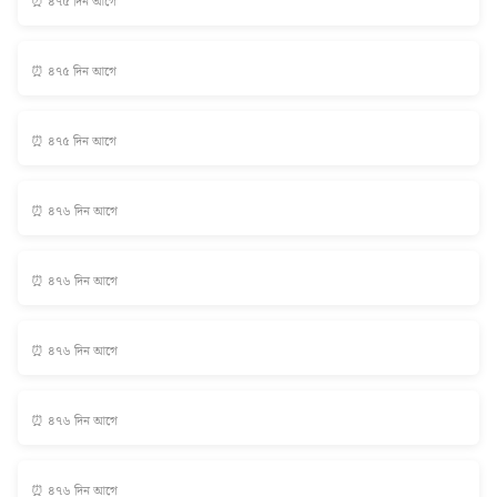
⏰ ৪৭৫ দিন আগে
⏰ ৪৭৫ দিন আগে
⏰ ৪৭৫ দিন আগে
⏰ ৪৭৬ দিন আগে
⏰ ৪৭৬ দিন আগে
⏰ ৪৭৬ দিন আগে
⏰ ৪৭৬ দিন আগে
⏰ ৪৭৬ দিন আগে