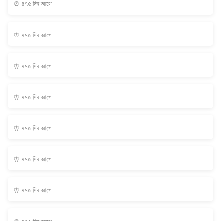
⏰ ৪৭৫ দিন আগে
⏰ ৪৭৫ দিন আগে
⏰ ৪৭৫ দিন আগে
⏰ ৪৭৫ দিন আগে
⏰ ৪৭৫ দিন আগে
⏰ ৪৭৫ দিন আগে
⏰ ৪৭৫ দিন আগে