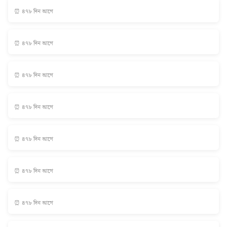
⏰ ৪৭৮ দিন আগে
⏰ ৪৭৮ দিন আগে
⏰ ৪৭৮ দিন আগে
⏰ ৪৭৮ দিন আগে
⏰ ৪৭৮ দিন আগে
⏰ ৪৭৮ দিন আগে
⏰ ৪৭৮ দিন আগে