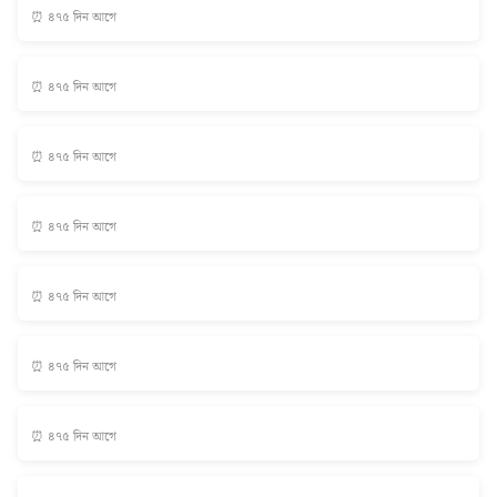
⏰ ৪৭৫ দিন আগে
⏰ ৪৭৫ দিন আগে
⏰ ৪৭৫ দিন আগে
⏰ ৪৭৫ দিন আগে
⏰ ৪৭৫ দিন আগে
⏰ ৪৭৫ দিন আগে
⏰ ৪৭৫ দিন আগে