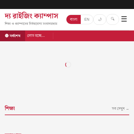
দ্য রাইজিং ক্যাম্পাস
☰
🔍
🌙
বাংলা
EN
শিক্ষা ও ক্যাম্পাসের নির্ভরযোগ্য সংবাদমাধ্যম
লোড হচ্ছে…
🔴 সর্বশেষ
শিক্ষা
সব দেখুন →