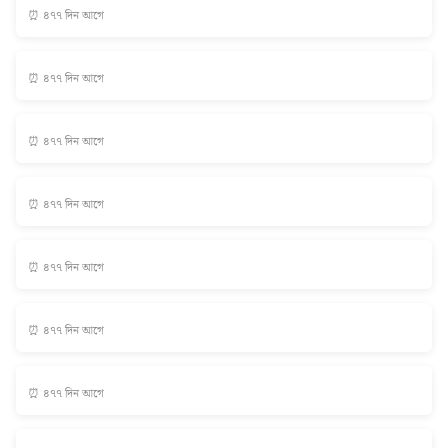
⏰ ৪৭৭ দিন আগে
⏰ ৪৭৭ দিন আগে
⏰ ৪৭৭ দিন আগে
⏰ ৪৭৭ দিন আগে
⏰ ৪৭৭ দিন আগে
⏰ ৪৭৭ দিন আগে
⏰ ৪৭৭ দিন আগে