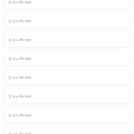
⏰ ৪৭৭ দিন আগে
⏰ ৪৭৮ দিন আগে
⏰ ৪৭৮ দিন আগে
⏰ ৪৭৮ দিন আগে
⏰ ৪৭৮ দিন আগে
⏰ ৪৭৮ দিন আগে
⏰ ৪৭৮ দিন আগে