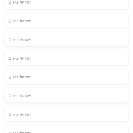
⏰ ৪৭৪ দিন আগে
⏰ ৪৭৪ দিন আগে
⏰ ৪৭৪ দিন আগে
⏰ ৪৭৪ দিন আগে
⏰ ৪৭৪ দিন আগে
⏰ ৪৭৪ দিন আগে
⏰ ৪৭৪ দিন আগে