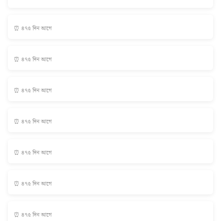
⏰ ৪৭৫ দিন আগে
⏰ ৪৭৫ দিন আগে
⏰ ৪৭৫ দিন আগে
⏰ ৪৭৫ দিন আগে
⏰ ৪৭৫ দিন আগে
⏰ ৪৭৫ দিন আগে
⏰ ৪৭৫ দিন আগে