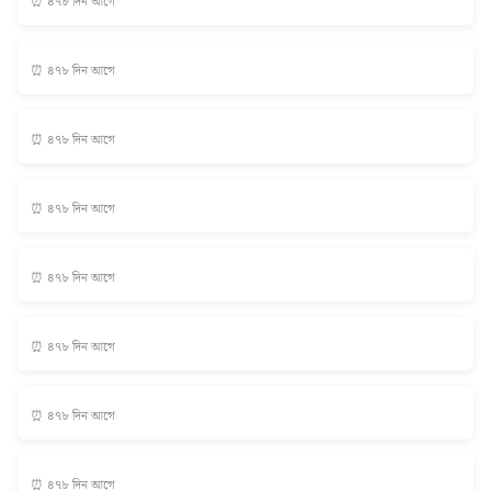
⏰ ৪৭৮ দিন আগে
⏰ ৪৭৮ দিন আগে
⏰ ৪৭৮ দিন আগে
⏰ ৪৭৮ দিন আগে
⏰ ৪৭৮ দিন আগে
⏰ ৪৭৮ দিন আগে
⏰ ৪৭৮ দিন আগে
⏰ ৪৭৮ দিন আগে