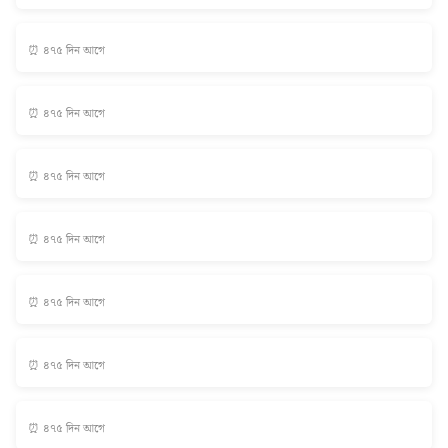
⏰ ৪৭৫ দিন আগে
⏰ ৪৭৫ দিন আগে
⏰ ৪৭৫ দিন আগে
⏰ ৪৭৫ দিন আগে
⏰ ৪৭৫ দিন আগে
⏰ ৪৭৫ দিন আগে
⏰ ৪৭৫ দিন আগে