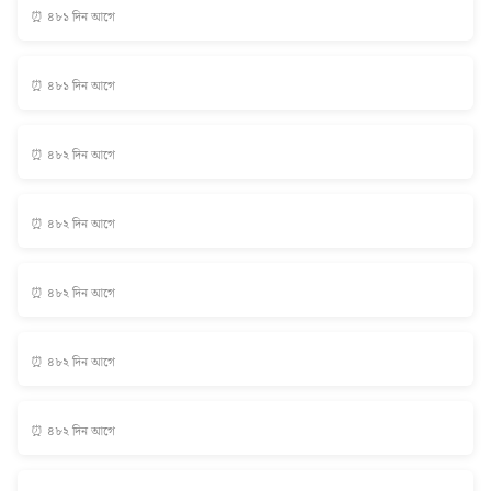
⏰ ৪৮১ দিন আগে
⏰ ৪৮১ দিন আগে
⏰ ৪৮২ দিন আগে
⏰ ৪৮২ দিন আগে
⏰ ৪৮২ দিন আগে
⏰ ৪৮২ দিন আগে
⏰ ৪৮২ দিন আগে