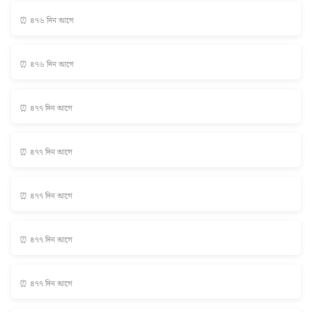
⏰ ৪৭৬ দিন আগে
⏰ ৪৭৬ দিন আগে
⏰ ৪৭৭ দিন আগে
⏰ ৪৭৭ দিন আগে
⏰ ৪৭৭ দিন আগে
⏰ ৪৭৭ দিন আগে
⏰ ৪৭৭ দিন আগে