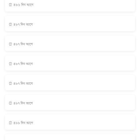
⏰ ৪৮৬ দিন আগে
⏰ ৪৮৭ দিন আগে
⏰ ৪৮৭ দিন আগে
⏰ ৪৮৭ দিন আগে
⏰ ৪৮৭ দিন আগে
⏰ ৪৮৭ দিন আগে
⏰ ৪৮৮ দিন আগে