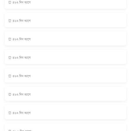
⏰ ৪৮২ দিন আগে
⏰ ৪৮২ দিন আগে
⏰ ৪৮২ দিন আগে
⏰ ৪৮২ দিন আগে
⏰ ৪৮২ দিন আগে
⏰ ৪৮২ দিন আগে
⏰ ৪৮২ দিন আগে