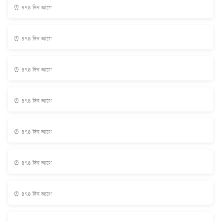
⏰ ৪৭৪ দিন আগে
⏰ ৪৭৪ দিন আগে
⏰ ৪৭৪ দিন আগে
⏰ ৪৭৪ দিন আগে
⏰ ৪৭৪ দিন আগে
⏰ ৪৭৪ দিন আগে
⏰ ৪৭৪ দিন আগে