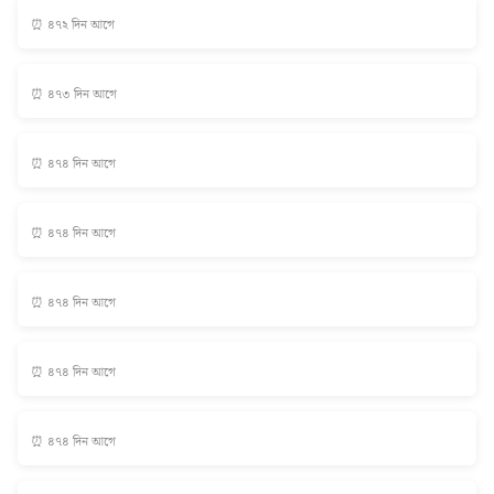
⏰ ৪৭২ দিন আগে
⏰ ৪৭৩ দিন আগে
⏰ ৪৭৪ দিন আগে
⏰ ৪৭৪ দিন আগে
⏰ ৪৭৪ দিন আগে
⏰ ৪৭৪ দিন আগে
⏰ ৪৭৪ দিন আগে