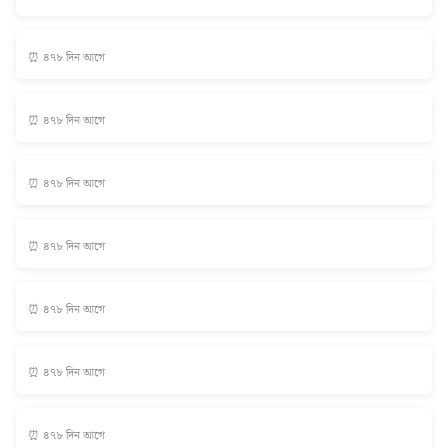
⏰ ৪৭৮ দিন আগে
⏰ ৪৭৮ দিন আগে
⏰ ৪৭৮ দিন আগে
⏰ ৪৭৮ দিন আগে
⏰ ৪৭৮ দিন আগে
⏰ ৪৭৮ দিন আগে
⏰ ৪৭৮ দিন আগে