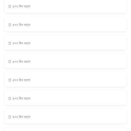
⏰ ৪৭৭ দিন আগে
⏰ ৪৭৭ দিন আগে
⏰ ৪৭৭ দিন আগে
⏰ ৪৭৭ দিন আগে
⏰ ৪৭৭ দিন আগে
⏰ ৪৭৭ দিন আগে
⏰ ৪৭৭ দিন আগে