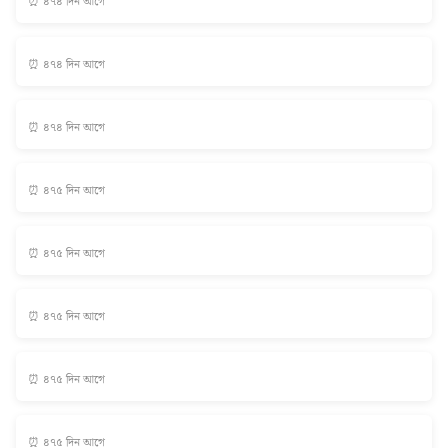
⏰ ৪৭৪ দিন আগে
⏰ ৪৭৪ দিন আগে
⏰ ৪৭৪ দিন আগে
⏰ ৪৭৫ দিন আগে
⏰ ৪৭৫ দিন আগে
⏰ ৪৭৫ দিন আগে
⏰ ৪৭৫ দিন আগে
⏰ ৪৭৫ দিন আগে