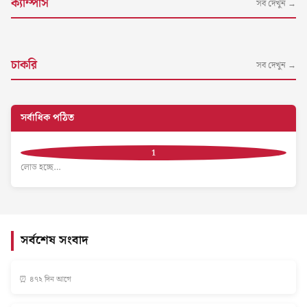
ক্যাম্পাস
সব দেখুন →
চাকরি
সব দেখুন →
সর্বাধিক পঠিত
লোড হচ্ছে…
সর্বশেষ সংবাদ
⏰ ৪৭২ দিন আগে