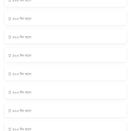
⏰ ৪৮৩ দিন আগে
⏰ ৪৮৩ দিন আগে
⏰ ৪৮৩ দিন আগে
⏰ ৪৮৩ দিন আগে
⏰ ৪৮৩ দিন আগে
⏰ ৪৮৩ দিন আগে
⏰ ৪৮৩ দিন আগে
⏰ ৪৮৩ দিন আগে