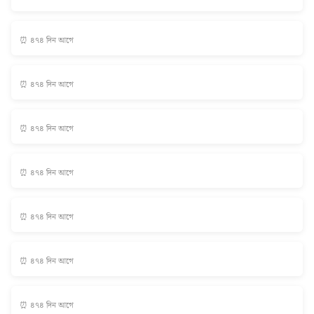
⏰ ৪৭৪ দিন আগে
⏰ ৪৭৪ দিন আগে
⏰ ৪৭৪ দিন আগে
⏰ ৪৭৪ দিন আগে
⏰ ৪৭৪ দিন আগে
⏰ ৪৭৪ দিন আগে
⏰ ৪৭৪ দিন আগে