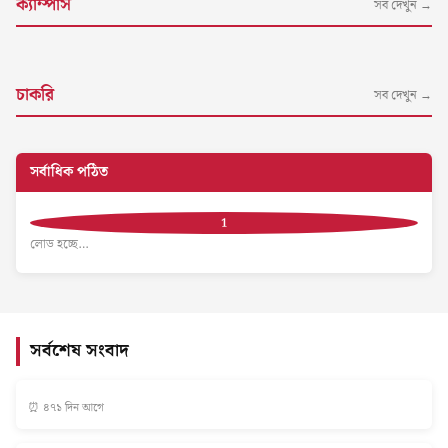
ক্যাম্পাস
সব দেখুন →
চাকরি
সব দেখুন →
সর্বাধিক পঠিত
লোড হচ্ছে…
সর্বশেষ সংবাদ
⏰ ৪৭১ দিন আগে