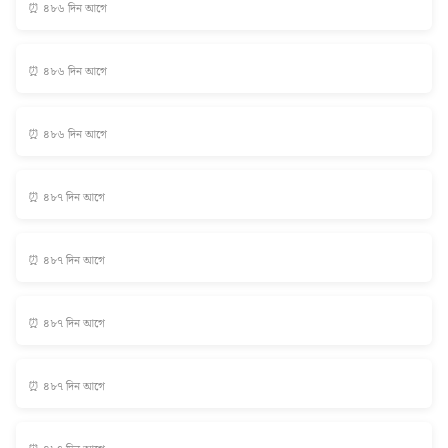
⏰ ৪৮৬ দিন আগে
⏰ ৪৮৬ দিন আগে
⏰ ৪৮৬ দিন আগে
⏰ ৪৮৭ দিন আগে
⏰ ৪৮৭ দিন আগে
⏰ ৪৮৭ দিন আগে
⏰ ৪৮৭ দিন আগে