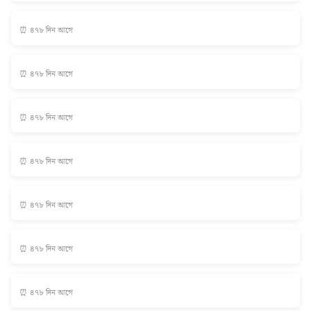
⏰ ৪৭৮ দিন আগে
⏰ ৪৭৮ দিন আগে
⏰ ৪৭৮ দিন আগে
⏰ ৪৭৮ দিন আগে
⏰ ৪৭৮ দিন আগে
⏰ ৪৭৮ দিন আগে
⏰ ৪৭৮ দিন আগে