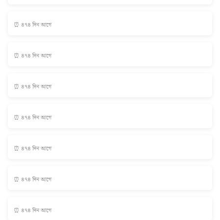
⏰ ৪৭৪ দিন আগে
⏰ ৪৭৪ দিন আগে
⏰ ৪৭৪ দিন আগে
⏰ ৪৭৪ দিন আগে
⏰ ৪৭৪ দিন আগে
⏰ ৪৭৪ দিন আগে
⏰ ৪৭৪ দিন আগে