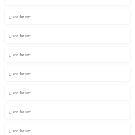
⏰ ৪৭৭ দিন আগে
⏰ ৪৭৭ দিন আগে
⏰ ৪৭৭ দিন আগে
⏰ ৪৭৭ দিন আগে
⏰ ৪৭৭ দিন আগে
⏰ ৪৭৭ দিন আগে
⏰ ৪৭৭ দিন আগে