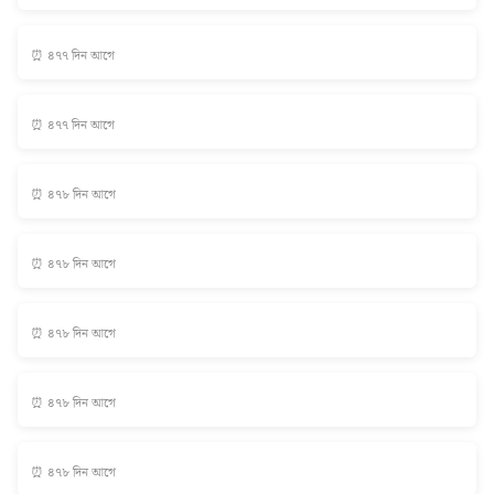
⏰ ৪৭৭ দিন আগে
⏰ ৪৭৭ দিন আগে
⏰ ৪৭৮ দিন আগে
⏰ ৪৭৮ দিন আগে
⏰ ৪৭৮ দিন আগে
⏰ ৪৭৮ দিন আগে
⏰ ৪৭৮ দিন আগে