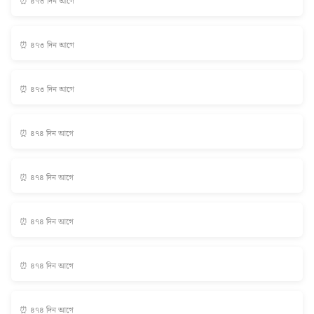
⏰ ৪৭৩ দিন আগে
⏰ ৪৭৩ দিন আগে
⏰ ৪৭৩ দিন আগে
⏰ ৪৭৪ দিন আগে
⏰ ৪৭৪ দিন আগে
⏰ ৪৭৪ দিন আগে
⏰ ৪৭৪ দিন আগে
⏰ ৪৭৪ দিন আগে