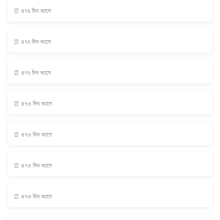
⏰ ৪৭১ দিন আগে
⏰ ৪৭২ দিন আগে
⏰ ৪৭২ দিন আগে
⏰ ৪৭৩ দিন আগে
⏰ ৪৭৩ দিন আগে
⏰ ৪৭৩ দিন আগে
⏰ ৪৭৩ দিন আগে