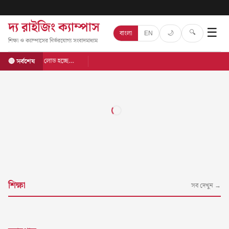
দ্য রাইজিং ক্যাম্পাস
☰
🔍
🌙
বাংলা
EN
শিক্ষা ও ক্যাম্পাসের নির্ভরযোগ্য সংবাদমাধ্যম
লোড হচ্ছে…
🔴 সর্বশেষ
শিক্ষা
সব দেখুন →