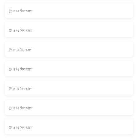
⏰ ৪৭৫ দিন আগে
⏰ ৪৭৫ দিন আগে
⏰ ৪৭৫ দিন আগে
⏰ ৪৭৫ দিন আগে
⏰ ৪৭৫ দিন আগে
⏰ ৪৭৫ দিন আগে
⏰ ৪৭৫ দিন আগে