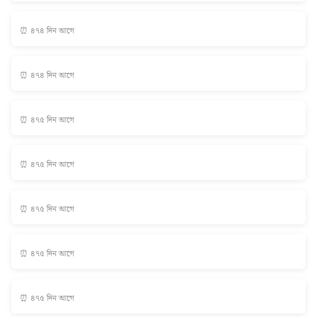
⏰ ৪৭৪ দিন আগে
⏰ ৪৭৪ দিন আগে
⏰ ৪৭৫ দিন আগে
⏰ ৪৭৫ দিন আগে
⏰ ৪৭৫ দিন আগে
⏰ ৪৭৫ দিন আগে
⏰ ৪৭৫ দিন আগে