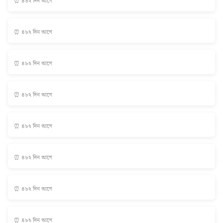
⏰ ৪৮২ দিন আগে
⏰ ৪৮২ দিন আগে
⏰ ৪৮২ দিন আগে
⏰ ৪৮২ দিন আগে
⏰ ৪৮২ দিন আগে
⏰ ৪৮২ দিন আগে
⏰ ৪৮২ দিন আগে
⏰ ৪৮২ দিন আগে