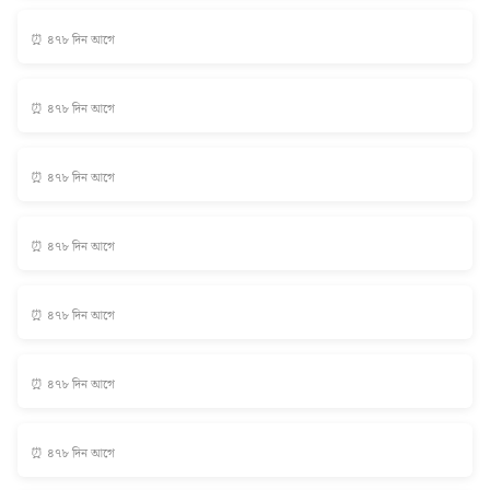
⏰ ৪৭৮ দিন আগে
⏰ ৪৭৮ দিন আগে
⏰ ৪৭৮ দিন আগে
⏰ ৪৭৮ দিন আগে
⏰ ৪৭৮ দিন আগে
⏰ ৪৭৮ দিন আগে
⏰ ৪৭৮ দিন আগে