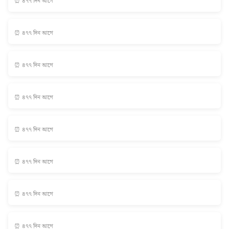
⏰ ৪৭৭ দিন আগে
⏰ ৪৭৭ দিন আগে
⏰ ৪৭৭ দিন আগে
⏰ ৪৭৭ দিন আগে
⏰ ৪৭৭ দিন আগে
⏰ ৪৭৭ দিন আগে
⏰ ৪৭৭ দিন আগে
⏰ ৪৭৭ দিন আগে