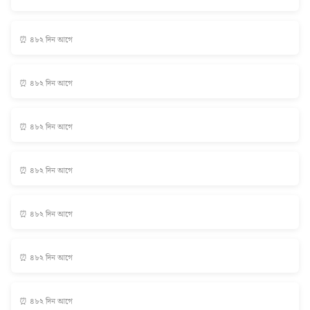
⏰ ৪৮২ দিন আগে
⏰ ৪৮২ দিন আগে
⏰ ৪৮২ দিন আগে
⏰ ৪৮২ দিন আগে
⏰ ৪৮২ দিন আগে
⏰ ৪৮২ দিন আগে
⏰ ৪৮২ দিন আগে