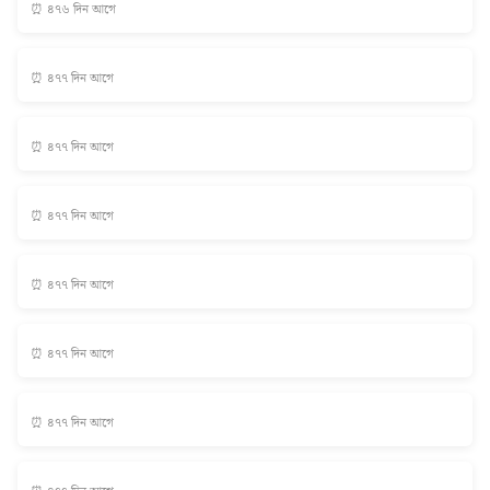
⏰ ৪৭৬ দিন আগে
⏰ ৪৭৭ দিন আগে
⏰ ৪৭৭ দিন আগে
⏰ ৪৭৭ দিন আগে
⏰ ৪৭৭ দিন আগে
⏰ ৪৭৭ দিন আগে
⏰ ৪৭৭ দিন আগে