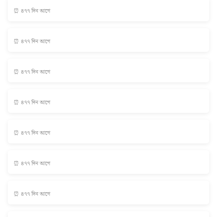
⏰ ৪৭৭ দিন আগে
⏰ ৪৭৭ দিন আগে
⏰ ৪৭৭ দিন আগে
⏰ ৪৭৭ দিন আগে
⏰ ৪৭৭ দিন আগে
⏰ ৪৭৭ দিন আগে
⏰ ৪৭৭ দিন আগে