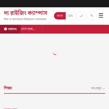
দ্য রাইজিং ক্যাম্পাস
☰
🔍
🌙
বাংলা
EN
শিক্ষা ও ক্যাম্পাসের নির্ভরযোগ্য সংবাদমাধ্যম
লোড হচ্ছে…
🔴 সর্বশেষ
শিক্ষা
সব দেখুন →