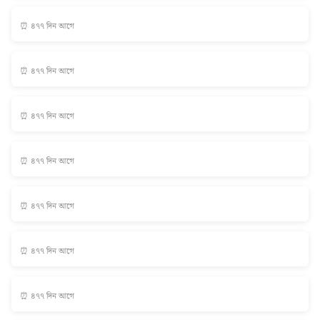
⏰ ৪৭৭ দিন আগে
⏰ ৪৭৭ দিন আগে
⏰ ৪৭৭ দিন আগে
⏰ ৪৭৭ দিন আগে
⏰ ৪৭৭ দিন আগে
⏰ ৪৭৭ দিন আগে
⏰ ৪৭৭ দিন আগে