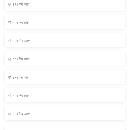
⏰ ৪৭৭ দিন আগে
⏰ ৪৭৭ দিন আগে
⏰ ৪৭৭ দিন আগে
⏰ ৪৭৭ দিন আগে
⏰ ৪৭৭ দিন আগে
⏰ ৪৭৭ দিন আগে
⏰ ৪৭৭ দিন আগে