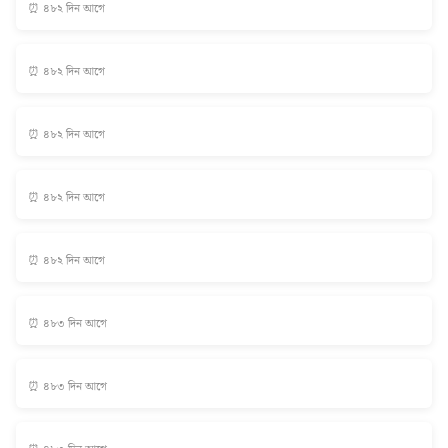
⏰ ৪৮২ দিন আগে
⏰ ৪৮২ দিন আগে
⏰ ৪৮২ দিন আগে
⏰ ৪৮২ দিন আগে
⏰ ৪৮২ দিন আগে
⏰ ৪৮৩ দিন আগে
⏰ ৪৮৩ দিন আগে