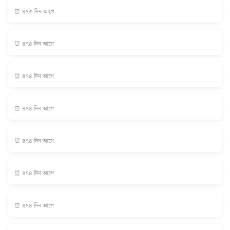
⏰ ৪৭৩ দিন আগে
⏰ ৪৭৪ দিন আগে
⏰ ৪৭৪ দিন আগে
⏰ ৪৭৪ দিন আগে
⏰ ৪৭৪ দিন আগে
⏰ ৪৭৪ দিন আগে
⏰ ৪৭৪ দিন আগে