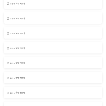
⏰ ৪৮২ দিন আগে
⏰ ৪৮২ দিন আগে
⏰ ৪৮২ দিন আগে
⏰ ৪৮২ দিন আগে
⏰ ৪৮২ দিন আগে
⏰ ৪৮২ দিন আগে
⏰ ৪৮২ দিন আগে