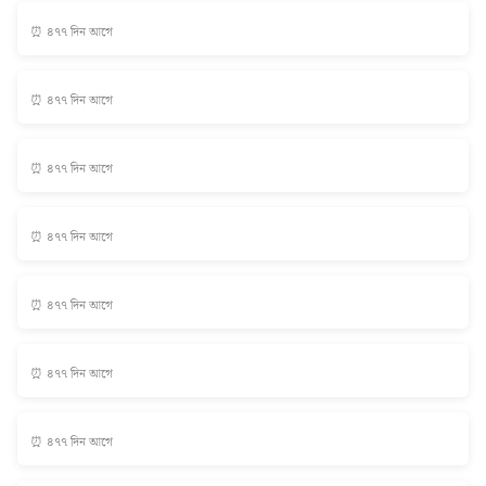
⏰ ৪৭৭ দিন আগে
⏰ ৪৭৭ দিন আগে
⏰ ৪৭৭ দিন আগে
⏰ ৪৭৭ দিন আগে
⏰ ৪৭৭ দিন আগে
⏰ ৪৭৭ দিন আগে
⏰ ৪৭৭ দিন আগে