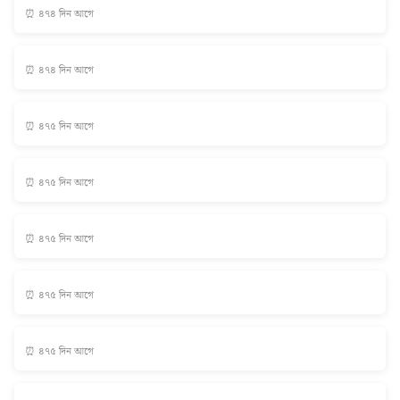
⏰ ৪৭৪ দিন আগে
⏰ ৪৭৪ দিন আগে
⏰ ৪৭৫ দিন আগে
⏰ ৪৭৫ দিন আগে
⏰ ৪৭৫ দিন আগে
⏰ ৪৭৫ দিন আগে
⏰ ৪৭৫ দিন আগে