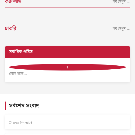
ক্যাম্পাস
সব দেখুন →
চাকরি
সব দেখুন →
সর্বাধিক পঠিত
লোড হচ্ছে…
সর্বশেষ সংবাদ
⏰ ৪৭৩ দিন আগে