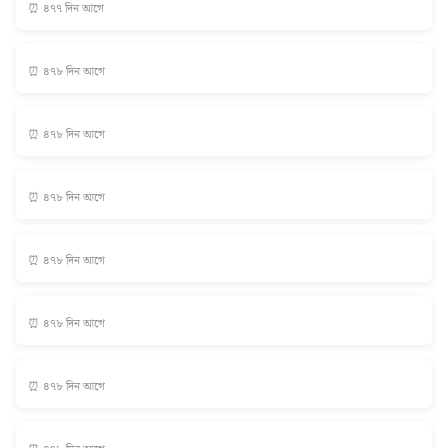
⏰ ৪৭৭ দিন আগে
⏰ ৪৭৮ দিন আগে
⏰ ৪৭৮ দিন আগে
⏰ ৪৭৮ দিন আগে
⏰ ৪৭৮ দিন আগে
⏰ ৪৭৮ দিন আগে
⏰ ৪৭৮ দিন আগে