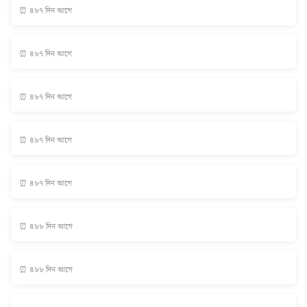
⏰ ৪৮৭ দিন আগে
⏰ ৪৮৭ দিন আগে
⏰ ৪৮৭ দিন আগে
⏰ ৪৮৭ দিন আগে
⏰ ৪৮৭ দিন আগে
⏰ ৪৮৮ দিন আগে
⏰ ৪৮৮ দিন আগে