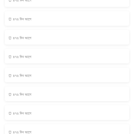
⏰ ৪৭৫ দিন আগে
⏰ ৪৭৫ দিন আগে
⏰ ৪৭৫ দিন আগে
⏰ ৪৭৫ দিন আগে
⏰ ৪৭৫ দিন আগে
⏰ ৪৭৫ দিন আগে
⏰ ৪৭৫ দিন আগে
⏰ ৪৭৫ দিন আগে