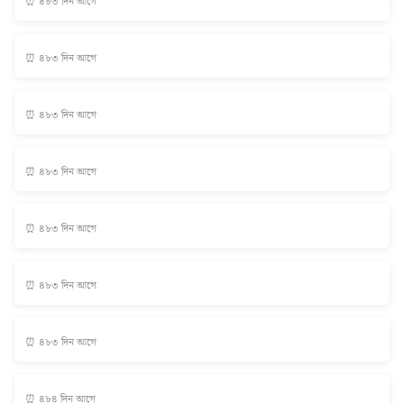
⏰ ৪৮৩ দিন আগে
⏰ ৪৮৩ দিন আগে
⏰ ৪৮৩ দিন আগে
⏰ ৪৮৩ দিন আগে
⏰ ৪৮৩ দিন আগে
⏰ ৪৮৩ দিন আগে
⏰ ৪৮৩ দিন আগে
⏰ ৪৮৪ দিন আগে