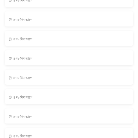
⏰ ৪৭৮ দিন আগে
⏰ ৪৭৮ দিন আগে
⏰ ৪৭৮ দিন আগে
⏰ ৪৭৮ দিন আগে
⏰ ৪৭৮ দিন আগে
⏰ ৪৭৮ দিন আগে
⏰ ৪৭৮ দিন আগে
⏰ ৪৭৮ দিন আগে