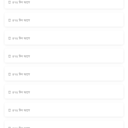
⏰ ৪৭৫ দিন আগে
⏰ ৪৭৫ দিন আগে
⏰ ৪৭৫ দিন আগে
⏰ ৪৭৫ দিন আগে
⏰ ৪৭৫ দিন আগে
⏰ ৪৭৫ দিন আগে
⏰ ৪৭৫ দিন আগে