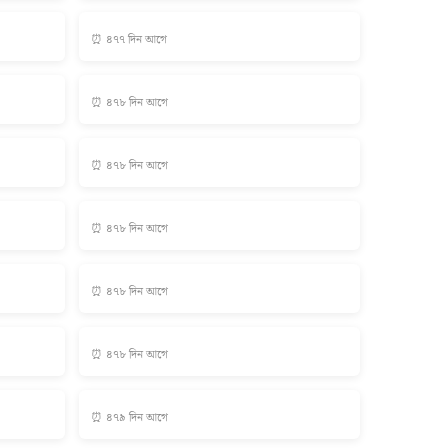
⏰ ৪৭৭ দিন আগে
⏰ ৪৭৮ দিন আগে
⏰ ৪৭৮ দিন আগে
⏰ ৪৭৮ দিন আগে
⏰ ৪৭৮ দিন আগে
⏰ ৪৭৮ দিন আগে
⏰ ৪৭৯ দিন আগে