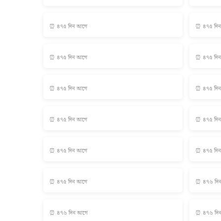
⏰ ৪৭৫ দিন আগে
⏰ ৪৭৫ দি
⏰ ৪৭৫ দিন আগে
⏰ ৪৭৫ দি
⏰ ৪৭৫ দিন আগে
⏰ ৪৭৫ দি
⏰ ৪৭৫ দিন আগে
⏰ ৪৭৫ দি
⏰ ৪৭৫ দিন আগে
⏰ ৪৭৫ দি
⏰ ৪৭৫ দিন আগে
⏰ ৪৭৬ দি
⏰ ৪৭৬ দিন আগে
⏰ ৪৭৬ দি