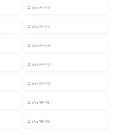
⏰ ৪৮১ দিন আগে
⏰ ৪৮১ দিন আগে
⏰ ৪৮১ দিন আগে
⏰ ৪৮২ দিন আগে
⏰ ৪৮২ দিন আগে
⏰ ৪৮৩ দিন আগে
⏰ ৪৮৩ দিন আগে