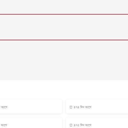
ন আগে
⏰ ৪৭৪ দিন আগে
ন আগে
⏰ ৪৭৫ দিন আগে