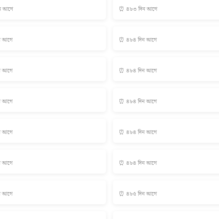
ন আগে
⏰ ৪৮৩ দিন আগে
ন আগে
⏰ ৪৮৪ দিন আগে
ন আগে
⏰ ৪৮৪ দিন আগে
ন আগে
⏰ ৪৮৪ দিন আগে
ন আগে
⏰ ৪৮৪ দিন আগে
ন আগে
⏰ ৪৮৪ দিন আগে
ন আগে
⏰ ৪৮৫ দিন আগে