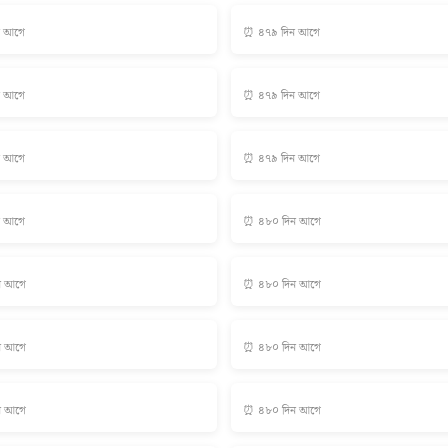
ন আগে
⏰ ৪৭৯ দিন আগে
ন আগে
⏰ ৪৭৯ দিন আগে
ন আগে
⏰ ৪৭৯ দিন আগে
ন আগে
⏰ ৪৮০ দিন আগে
ন আগে
⏰ ৪৮০ দিন আগে
ন আগে
⏰ ৪৮০ দিন আগে
ন আগে
⏰ ৪৮০ দিন আগে