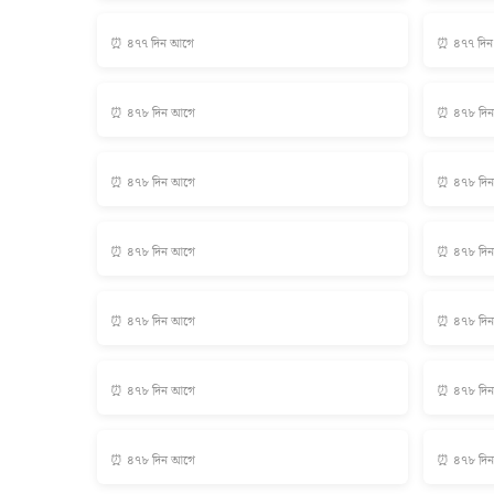
⏰ ৪৭৭ দিন আগে
⏰ ৪৭৭ দি
⏰ ৪৭৮ দিন আগে
⏰ ৪৭৮ দি
⏰ ৪৭৮ দিন আগে
⏰ ৪৭৮ দি
⏰ ৪৭৮ দিন আগে
⏰ ৪৭৮ দি
⏰ ৪৭৮ দিন আগে
⏰ ৪৭৮ দি
⏰ ৪৭৮ দিন আগে
⏰ ৪৭৮ দি
⏰ ৪৭৮ দিন আগে
⏰ ৪৭৮ দি