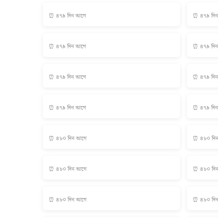
⏰ ৪৭৯ দিন আগে
⏰ ৪৭৯ দি
⏰ ৪৭৯ দিন আগে
⏰ ৪৭৯ দি
⏰ ৪৭৯ দিন আগে
⏰ ৪৭৯ দি
⏰ ৪৭৯ দিন আগে
⏰ ৪৭৯ দি
⏰ ৪৮০ দিন আগে
⏰ ৪৮০ দি
⏰ ৪৮০ দিন আগে
⏰ ৪৮০ দি
⏰ ৪৮০ দিন আগে
⏰ ৪৮০ দি