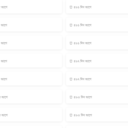
ন আগে
⏰ ৪৮১ দিন আগে
ন আগে
⏰ ৪৮১ দিন আগে
ন আগে
⏰ ৪৮১ দিন আগে
ন আগে
⏰ ৪৮২ দিন আগে
ন আগে
⏰ ৪৮২ দিন আগে
ন আগে
⏰ ৪৮৩ দিন আগে
ন আগে
⏰ ৪৮৩ দিন আগে