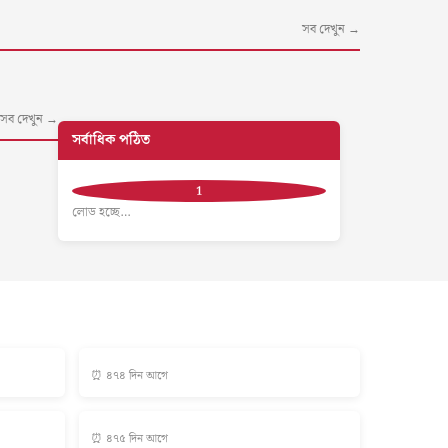
সব দেখুন →
সব দেখুন →
সর্বাধিক পঠিত
লোড হচ্ছে…
⏰ ৪৭৪ দিন আগে
⏰ ৪৭৫ দিন আগে