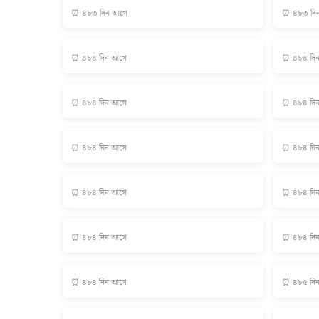
⏰ ৪৮৩ দিন আগে
⏰ ৪৮৩ দি
⏰ ৪৮৪ দিন আগে
⏰ ৪৮৪ দি
⏰ ৪৮৪ দিন আগে
⏰ ৪৮৪ দি
⏰ ৪৮৪ দিন আগে
⏰ ৪৮৪ দি
⏰ ৪৮৪ দিন আগে
⏰ ৪৮৪ দি
⏰ ৪৮৪ দিন আগে
⏰ ৪৮৪ দি
⏰ ৪৮৪ দিন আগে
⏰ ৪৮৫ দি