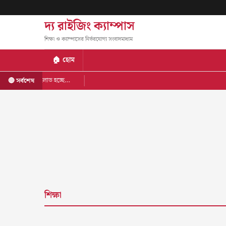
দ্য রাইজিং ক্যাম্পাস
শিক্ষা ও ক্যাম্পাসের নির্ভরযোগ্য সংবাদমাধ্যম
🏠 হোম
লোড হচ্ছে…
🔴 সর্বশেষ
শিক্ষা