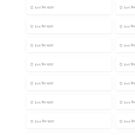
⏰ ৪৮০ দিন আগে
⏰ ৪৮০ দি
⏰ ৪৮১ দিন আগে
⏰ ৪৮১ দি
⏰ ৪৮১ দিন আগে
⏰ ৪৮১ দি
⏰ ৪৮২ দিন আগে
⏰ ৪৮২ দি
⏰ ৪৮২ দিন আগে
⏰ ৪৮২ দি
⏰ ৪৮২ দিন আগে
⏰ ৪৮৩ দি
⏰ ৪৮৩ দিন আগে
⏰ ৪৮৩ দি