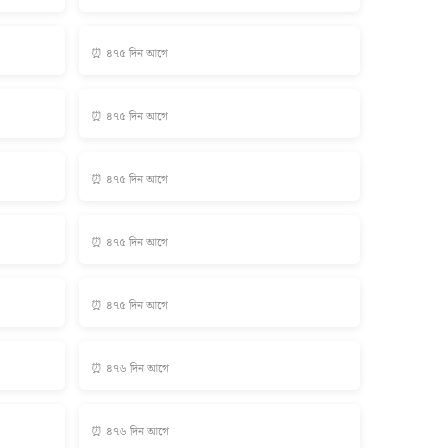
⏰ ৪৭৫ দিন আগে
⏰ ৪৭৫ দিন আগে
⏰ ৪৭৫ দিন আগে
⏰ ৪৭৫ দিন আগে
⏰ ৪৭৫ দিন আগে
⏰ ৪৭৬ দিন আগে
⏰ ৪৭৬ দিন আগে