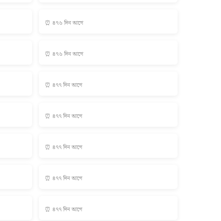
⏰ ৪৭৬ দিন আগে
⏰ ৪৭৬ দিন আগে
⏰ ৪৭৭ দিন আগে
⏰ ৪৭৭ দিন আগে
⏰ ৪৭৭ দিন আগে
⏰ ৪৭৭ দিন আগে
⏰ ৪৭৭ দিন আগে