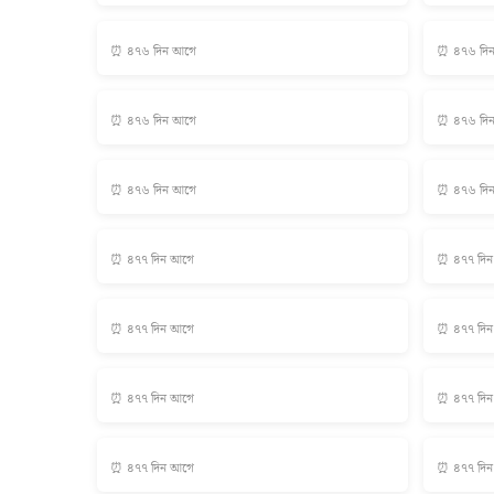
⏰ ৪৭৬ দিন আগে
⏰ ৪৭৬ দি
⏰ ৪৭৬ দিন আগে
⏰ ৪৭৬ দি
⏰ ৪৭৬ দিন আগে
⏰ ৪৭৬ দি
⏰ ৪৭৭ দিন আগে
⏰ ৪৭৭ দি
⏰ ৪৭৭ দিন আগে
⏰ ৪৭৭ দি
⏰ ৪৭৭ দিন আগে
⏰ ৪৭৭ দি
⏰ ৪৭৭ দিন আগে
⏰ ৪৭৭ দি