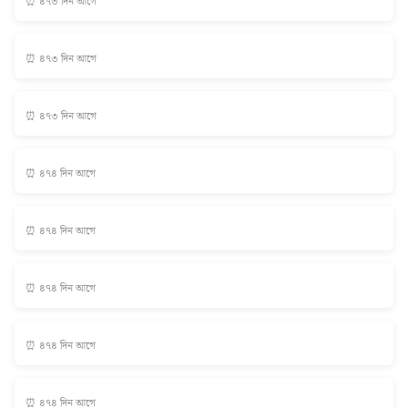
⏰ ৪৭৩ দিন আগে
⏰ ৪৭৩ দিন আগে
⏰ ৪৭৩ দিন আগে
⏰ ৪৭৪ দিন আগে
⏰ ৪৭৪ দিন আগে
⏰ ৪৭৪ দিন আগে
⏰ ৪৭৪ দিন আগে
⏰ ৪৭৪ দিন আগে