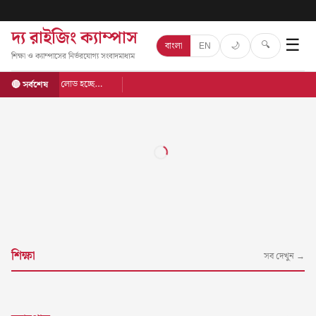
দ্য রাইজিং ক্যাম্পাস
☰
🔍
🌙
বাংলা
EN
শিক্ষা ও ক্যাম্পাসের নির্ভরযোগ্য সংবাদমাধ্যম
লোড হচ্ছে…
🔴 সর্বশেষ
শিক্ষা
সব দেখুন →