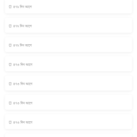
⏰ ৪৭১ দিন আগে
⏰ ৪৭২ দিন আগে
⏰ ৪৭২ দিন আগে
⏰ ৪৭৩ দিন আগে
⏰ ৪৭৩ দিন আগে
⏰ ৪৭৩ দিন আগে
⏰ ৪৭৩ দিন আগে