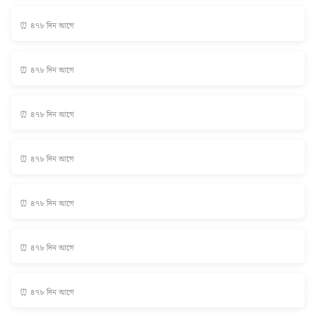
⏰ ৪৭৮ দিন আগে
⏰ ৪৭৮ দিন আগে
⏰ ৪৭৮ দিন আগে
⏰ ৪৭৮ দিন আগে
⏰ ৪৭৮ দিন আগে
⏰ ৪৭৮ দিন আগে
⏰ ৪৭৮ দিন আগে