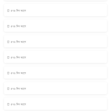
⏰ ৪৭৪ দিন আগে
⏰ ৪৭৪ দিন আগে
⏰ ৪৭৫ দিন আগে
⏰ ৪৭৫ দিন আগে
⏰ ৪৭৫ দিন আগে
⏰ ৪৭৫ দিন আগে
⏰ ৪৭৫ দিন আগে