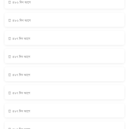
⏰ ৪৮৬ দিন আগে
⏰ ৪৮৬ দিন আগে
⏰ ৪৮৭ দিন আগে
⏰ ৪৮৭ দিন আগে
⏰ ৪৮৭ দিন আগে
⏰ ৪৮৭ দিন আগে
⏰ ৪৮৭ দিন আগে