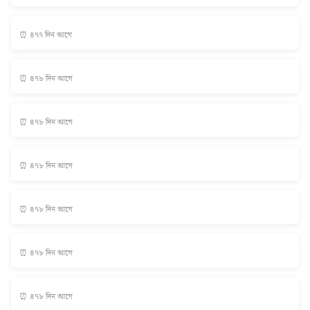
⏰ ৪৭৭ দিন আগে
⏰ ৪৭৮ দিন আগে
⏰ ৪৭৮ দিন আগে
⏰ ৪৭৮ দিন আগে
⏰ ৪৭৮ দিন আগে
⏰ ৪৭৮ দিন আগে
⏰ ৪৭৮ দিন আগে