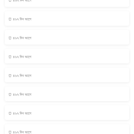
⏰ ৪৮২ দিন আগে
⏰ ৪৮২ দিন আগে
⏰ ৪৮২ দিন আগে
⏰ ৪৮২ দিন আগে
⏰ ৪৮২ দিন আগে
⏰ ৪৮২ দিন আগে
⏰ ৪৮২ দিন আগে
⏰ ৪৮২ দিন আগে