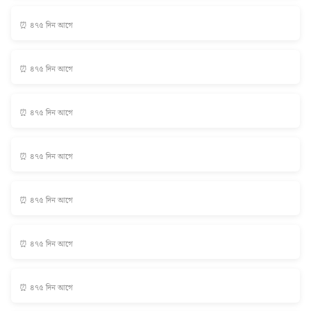
⏰ ৪৭৫ দিন আগে
⏰ ৪৭৫ দিন আগে
⏰ ৪৭৫ দিন আগে
⏰ ৪৭৫ দিন আগে
⏰ ৪৭৫ দিন আগে
⏰ ৪৭৫ দিন আগে
⏰ ৪৭৫ দিন আগে