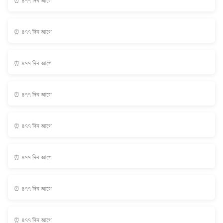
⏰ ৪৭৭ দিন আগে
⏰ ৪৭৭ দিন আগে
⏰ ৪৭৭ দিন আগে
⏰ ৪৭৭ দিন আগে
⏰ ৪৭৭ দিন আগে
⏰ ৪৭৭ দিন আগে
⏰ ৪৭৭ দিন আগে
⏰ ৪৭৭ দিন আগে