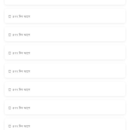
⏰ ৪৭৭ দিন আগে
⏰ ৪৭৭ দিন আগে
⏰ ৪৭৭ দিন আগে
⏰ ৪৭৭ দিন আগে
⏰ ৪৭৭ দিন আগে
⏰ ৪৭৭ দিন আগে
⏰ ৪৭৭ দিন আগে