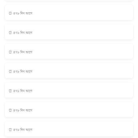
⏰ ৪৭৮ দিন আগে
⏰ ৪৭৮ দিন আগে
⏰ ৪৭৮ দিন আগে
⏰ ৪৭৮ দিন আগে
⏰ ৪৭৮ দিন আগে
⏰ ৪৭৮ দিন আগে
⏰ ৪৭৮ দিন আগে