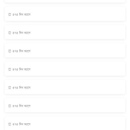
⏰ ৪৭৪ দিন আগে
⏰ ৪৭৪ দিন আগে
⏰ ৪৭৪ দিন আগে
⏰ ৪৭৪ দিন আগে
⏰ ৪৭৪ দিন আগে
⏰ ৪৭৪ দিন আগে
⏰ ৪৭৪ দিন আগে