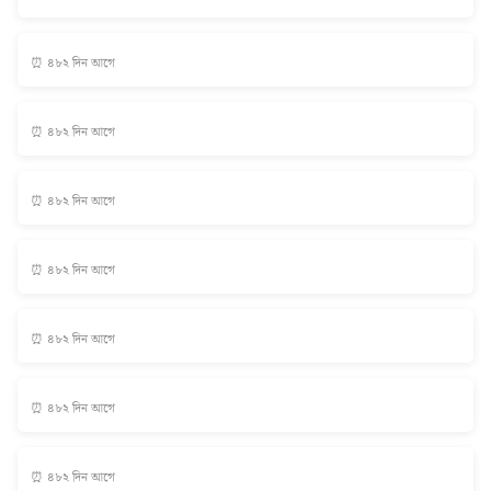
⏰ ৪৮২ দিন আগে
⏰ ৪৮২ দিন আগে
⏰ ৪৮২ দিন আগে
⏰ ৪৮২ দিন আগে
⏰ ৪৮২ দিন আগে
⏰ ৪৮২ দিন আগে
⏰ ৪৮২ দিন আগে