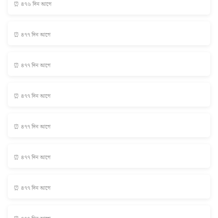
⏰ ৪৭৬ দিন আগে
⏰ ৪৭৭ দিন আগে
⏰ ৪৭৭ দিন আগে
⏰ ৪৭৭ দিন আগে
⏰ ৪৭৭ দিন আগে
⏰ ৪৭৭ দিন আগে
⏰ ৪৭৭ দিন আগে