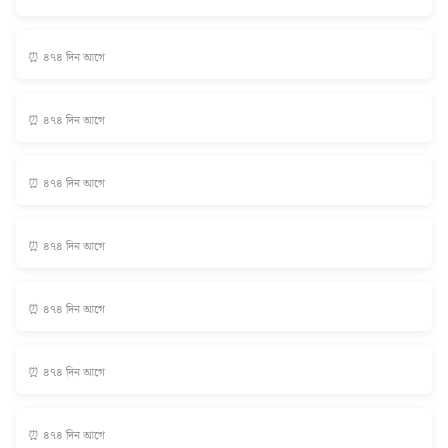
⏰ ৪৭৪ দিন আগে
⏰ ৪৭৪ দিন আগে
⏰ ৪৭৪ দিন আগে
⏰ ৪৭৪ দিন আগে
⏰ ৪৭৪ দিন আগে
⏰ ৪৭৪ দিন আগে
⏰ ৪৭৪ দিন আগে