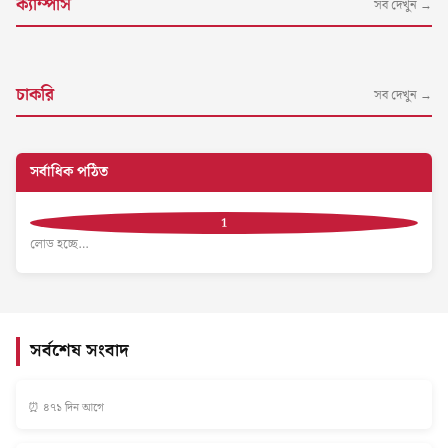
ক্যাম্পাস
সব দেখুন →
চাকরি
সব দেখুন →
সর্বাধিক পঠিত
লোড হচ্ছে…
সর্বশেষ সংবাদ
⏰ ৪৭১ দিন আগে