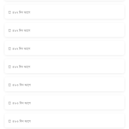
⏰ ৪৮২ দিন আগে
⏰ ৪৮২ দিন আগে
⏰ ৪৮২ দিন আগে
⏰ ৪৮২ দিন আগে
⏰ ৪৮৩ দিন আগে
⏰ ৪৮৩ দিন আগে
⏰ ৪৮৩ দিন আগে