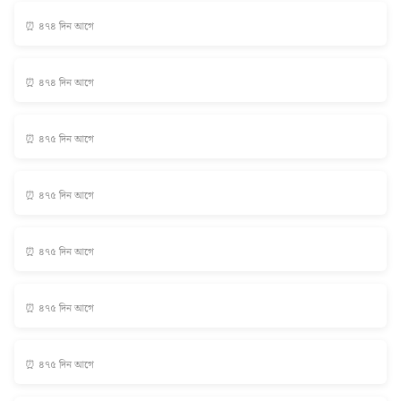
⏰ ৪৭৪ দিন আগে
⏰ ৪৭৪ দিন আগে
⏰ ৪৭৫ দিন আগে
⏰ ৪৭৫ দিন আগে
⏰ ৪৭৫ দিন আগে
⏰ ৪৭৫ দিন আগে
⏰ ৪৭৫ দিন আগে