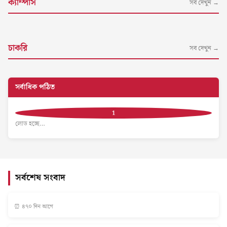
ক্যাম্পাস
সব দেখুন →
চাকরি
সব দেখুন →
সর্বাধিক পঠিত
লোড হচ্ছে…
সর্বশেষ সংবাদ
⏰ ৪৭০ দিন আগে