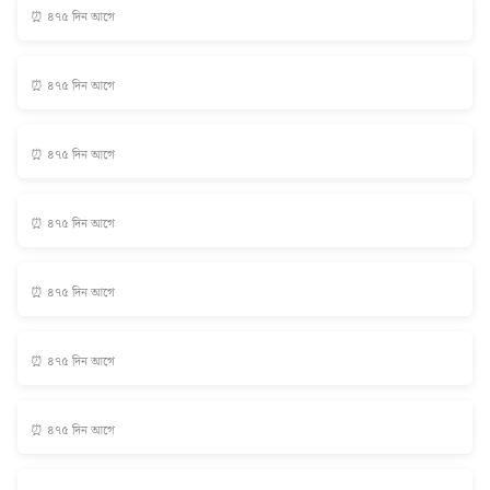
⏰ ৪৭৫ দিন আগে
⏰ ৪৭৫ দিন আগে
⏰ ৪৭৫ দিন আগে
⏰ ৪৭৫ দিন আগে
⏰ ৪৭৫ দিন আগে
⏰ ৪৭৫ দিন আগে
⏰ ৪৭৫ দিন আগে