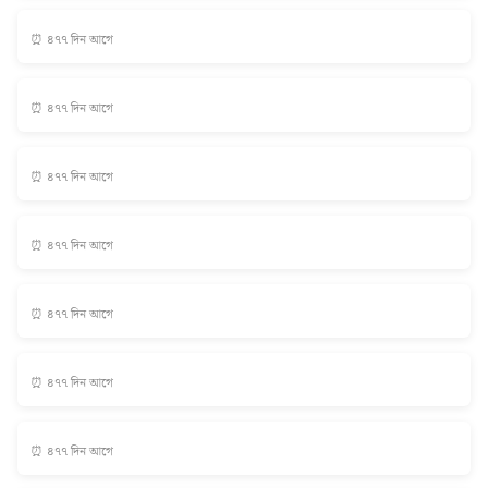
⏰ ৪৭৭ দিন আগে
⏰ ৪৭৭ দিন আগে
⏰ ৪৭৭ দিন আগে
⏰ ৪৭৭ দিন আগে
⏰ ৪৭৭ দিন আগে
⏰ ৪৭৭ দিন আগে
⏰ ৪৭৭ দিন আগে