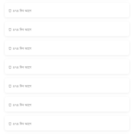
⏰ ৪৭৪ দিন আগে
⏰ ৪৭৪ দিন আগে
⏰ ৪৭৪ দিন আগে
⏰ ৪৭৪ দিন আগে
⏰ ৪৭৪ দিন আগে
⏰ ৪৭৪ দিন আগে
⏰ ৪৭৪ দিন আগে