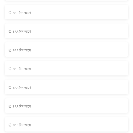
⏰ ৪৭৭ দিন আগে
⏰ ৪৭৭ দিন আগে
⏰ ৪৭৭ দিন আগে
⏰ ৪৭৭ দিন আগে
⏰ ৪৭৭ দিন আগে
⏰ ৪৭৭ দিন আগে
⏰ ৪৭৭ দিন আগে