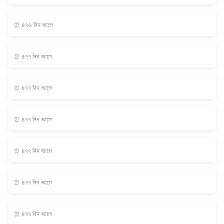
⏰ ৪৭৬ দিন আগে
⏰ ৪৭৭ দিন আগে
⏰ ৪৭৭ দিন আগে
⏰ ৪৭৭ দিন আগে
⏰ ৪৭৭ দিন আগে
⏰ ৪৭৭ দিন আগে
⏰ ৪৭৭ দিন আগে