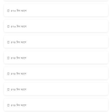
⏰ ৪৭৩ দিন আগে
⏰ ৪৭৩ দিন আগে
⏰ ৪৭৪ দিন আগে
⏰ ৪৭৪ দিন আগে
⏰ ৪৭৪ দিন আগে
⏰ ৪৭৪ দিন আগে
⏰ ৪৭৪ দিন আগে