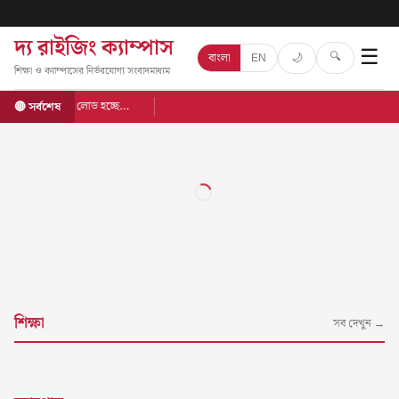
দ্য রাইজিং ক্যাম্পাস
☰
🔍
🌙
বাংলা
EN
শিক্ষা ও ক্যাম্পাসের নির্ভরযোগ্য সংবাদমাধ্যম
লোড হচ্ছে…
🔴 সর্বশেষ
শিক্ষা
সব দেখুন →