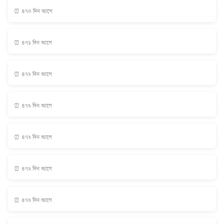
⏰ ৪৭০ দিন আগে
⏰ ৪৭১ দিন আগে
⏰ ৪৭২ দিন আগে
⏰ ৪৭২ দিন আগে
⏰ ৪৭২ দিন আগে
⏰ ৪৭২ দিন আগে
⏰ ৪৭২ দিন আগে