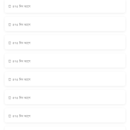
⏰ ৪৭৫ দিন আগে
⏰ ৪৭৫ দিন আগে
⏰ ৪৭৫ দিন আগে
⏰ ৪৭৫ দিন আগে
⏰ ৪৭৫ দিন আগে
⏰ ৪৭৫ দিন আগে
⏰ ৪৭৫ দিন আগে