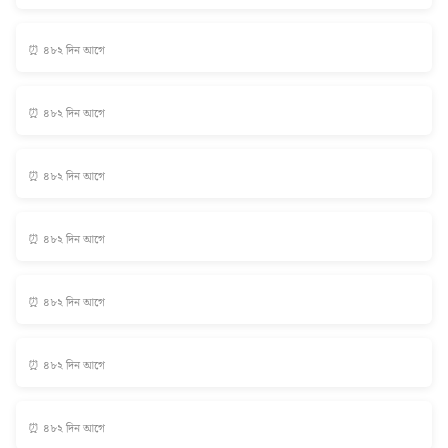
⏰ ৪৮২ দিন আগে
⏰ ৪৮২ দিন আগে
⏰ ৪৮২ দিন আগে
⏰ ৪৮২ দিন আগে
⏰ ৪৮২ দিন আগে
⏰ ৪৮২ দিন আগে
⏰ ৪৮২ দিন আগে