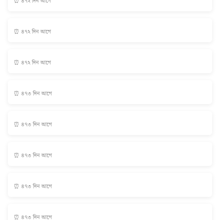
⏰ ৪৭২ দিন আগে
⏰ ৪৭২ দিন আগে
⏰ ৪৭২ দিন আগে
⏰ ৪৭৩ দিন আগে
⏰ ৪৭৩ দিন আগে
⏰ ৪৭৩ দিন আগে
⏰ ৪৭৩ দিন আগে
⏰ ৪৭৩ দিন আগে