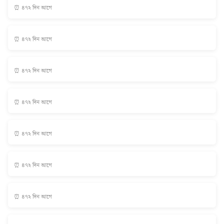
⏰ ৪৭২ দিন আগে
⏰ ৪৭২ দিন আগে
⏰ ৪৭২ দিন আগে
⏰ ৪৭২ দিন আগে
⏰ ৪৭২ দিন আগে
⏰ ৪৭২ দিন আগে
⏰ ৪৭২ দিন আগে