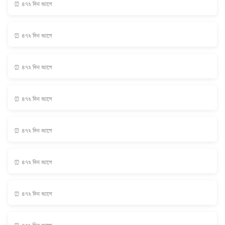
⏰ ৪৭২ দিন আগে
⏰ ৪৭২ দিন আগে
⏰ ৪৭২ দিন আগে
⏰ ৪৭২ দিন আগে
⏰ ৪৭২ দিন আগে
⏰ ৪৭২ দিন আগে
⏰ ৪৭২ দিন আগে