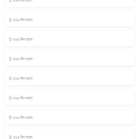
⏰ ৪৮১ দিন আগে
⏰ ৪৮১ দিন আগে
⏰ ৪৮১ দিন আগে
⏰ ৪৮১ দিন আগে
⏰ ৪৮১ দিন আগে
⏰ ৪৮১ দিন আগে
⏰ ৪৮১ দিন আগে
⏰ ৪৮১ দিন আগে