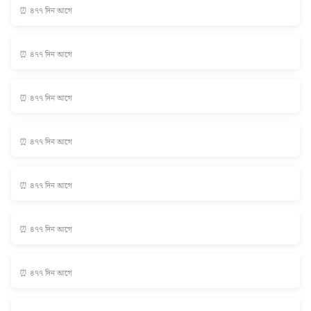
⏰ ৪৭৭ দিন আগে
⏰ ৪৭৭ দিন আগে
⏰ ৪৭৭ দিন আগে
⏰ ৪৭৭ দিন আগে
⏰ ৪৭৭ দিন আগে
⏰ ৪৭৭ দিন আগে
⏰ ৪৭৭ দিন আগে