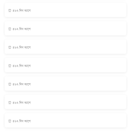
⏰ ৪৮২ দিন আগে
⏰ ৪৮২ দিন আগে
⏰ ৪৮২ দিন আগে
⏰ ৪৮২ দিন আগে
⏰ ৪৮২ দিন আগে
⏰ ৪৮২ দিন আগে
⏰ ৪৮২ দিন আগে