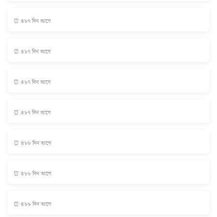
⏰ ৪৮৭ দিন আগে
⏰ ৪৮৭ দিন আগে
⏰ ৪৮৭ দিন আগে
⏰ ৪৮৭ দিন আগে
⏰ ৪৮৮ দিন আগে
⏰ ৪৮৮ দিন আগে
⏰ ৪৮৮ দিন আগে