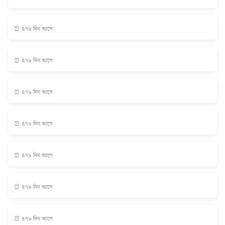
⏰ ৪৭৮ দিন আগে
⏰ ৪৭৮ দিন আগে
⏰ ৪৭৮ দিন আগে
⏰ ৪৭৮ দিন আগে
⏰ ৪৭৮ দিন আগে
⏰ ৪৭৮ দিন আগে
⏰ ৪৭৮ দিন আগে