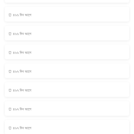
⏰ ৪৮১ দিন আগে
⏰ ৪৮১ দিন আগে
⏰ ৪৮১ দিন আগে
⏰ ৪৮২ দিন আগে
⏰ ৪৮২ দিন আগে
⏰ ৪৮২ দিন আগে
⏰ ৪৮২ দিন আগে