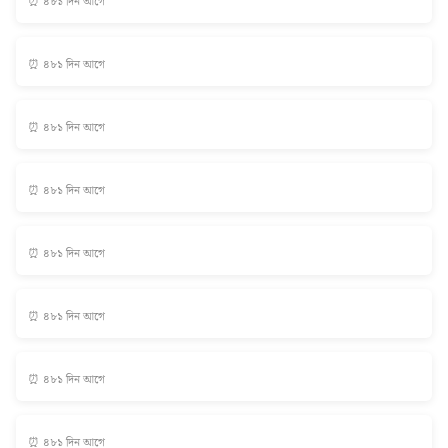
⏰ ৪৮১ দিন আগে
⏰ ৪৮১ দিন আগে
⏰ ৪৮১ দিন আগে
⏰ ৪৮১ দিন আগে
⏰ ৪৮১ দিন আগে
⏰ ৪৮১ দিন আগে
⏰ ৪৮১ দিন আগে
⏰ ৪৮১ দিন আগে