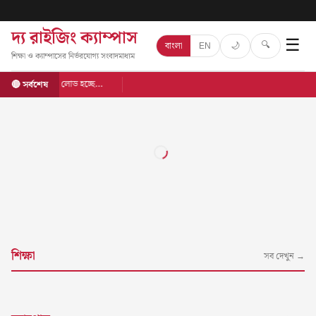
দ্য রাইজিং ক্যাম্পাস
☰
🔍
🌙
বাংলা
EN
শিক্ষা ও ক্যাম্পাসের নির্ভরযোগ্য সংবাদমাধ্যম
লোড হচ্ছে…
🔴 সর্বশেষ
শিক্ষা
সব দেখুন →