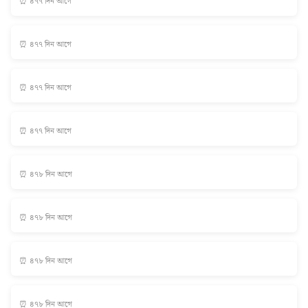
⏰ ৪৭৭ দিন আগে
⏰ ৪৭৭ দিন আগে
⏰ ৪৭৭ দিন আগে
⏰ ৪৭৭ দিন আগে
⏰ ৪৭৮ দিন আগে
⏰ ৪৭৮ দিন আগে
⏰ ৪৭৮ দিন আগে
⏰ ৪৭৮ দিন আগে