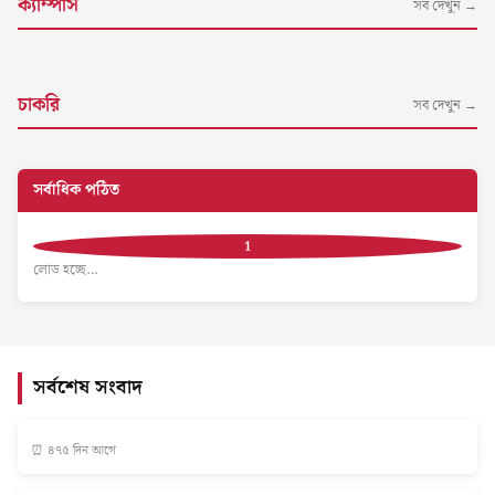
ক্যাম্পাস
সব দেখুন →
চাকরি
সব দেখুন →
সর্বাধিক পঠিত
লোড হচ্ছে…
সর্বশেষ সংবাদ
⏰ ৪৭৫ দিন আগে