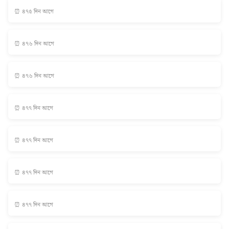
⏰ ৪৭৫ দিন আগে
⏰ ৪৭৬ দিন আগে
⏰ ৪৭৬ দিন আগে
⏰ ৪৭৭ দিন আগে
⏰ ৪৭৭ দিন আগে
⏰ ৪৭৭ দিন আগে
⏰ ৪৭৭ দিন আগে