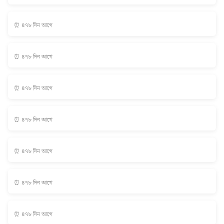
⏰ ৪৭৮ দিন আগে
⏰ ৪৭৮ দিন আগে
⏰ ৪৭৮ দিন আগে
⏰ ৪৭৮ দিন আগে
⏰ ৪৭৮ দিন আগে
⏰ ৪৭৮ দিন আগে
⏰ ৪৭৮ দিন আগে