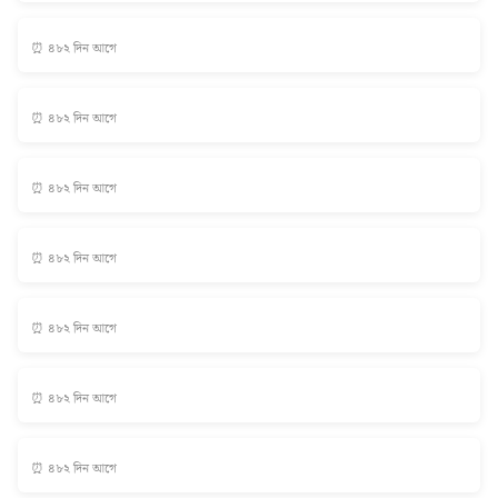
⏰ ৪৮২ দিন আগে
⏰ ৪৮২ দিন আগে
⏰ ৪৮২ দিন আগে
⏰ ৪৮২ দিন আগে
⏰ ৪৮২ দিন আগে
⏰ ৪৮২ দিন আগে
⏰ ৪৮২ দিন আগে