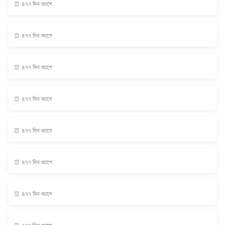
⏰ ৪৭৭ দিন আগে
⏰ ৪৭৭ দিন আগে
⏰ ৪৭৭ দিন আগে
⏰ ৪৭৭ দিন আগে
⏰ ৪৭৭ দিন আগে
⏰ ৪৭৭ দিন আগে
⏰ ৪৭৭ দিন আগে