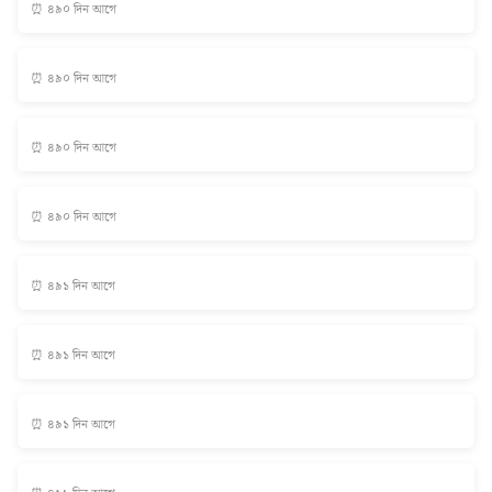
⏰ ৪৯০ দিন আগে
⏰ ৪৯০ দিন আগে
⏰ ৪৯০ দিন আগে
⏰ ৪৯০ দিন আগে
⏰ ৪৯১ দিন আগে
⏰ ৪৯১ দিন আগে
⏰ ৪৯১ দিন আগে