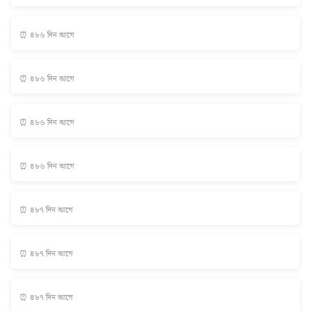
⏰ ৪৮৬ দিন আগে
⏰ ৪৮৬ দিন আগে
⏰ ৪৮৬ দিন আগে
⏰ ৪৮৬ দিন আগে
⏰ ৪৮৭ দিন আগে
⏰ ৪৮৭ দিন আগে
⏰ ৪৮৭ দিন আগে