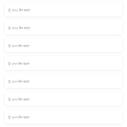
⏰ ৪৭৬ দিন আগে
⏰ ৪৭৬ দিন আগে
⏰ ৪৭৭ দিন আগে
⏰ ৪৭৭ দিন আগে
⏰ ৪৭৭ দিন আগে
⏰ ৪৭৭ দিন আগে
⏰ ৪৭৭ দিন আগে