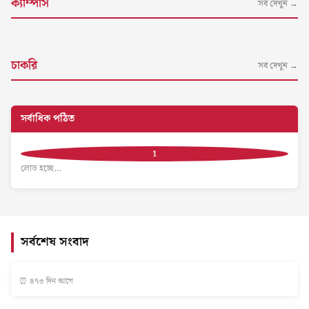
ক্যাম্পাস
সব দেখুন →
চাকরি
সব দেখুন →
সর্বাধিক পঠিত
লোড হচ্ছে…
সর্বশেষ সংবাদ
⏰ ৪৭৩ দিন আগে