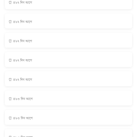
⏰ ৪৮২ দিন আগে
⏰ ৪৮২ দিন আগে
⏰ ৪৮২ দিন আগে
⏰ ৪৮২ দিন আগে
⏰ ৪৮২ দিন আগে
⏰ ৪৮৩ দিন আগে
⏰ ৪৮৩ দিন আগে