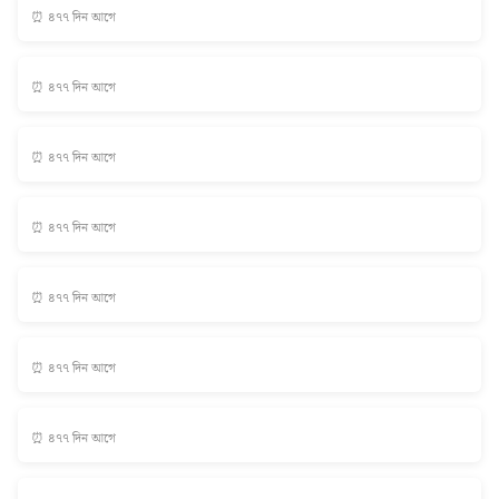
⏰ ৪৭৭ দিন আগে
⏰ ৪৭৭ দিন আগে
⏰ ৪৭৭ দিন আগে
⏰ ৪৭৭ দিন আগে
⏰ ৪৭৭ দিন আগে
⏰ ৪৭৭ দিন আগে
⏰ ৪৭৭ দিন আগে