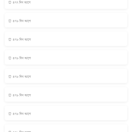
⏰ ৪৭৭ দিন আগে
⏰ ৪৭৮ দিন আগে
⏰ ৪৭৮ দিন আগে
⏰ ৪৭৮ দিন আগে
⏰ ৪৭৮ দিন আগে
⏰ ৪৭৮ দিন আগে
⏰ ৪৭৮ দিন আগে