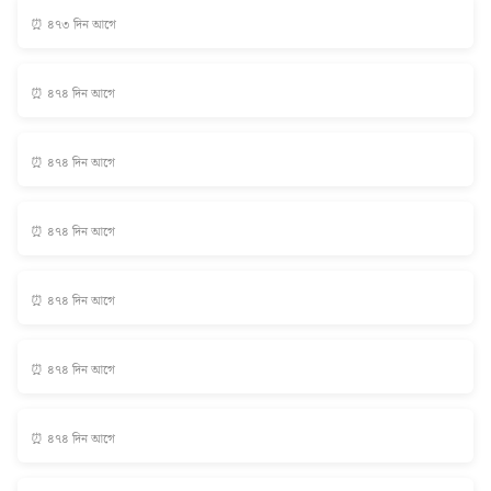
⏰ ৪৭৩ দিন আগে
⏰ ৪৭৪ দিন আগে
⏰ ৪৭৪ দিন আগে
⏰ ৪৭৪ দিন আগে
⏰ ৪৭৪ দিন আগে
⏰ ৪৭৪ দিন আগে
⏰ ৪৭৪ দিন আগে