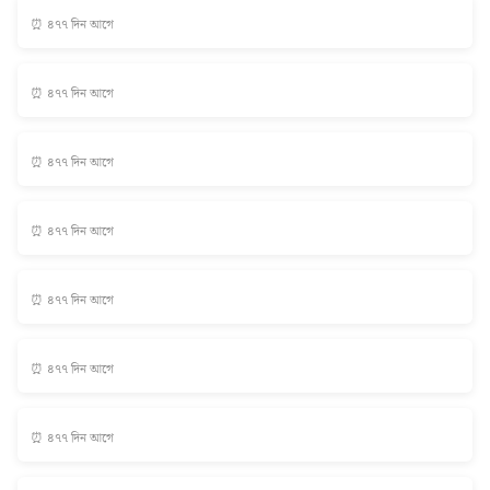
⏰ ৪৭৭ দিন আগে
⏰ ৪৭৭ দিন আগে
⏰ ৪৭৭ দিন আগে
⏰ ৪৭৭ দিন আগে
⏰ ৪৭৭ দিন আগে
⏰ ৪৭৭ দিন আগে
⏰ ৪৭৭ দিন আগে