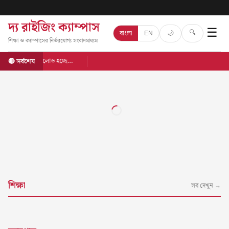
দ্য রাইজিং ক্যাম্পাস
☰
🔍
🌙
বাংলা
EN
শিক্ষা ও ক্যাম্পাসের নির্ভরযোগ্য সংবাদমাধ্যম
লোড হচ্ছে…
🔴 সর্বশেষ
শিক্ষা
সব দেখুন →