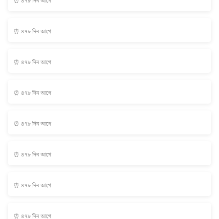
⏰ ৪৭৮ দিন আগে
⏰ ৪৭৮ দিন আগে
⏰ ৪৭৮ দিন আগে
⏰ ৪৭৮ দিন আগে
⏰ ৪৭৮ দিন আগে
⏰ ৪৭৮ দিন আগে
⏰ ৪৭৮ দিন আগে
⏰ ৪৭৮ দিন আগে