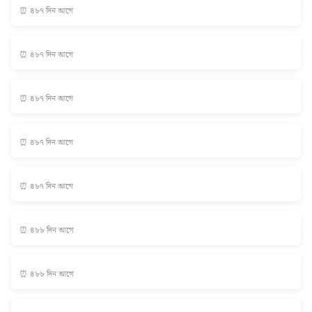
⏰ ৪৮৭ দিন আগে
⏰ ৪৮৭ দিন আগে
⏰ ৪৮৭ দিন আগে
⏰ ৪৮৭ দিন আগে
⏰ ৪৮৭ দিন আগে
⏰ ৪৮৮ দিন আগে
⏰ ৪৮৮ দিন আগে