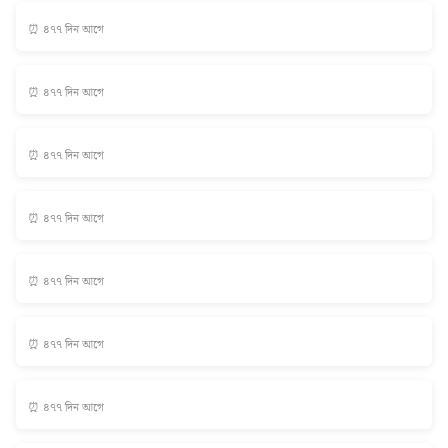
⏰ ৪৭৭ দিন আগে
⏰ ৪৭৭ দিন আগে
⏰ ৪৭৭ দিন আগে
⏰ ৪৭৭ দিন আগে
⏰ ৪৭৭ দিন আগে
⏰ ৪৭৭ দিন আগে
⏰ ৪৭৭ দিন আগে