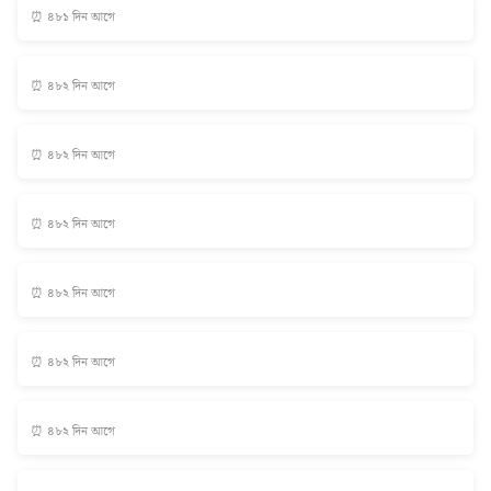
⏰ ৪৮১ দিন আগে
⏰ ৪৮২ দিন আগে
⏰ ৪৮২ দিন আগে
⏰ ৪৮২ দিন আগে
⏰ ৪৮২ দিন আগে
⏰ ৪৮২ দিন আগে
⏰ ৪৮২ দিন আগে