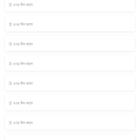
⏰ ৪৭৪ দিন আগে
⏰ ৪৭৪ দিন আগে
⏰ ৪৭৪ দিন আগে
⏰ ৪৭৪ দিন আগে
⏰ ৪৭৪ দিন আগে
⏰ ৪৭৪ দিন আগে
⏰ ৪৭৪ দিন আগে