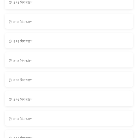
⏰ ৪৭৪ দিন আগে
⏰ ৪৭৪ দিন আগে
⏰ ৪৭৪ দিন আগে
⏰ ৪৭৪ দিন আগে
⏰ ৪৭৪ দিন আগে
⏰ ৪৭৫ দিন আগে
⏰ ৪৭৫ দিন আগে