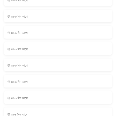
⏰ ৪৮৩ দিন আগে
⏰ ৪৮৩ দিন আগে
⏰ ৪৮৩ দিন আগে
⏰ ৪৮৩ দিন আগে
⏰ ৪৮৩ দিন আগে
⏰ ৪৮৩ দিন আগে
⏰ ৪৮৩ দিন আগে
⏰ ৪৮৪ দিন আগে