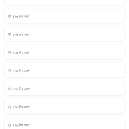
⏰ ৪৭৫ দিন আগে
⏰ ৪৭৫ দিন আগে
⏰ ৪৭৫ দিন আগে
⏰ ৪৭৫ দিন আগে
⏰ ৪৭৫ দিন আগে
⏰ ৪৭৫ দিন আগে
⏰ ৪৭৫ দিন আগে