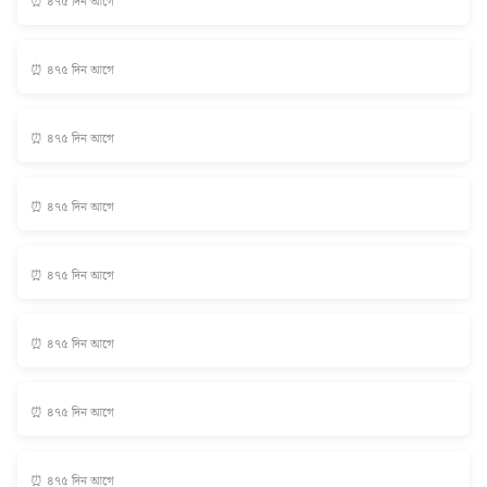
⏰ ৪৭৫ দিন আগে
⏰ ৪৭৫ দিন আগে
⏰ ৪৭৫ দিন আগে
⏰ ৪৭৫ দিন আগে
⏰ ৪৭৫ দিন আগে
⏰ ৪৭৫ দিন আগে
⏰ ৪৭৫ দিন আগে
⏰ ৪৭৫ দিন আগে