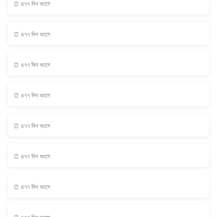
⏰ ৪৭৭ দিন আগে
⏰ ৪৭৭ দিন আগে
⏰ ৪৭৭ দিন আগে
⏰ ৪৭৭ দিন আগে
⏰ ৪৭৭ দিন আগে
⏰ ৪৭৭ দিন আগে
⏰ ৪৭৭ দিন আগে