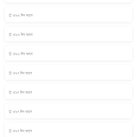
⏰ ৪৮৬ দিন আগে
⏰ ৪৮৬ দিন আগে
⏰ ৪৮৬ দিন আগে
⏰ ৪৮৭ দিন আগে
⏰ ৪৮৭ দিন আগে
⏰ ৪৮৭ দিন আগে
⏰ ৪৮৭ দিন আগে