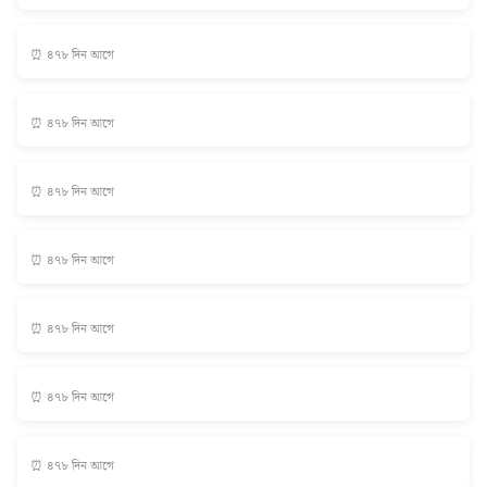
⏰ ৪৭৮ দিন আগে
⏰ ৪৭৮ দিন আগে
⏰ ৪৭৮ দিন আগে
⏰ ৪৭৮ দিন আগে
⏰ ৪৭৮ দিন আগে
⏰ ৪৭৮ দিন আগে
⏰ ৪৭৮ দিন আগে