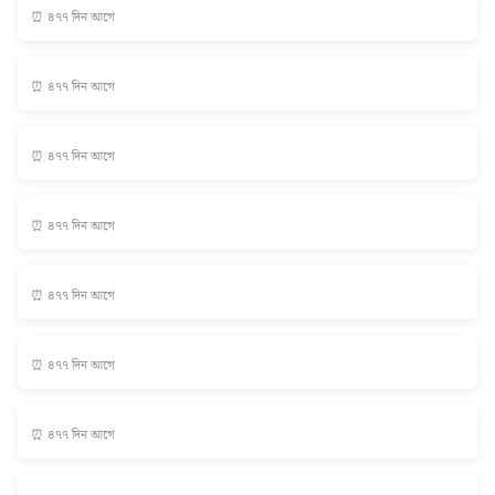
⏰ ৪৭৭ দিন আগে
⏰ ৪৭৭ দিন আগে
⏰ ৪৭৭ দিন আগে
⏰ ৪৭৭ দিন আগে
⏰ ৪৭৭ দিন আগে
⏰ ৪৭৭ দিন আগে
⏰ ৪৭৭ দিন আগে