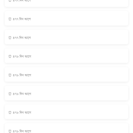
⏰ ৪৭৭ দিন আগে
⏰ ৪৭৭ দিন আগে
⏰ ৪৭৭ দিন আগে
⏰ ৪৭৮ দিন আগে
⏰ ৪৭৮ দিন আগে
⏰ ৪৭৮ দিন আগে
⏰ ৪৭৮ দিন আগে
⏰ ৪৭৮ দিন আগে