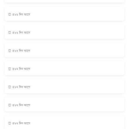
⏰ ৪৮১ দিন আগে
⏰ ৪৮১ দিন আগে
⏰ ৪৮২ দিন আগে
⏰ ৪৮২ দিন আগে
⏰ ৪৮২ দিন আগে
⏰ ৪৮২ দিন আগে
⏰ ৪৮২ দিন আগে