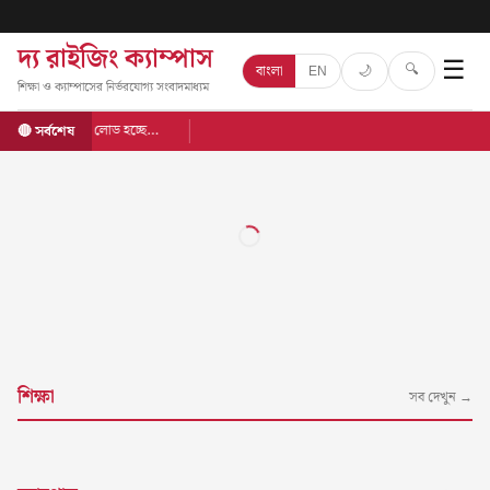
দ্য রাইজিং ক্যাম্পাস
☰
🔍
🌙
বাংলা
EN
শিক্ষা ও ক্যাম্পাসের নির্ভরযোগ্য সংবাদমাধ্যম
লোড হচ্ছে…
🔴 সর্বশেষ
শিক্ষা
সব দেখুন →