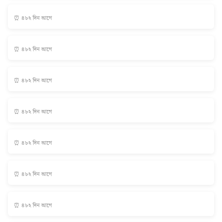
⏰ ৪৮২ দিন আগে
⏰ ৪৮২ দিন আগে
⏰ ৪৮২ দিন আগে
⏰ ৪৮২ দিন আগে
⏰ ৪৮২ দিন আগে
⏰ ৪৮২ দিন আগে
⏰ ৪৮২ দিন আগে