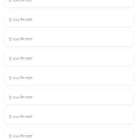
⏰ ৪৮১ দিন আগে
⏰ ৪৮১ দিন আগে
⏰ ৪৮১ দিন আগে
⏰ ৪৮১ দিন আগে
⏰ ৪৮১ দিন আগে
⏰ ৪৮১ দিন আগে
⏰ ৪৮১ দিন আগে
⏰ ৪৮১ দিন আগে