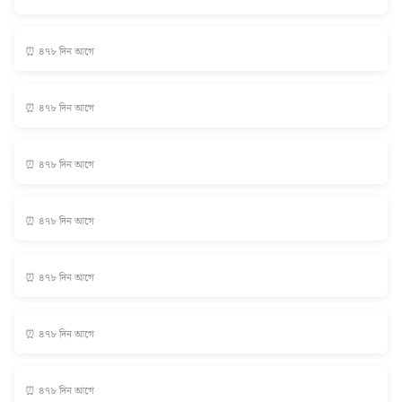
⏰ ৪৭৮ দিন আগে
⏰ ৪৭৮ দিন আগে
⏰ ৪৭৮ দিন আগে
⏰ ৪৭৮ দিন আগে
⏰ ৪৭৮ দিন আগে
⏰ ৪৭৮ দিন আগে
⏰ ৪৭৮ দিন আগে