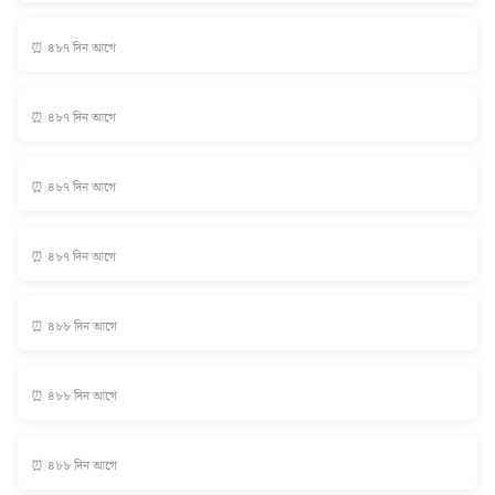
⏰ ৪৮৭ দিন আগে
⏰ ৪৮৭ দিন আগে
⏰ ৪৮৭ দিন আগে
⏰ ৪৮৭ দিন আগে
⏰ ৪৮৮ দিন আগে
⏰ ৪৮৮ দিন আগে
⏰ ৪৮৮ দিন আগে