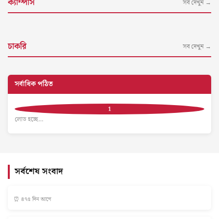
ক্যাম্পাস
সব দেখুন →
চাকরি
সব দেখুন →
সর্বাধিক পঠিত
লোড হচ্ছে…
সর্বশেষ সংবাদ
⏰ ৪৭৫ দিন আগে