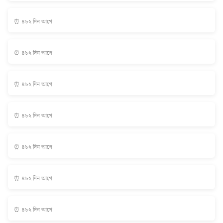
⏰ ৪৮২ দিন আগে
⏰ ৪৮২ দিন আগে
⏰ ৪৮২ দিন আগে
⏰ ৪৮২ দিন আগে
⏰ ৪৮২ দিন আগে
⏰ ৪৮২ দিন আগে
⏰ ৪৮২ দিন আগে