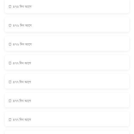
⏰ ৪৭৫ দিন আগে
⏰ ৪৭৬ দিন আগে
⏰ ৪৭৬ দিন আগে
⏰ ৪৭৭ দিন আগে
⏰ ৪৭৭ দিন আগে
⏰ ৪৭৭ দিন আগে
⏰ ৪৭৭ দিন আগে