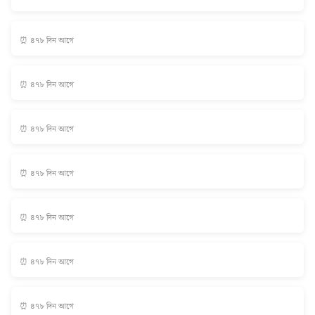
⏰ ৪৭৮ দিন আগে
⏰ ৪৭৮ দিন আগে
⏰ ৪৭৮ দিন আগে
⏰ ৪৭৮ দিন আগে
⏰ ৪৭৮ দিন আগে
⏰ ৪৭৮ দিন আগে
⏰ ৪৭৮ দিন আগে