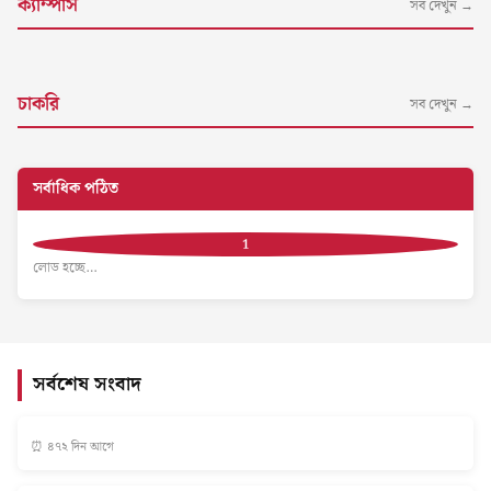
ক্যাম্পাস
সব দেখুন →
চাকরি
সব দেখুন →
সর্বাধিক পঠিত
লোড হচ্ছে…
সর্বশেষ সংবাদ
⏰ ৪৭২ দিন আগে