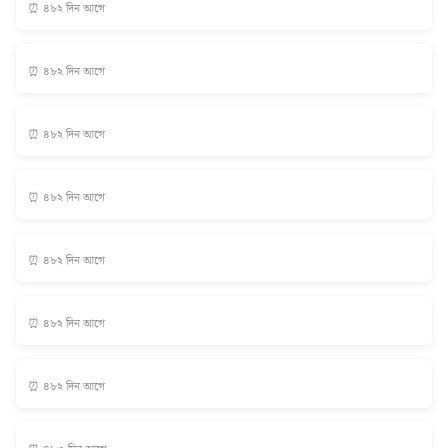
⏰ ৪৮২ দিন আগে
⏰ ৪৮২ দিন আগে
⏰ ৪৮২ দিন আগে
⏰ ৪৮২ দিন আগে
⏰ ৪৮২ দিন আগে
⏰ ৪৮২ দিন আগে
⏰ ৪৮২ দিন আগে