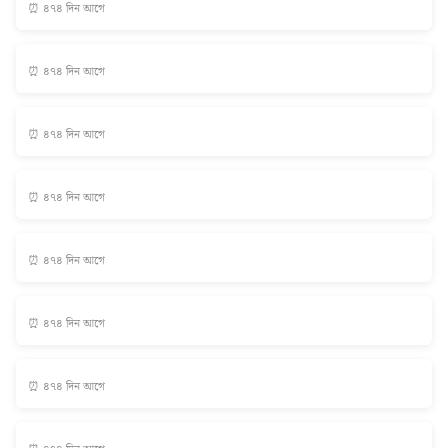
⏰ ৪৭৪ দিন আগে
⏰ ৪৭৪ দিন আগে
⏰ ৪৭৪ দিন আগে
⏰ ৪৭৪ দিন আগে
⏰ ৪৭৪ দিন আগে
⏰ ৪৭৪ দিন আগে
⏰ ৪৭৪ দিন আগে