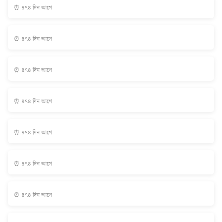
⏰ ৪৭৪ দিন আগে
⏰ ৪৭৪ দিন আগে
⏰ ৪৭৪ দিন আগে
⏰ ৪৭৪ দিন আগে
⏰ ৪৭৪ দিন আগে
⏰ ৪৭৪ দিন আগে
⏰ ৪৭৪ দিন আগে