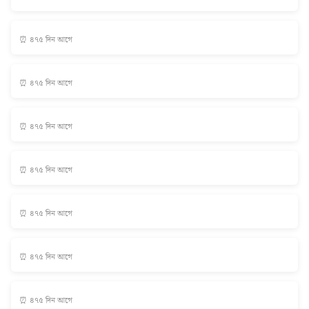
⏰ ৪৭৫ দিন আগে
⏰ ৪৭৫ দিন আগে
⏰ ৪৭৫ দিন আগে
⏰ ৪৭৫ দিন আগে
⏰ ৪৭৫ দিন আগে
⏰ ৪৭৫ দিন আগে
⏰ ৪৭৫ দিন আগে