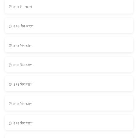
⏰ ৪৭২ দিন আগে
⏰ ৪৭৩ দিন আগে
⏰ ৪৭৪ দিন আগে
⏰ ৪৭৪ দিন আগে
⏰ ৪৭৪ দিন আগে
⏰ ৪৭৪ দিন আগে
⏰ ৪৭৪ দিন আগে