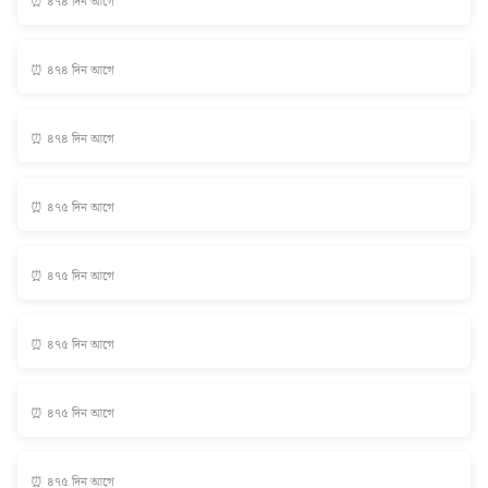
⏰ ৪৭৪ দিন আগে
⏰ ৪৭৪ দিন আগে
⏰ ৪৭৪ দিন আগে
⏰ ৪৭৫ দিন আগে
⏰ ৪৭৫ দিন আগে
⏰ ৪৭৫ দিন আগে
⏰ ৪৭৫ দিন আগে
⏰ ৪৭৫ দিন আগে