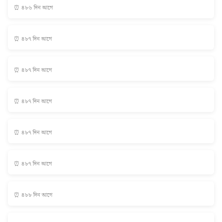
⏰ ৪৮৬ দিন আগে
⏰ ৪৮৭ দিন আগে
⏰ ৪৮৭ দিন আগে
⏰ ৪৮৭ দিন আগে
⏰ ৪৮৭ দিন আগে
⏰ ৪৮৭ দিন আগে
⏰ ৪৮৮ দিন আগে