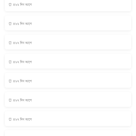
⏰ ৪৮১ দিন আগে
⏰ ৪৮১ দিন আগে
⏰ ৪৮২ দিন আগে
⏰ ৪৮২ দিন আগে
⏰ ৪৮২ দিন আগে
⏰ ৪৮২ দিন আগে
⏰ ৪৮২ দিন আগে