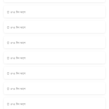
⏰ ৪৭৫ দিন আগে
⏰ ৪৭৫ দিন আগে
⏰ ৪৭৫ দিন আগে
⏰ ৪৭৫ দিন আগে
⏰ ৪৭৫ দিন আগে
⏰ ৪৭৫ দিন আগে
⏰ ৪৭৫ দিন আগে