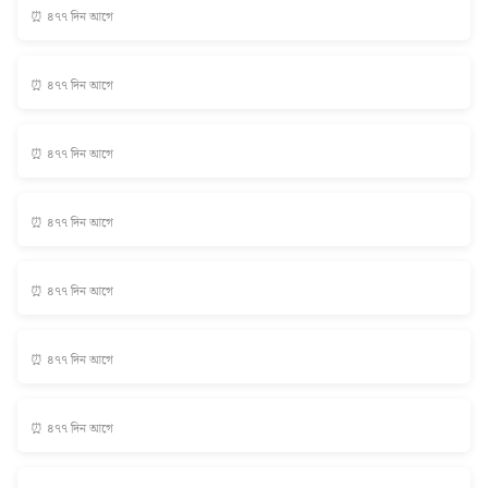
⏰ ৪৭৭ দিন আগে
⏰ ৪৭৭ দিন আগে
⏰ ৪৭৭ দিন আগে
⏰ ৪৭৭ দিন আগে
⏰ ৪৭৭ দিন আগে
⏰ ৪৭৭ দিন আগে
⏰ ৪৭৭ দিন আগে