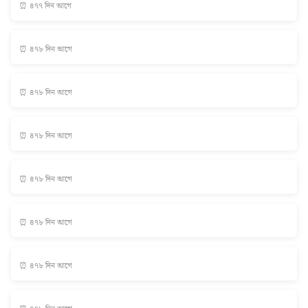
⏰ ৪৭৭ দিন আগে
⏰ ৪৭৮ দিন আগে
⏰ ৪৭৮ দিন আগে
⏰ ৪৭৮ দিন আগে
⏰ ৪৭৮ দিন আগে
⏰ ৪৭৮ দিন আগে
⏰ ৪৭৮ দিন আগে