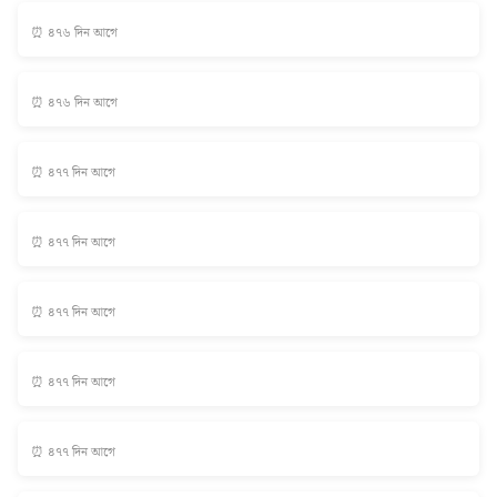
⏰ ৪৭৬ দিন আগে
⏰ ৪৭৬ দিন আগে
⏰ ৪৭৭ দিন আগে
⏰ ৪৭৭ দিন আগে
⏰ ৪৭৭ দিন আগে
⏰ ৪৭৭ দিন আগে
⏰ ৪৭৭ দিন আগে