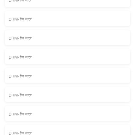
⏰ ৪৭৮ দিন আগে
⏰ ৪৭৮ দিন আগে
⏰ ৪৭৮ দিন আগে
⏰ ৪৭৮ দিন আগে
⏰ ৪৭৮ দিন আগে
⏰ ৪৭৮ দিন আগে
⏰ ৪৭৮ দিন আগে
⏰ ৪৭৮ দিন আগে