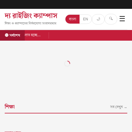
দ্য রাইজিং ক্যাম্পাস
☰
🔍
🌙
বাংলা
EN
শিক্ষা ও ক্যাম্পাসের নির্ভরযোগ্য সংবাদমাধ্যম
লোড হচ্ছে…
🔴 সর্বশেষ
শিক্ষা
সব দেখুন →