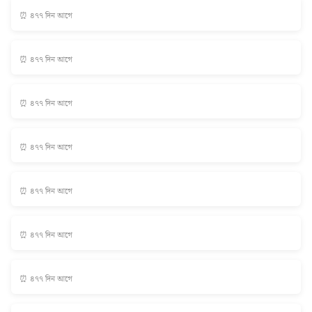
⏰ ৪৭৭ দিন আগে
⏰ ৪৭৭ দিন আগে
⏰ ৪৭৭ দিন আগে
⏰ ৪৭৭ দিন আগে
⏰ ৪৭৭ দিন আগে
⏰ ৪৭৭ দিন আগে
⏰ ৪৭৭ দিন আগে