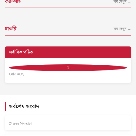
ক্যাম্পাস
সব দেখুন →
চাকরি
সব দেখুন →
সর্বাধিক পঠিত
লোড হচ্ছে…
সর্বশেষ সংবাদ
⏰ ৪৭৩ দিন আগে