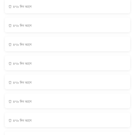
⏰ ৪৭৮ দিন আগে
⏰ ৪৭৮ দিন আগে
⏰ ৪৭৮ দিন আগে
⏰ ৪৭৮ দিন আগে
⏰ ৪৭৮ দিন আগে
⏰ ৪৭৮ দিন আগে
⏰ ৪৭৮ দিন আগে