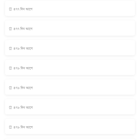
⏰ ৪৭৭ দিন আগে
⏰ ৪৭৭ দিন আগে
⏰ ৪৭৮ দিন আগে
⏰ ৪৭৮ দিন আগে
⏰ ৪৭৮ দিন আগে
⏰ ৪৭৮ দিন আগে
⏰ ৪৭৮ দিন আগে