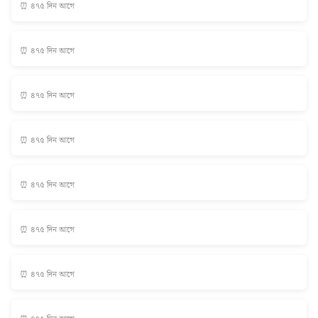
⏰ ৪৭৫ দিন আগে
⏰ ৪৭৫ দিন আগে
⏰ ৪৭৫ দিন আগে
⏰ ৪৭৫ দিন আগে
⏰ ৪৭৫ দিন আগে
⏰ ৪৭৫ দিন আগে
⏰ ৪৭৫ দিন আগে