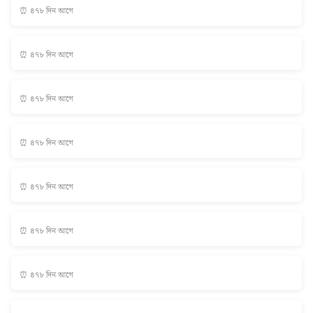
⏰ ৪৭৮ দিন আগে
⏰ ৪৭৮ দিন আগে
⏰ ৪৭৮ দিন আগে
⏰ ৪৭৮ দিন আগে
⏰ ৪৭৮ দিন আগে
⏰ ৪৭৮ দিন আগে
⏰ ৪৭৮ দিন আগে