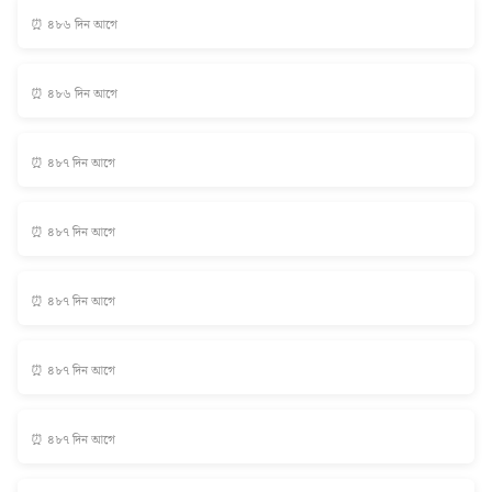
⏰ ৪৮৬ দিন আগে
⏰ ৪৮৬ দিন আগে
⏰ ৪৮৭ দিন আগে
⏰ ৪৮৭ দিন আগে
⏰ ৪৮৭ দিন আগে
⏰ ৪৮৭ দিন আগে
⏰ ৪৮৭ দিন আগে