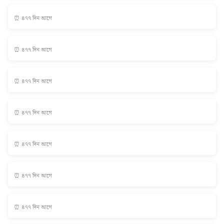
⏰ ৪৭৭ দিন আগে
⏰ ৪৭৭ দিন আগে
⏰ ৪৭৭ দিন আগে
⏰ ৪৭৭ দিন আগে
⏰ ৪৭৭ দিন আগে
⏰ ৪৭৭ দিন আগে
⏰ ৪৭৭ দিন আগে