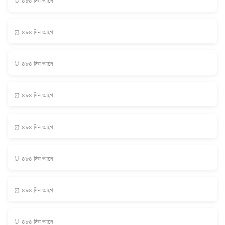
⏰ ৪৮৪ দিন আগে
⏰ ৪৮৪ দিন আগে
⏰ ৪৮৪ দিন আগে
⏰ ৪৮৪ দিন আগে
⏰ ৪৮৪ দিন আগে
⏰ ৪৮৪ দিন আগে
⏰ ৪৮৪ দিন আগে
⏰ ৪৮৪ দিন আগে