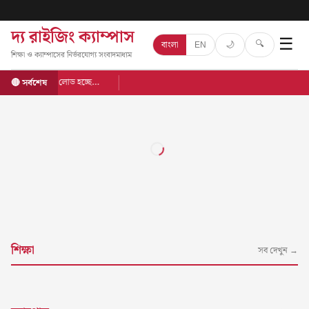
দ্য রাইজিং ক্যাম্পাস
☰
🔍
🌙
বাংলা
EN
শিক্ষা ও ক্যাম্পাসের নির্ভরযোগ্য সংবাদমাধ্যম
লোড হচ্ছে…
🔴 সর্বশেষ
শিক্ষা
সব দেখুন →