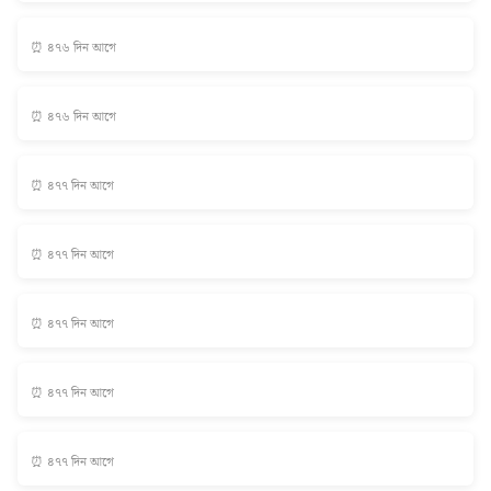
⏰ ৪৭৬ দিন আগে
⏰ ৪৭৬ দিন আগে
⏰ ৪৭৭ দিন আগে
⏰ ৪৭৭ দিন আগে
⏰ ৪৭৭ দিন আগে
⏰ ৪৭৭ দিন আগে
⏰ ৪৭৭ দিন আগে