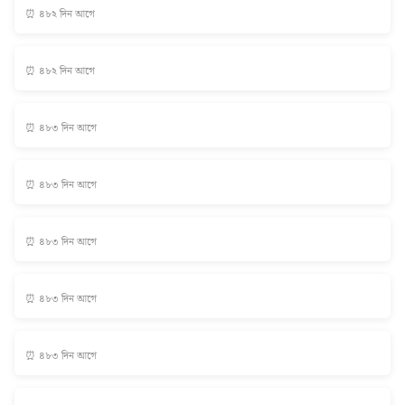
⏰ ৪৮২ দিন আগে
⏰ ৪৮২ দিন আগে
⏰ ৪৮৩ দিন আগে
⏰ ৪৮৩ দিন আগে
⏰ ৪৮৩ দিন আগে
⏰ ৪৮৩ দিন আগে
⏰ ৪৮৩ দিন আগে