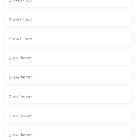
⏰ ৪৭৫ দিন আগে
⏰ ৪৭৫ দিন আগে
⏰ ৪৭৫ দিন আগে
⏰ ৪৭৬ দিন আগে
⏰ ৪৭৬ দিন আগে
⏰ ৪৭৬ দিন আগে
⏰ ৪৭৬ দিন আগে
⏰ ৪৭৬ দিন আগে