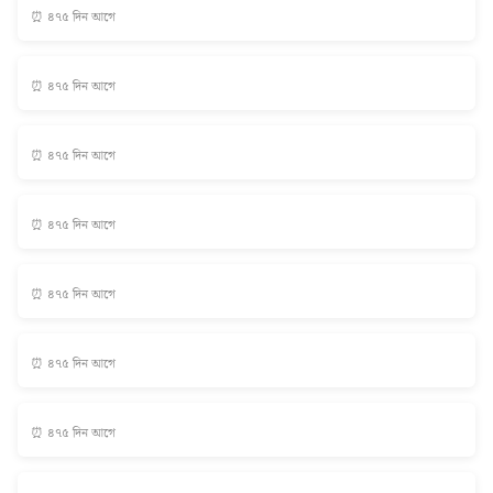
⏰ ৪৭৫ দিন আগে
⏰ ৪৭৫ দিন আগে
⏰ ৪৭৫ দিন আগে
⏰ ৪৭৫ দিন আগে
⏰ ৪৭৫ দিন আগে
⏰ ৪৭৫ দিন আগে
⏰ ৪৭৫ দিন আগে