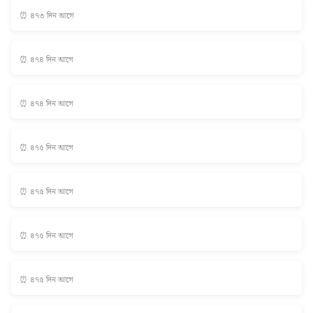
⏰ ৪৭৩ দিন আগে
⏰ ৪৭৪ দিন আগে
⏰ ৪৭৪ দিন আগে
⏰ ৪৭৫ দিন আগে
⏰ ৪৭৫ দিন আগে
⏰ ৪৭৫ দিন আগে
⏰ ৪৭৫ দিন আগে