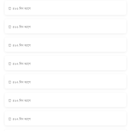
⏰ ৪৮১ দিন আগে
⏰ ৪৮১ দিন আগে
⏰ ৪৮২ দিন আগে
⏰ ৪৮২ দিন আগে
⏰ ৪৮২ দিন আগে
⏰ ৪৮২ দিন আগে
⏰ ৪৮২ দিন আগে