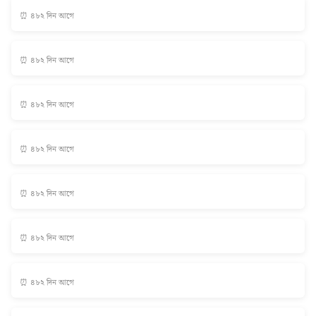
⏰ ৪৮২ দিন আগে
⏰ ৪৮২ দিন আগে
⏰ ৪৮২ দিন আগে
⏰ ৪৮২ দিন আগে
⏰ ৪৮২ দিন আগে
⏰ ৪৮২ দিন আগে
⏰ ৪৮২ দিন আগে