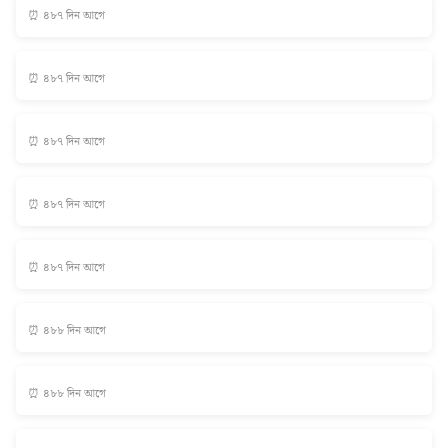
⏰ ৪৮৭ দিন আগে
⏰ ৪৮৭ দিন আগে
⏰ ৪৮৭ দিন আগে
⏰ ৪৮৭ দিন আগে
⏰ ৪৮৭ দিন আগে
⏰ ৪৮৮ দিন আগে
⏰ ৪৮৮ দিন আগে