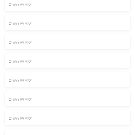
⏰ ৪৮২ দিন আগে
⏰ ৪৮২ দিন আগে
⏰ ৪৮২ দিন আগে
⏰ ৪৮২ দিন আগে
⏰ ৪৮২ দিন আগে
⏰ ৪৮২ দিন আগে
⏰ ৪৮২ দিন আগে