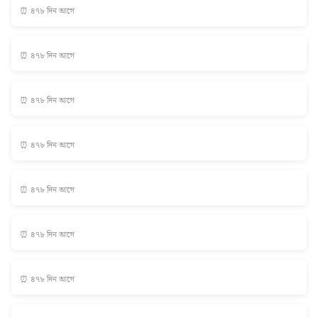
⏰ ৪৭৮ দিন আগে
⏰ ৪৭৮ দিন আগে
⏰ ৪৭৮ দিন আগে
⏰ ৪৭৮ দিন আগে
⏰ ৪৭৮ দিন আগে
⏰ ৪৭৮ দিন আগে
⏰ ৪৭৮ দিন আগে