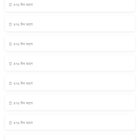
⏰ ৪৭৫ দিন আগে
⏰ ৪৭৫ দিন আগে
⏰ ৪৭৫ দিন আগে
⏰ ৪৭৫ দিন আগে
⏰ ৪৭৫ দিন আগে
⏰ ৪৭৫ দিন আগে
⏰ ৪৭৫ দিন আগে