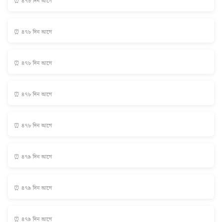
⏰ ৪৭৮ দিন আগে
⏰ ৪৭৮ দিন আগে
⏰ ৪৭৮ দিন আগে
⏰ ৪৭৮ দিন আগে
⏰ ৪৭৮ দিন আগে
⏰ ৪৭৯ দিন আগে
⏰ ৪৭৯ দিন আগে
⏰ ৪৭৯ দিন আগে