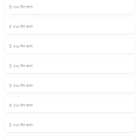
⏰ ৪৮১ দিন আগে
⏰ ৪৮১ দিন আগে
⏰ ৪৮১ দিন আগে
⏰ ৪৮১ দিন আগে
⏰ ৪৮২ দিন আগে
⏰ ৪৮২ দিন আগে
⏰ ৪৮২ দিন আগে