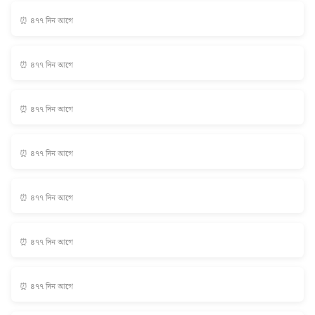
⏰ ৪৭৭ দিন আগে
⏰ ৪৭৭ দিন আগে
⏰ ৪৭৭ দিন আগে
⏰ ৪৭৭ দিন আগে
⏰ ৪৭৭ দিন আগে
⏰ ৪৭৭ দিন আগে
⏰ ৪৭৭ দিন আগে