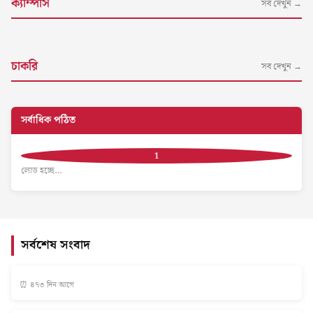
ক্যাম্পাস
সব দেখুন →
চাকরি
সব দেখুন →
সর্বাধিক পঠিত
লোড হচ্ছে…
সর্বশেষ সংবাদ
⏰ ৪৭৩ দিন আগে