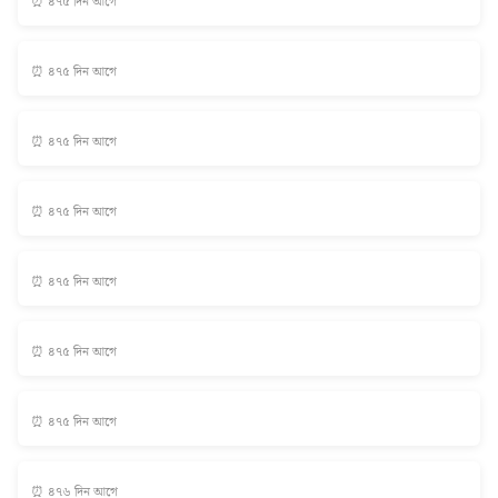
⏰ ৪৭৫ দিন আগে
⏰ ৪৭৫ দিন আগে
⏰ ৪৭৫ দিন আগে
⏰ ৪৭৫ দিন আগে
⏰ ৪৭৫ দিন আগে
⏰ ৪৭৫ দিন আগে
⏰ ৪৭৫ দিন আগে
⏰ ৪৭৬ দিন আগে