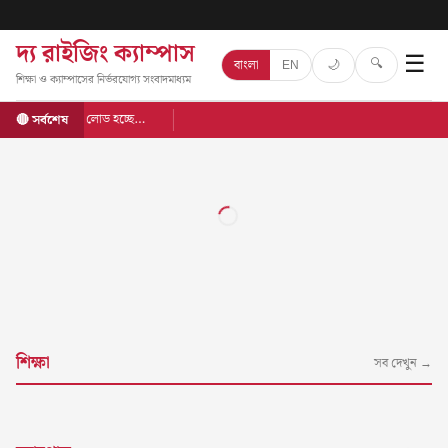
দ্য রাইজিং ক্যাম্পাস
☰
🔍
🌙
বাংলা
EN
শিক্ষা ও ক্যাম্পাসের নির্ভরযোগ্য সংবাদমাধ্যম
লোড হচ্ছে…
🔴 সর্বশেষ
শিক্ষা
সব দেখুন →