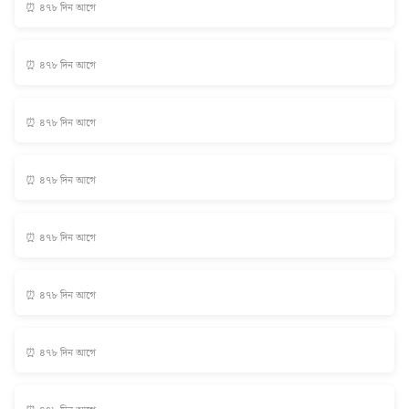
⏰ ৪৭৮ দিন আগে
⏰ ৪৭৮ দিন আগে
⏰ ৪৭৮ দিন আগে
⏰ ৪৭৮ দিন আগে
⏰ ৪৭৮ দিন আগে
⏰ ৪৭৮ দিন আগে
⏰ ৪৭৮ দিন আগে