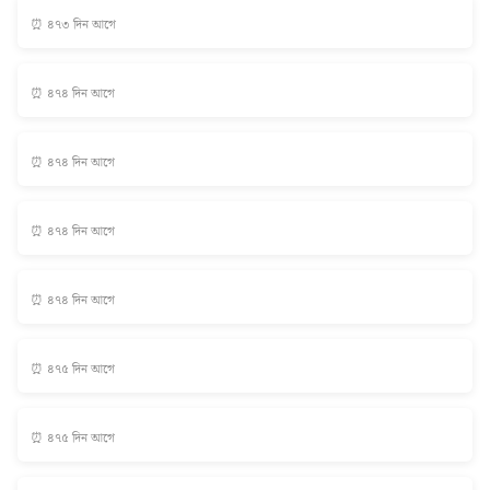
⏰ ৪৭৩ দিন আগে
⏰ ৪৭৪ দিন আগে
⏰ ৪৭৪ দিন আগে
⏰ ৪৭৪ দিন আগে
⏰ ৪৭৪ দিন আগে
⏰ ৪৭৫ দিন আগে
⏰ ৪৭৫ দিন আগে