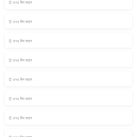
⏰ ৪৭৫ দিন আগে
⏰ ৪৭৫ দিন আগে
⏰ ৪৭৫ দিন আগে
⏰ ৪৭৫ দিন আগে
⏰ ৪৭৫ দিন আগে
⏰ ৪৭৫ দিন আগে
⏰ ৪৭৫ দিন আগে