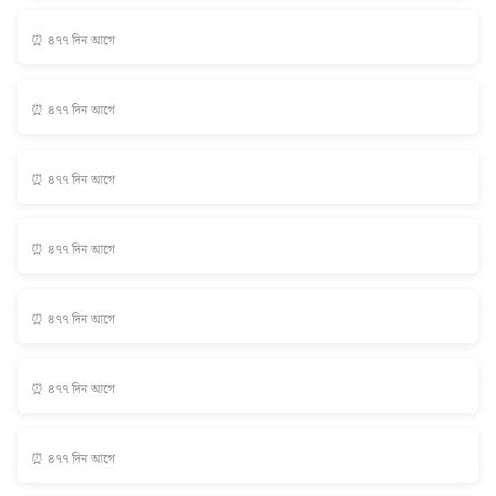
⏰ ৪৭৭ দিন আগে
⏰ ৪৭৭ দিন আগে
⏰ ৪৭৭ দিন আগে
⏰ ৪৭৭ দিন আগে
⏰ ৪৭৭ দিন আগে
⏰ ৪৭৭ দিন আগে
⏰ ৪৭৭ দিন আগে