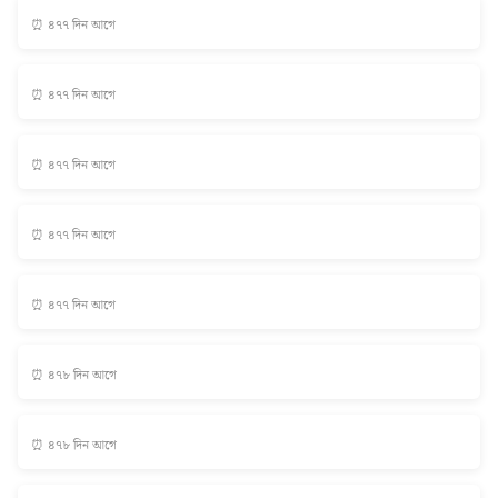
⏰ ৪৭৭ দিন আগে
⏰ ৪৭৭ দিন আগে
⏰ ৪৭৭ দিন আগে
⏰ ৪৭৭ দিন আগে
⏰ ৪৭৭ দিন আগে
⏰ ৪৭৮ দিন আগে
⏰ ৪৭৮ দিন আগে