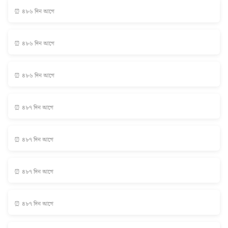
⏰ ৪৮৬ দিন আগে
⏰ ৪৮৬ দিন আগে
⏰ ৪৮৬ দিন আগে
⏰ ৪৮৭ দিন আগে
⏰ ৪৮৭ দিন আগে
⏰ ৪৮৭ দিন আগে
⏰ ৪৮৭ দিন আগে