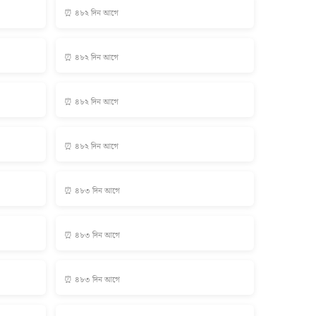
⏰ ৪৮২ দিন আগে
⏰ ৪৮২ দিন আগে
⏰ ৪৮২ দিন আগে
⏰ ৪৮২ দিন আগে
⏰ ৪৮৩ দিন আগে
⏰ ৪৮৩ দিন আগে
⏰ ৪৮৩ দিন আগে