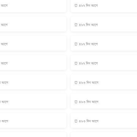
ন আগে
⏰ ৪৮২ দিন আগে
ন আগে
⏰ ৪৮২ দিন আগে
ন আগে
⏰ ৪৮২ দিন আগে
ন আগে
⏰ ৪৮২ দিন আগে
ন আগে
⏰ ৪৮৩ দিন আগে
ন আগে
⏰ ৪৮৩ দিন আগে
ন আগে
⏰ ৪৮৩ দিন আগে