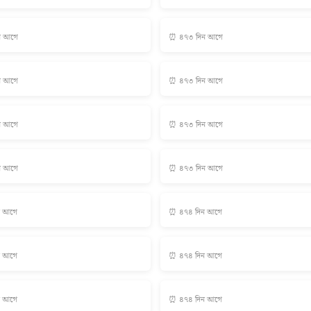
ন আগে
⏰ ৪৭৩ দিন আগে
ন আগে
⏰ ৪৭৩ দিন আগে
ন আগে
⏰ ৪৭৩ দিন আগে
ন আগে
⏰ ৪৭৩ দিন আগে
ন আগে
⏰ ৪৭৪ দিন আগে
ন আগে
⏰ ৪৭৪ দিন আগে
ন আগে
⏰ ৪৭৪ দিন আগে