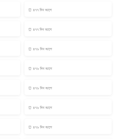
⏰ ৪৭৭ দিন আগে
⏰ ৪৭৭ দিন আগে
⏰ ৪৭৮ দিন আগে
⏰ ৪৭৮ দিন আগে
⏰ ৪৭৮ দিন আগে
⏰ ৪৭৮ দিন আগে
⏰ ৪৭৮ দিন আগে