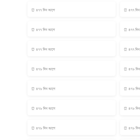
⏰ ৪৭৭ দিন আগে
⏰ ৪৭৭ দি
⏰ ৪৭৭ দিন আগে
⏰ ৪৭৭ দি
⏰ ৪৭৭ দিন আগে
⏰ ৪৭৭ দি
⏰ ৪৭৮ দিন আগে
⏰ ৪৭৮ দি
⏰ ৪৭৮ দিন আগে
⏰ ৪৭৮ দি
⏰ ৪৭৮ দিন আগে
⏰ ৪৭৮ দি
⏰ ৪৭৮ দিন আগে
⏰ ৪৭৮ দি