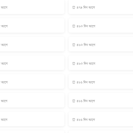
ন আগে
⏰ ৪৭৯ দিন আগে
ন আগে
⏰ ৪৮০ দিন আগে
ন আগে
⏰ ৪৮০ দিন আগে
ন আগে
⏰ ৪৮০ দিন আগে
ন আগে
⏰ ৪৮১ দিন আগে
ন আগে
⏰ ৪৮১ দিন আগে
ন আগে
⏰ ৪৮১ দিন আগে