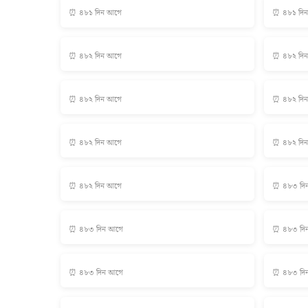
⏰ ৪৮১ দিন আগে
⏰ ৪৮১ দি
⏰ ৪৮২ দিন আগে
⏰ ৪৮২ দি
⏰ ৪৮২ দিন আগে
⏰ ৪৮২ দি
⏰ ৪৮২ দিন আগে
⏰ ৪৮২ দি
⏰ ৪৮২ দিন আগে
⏰ ৪৮৩ দি
⏰ ৪৮৩ দিন আগে
⏰ ৪৮৩ দি
⏰ ৪৮৩ দিন আগে
⏰ ৪৮৩ দি