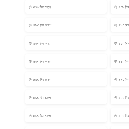
⏰ ৪৭৮ দিন আগে
⏰ ৪৭৮ দি
⏰ ৪৮০ দিন আগে
⏰ ৪৮০ দি
⏰ ৪৮০ দিন আগে
⏰ ৪৮০ দি
⏰ ৪৮০ দিন আগে
⏰ ৪৮০ দি
⏰ ৪৮০ দিন আগে
⏰ ৪৮০ দি
⏰ ৪৮১ দিন আগে
⏰ ৪৮১ দি
⏰ ৪৮১ দিন আগে
⏰ ৪৮১ দি