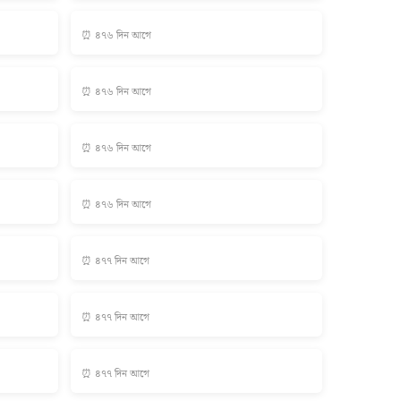
⏰ ৪৭৬ দিন আগে
⏰ ৪৭৬ দিন আগে
⏰ ৪৭৬ দিন আগে
⏰ ৪৭৬ দিন আগে
⏰ ৪৭৭ দিন আগে
⏰ ৪৭৭ দিন আগে
⏰ ৪৭৭ দিন আগে