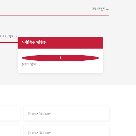
সব দেখুন →
সব দেখুন →
সর্বাধিক পঠিত
লোড হচ্ছে…
⏰ ৪৭৩ দিন আগে
⏰ ৪৭৩ দিন আগে