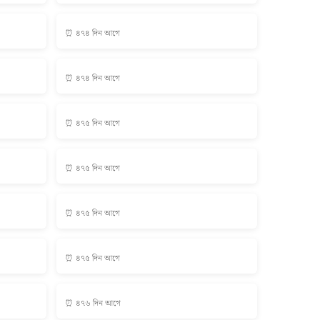
⏰ ৪৭৪ দিন আগে
⏰ ৪৭৪ দিন আগে
⏰ ৪৭৫ দিন আগে
⏰ ৪৭৫ দিন আগে
⏰ ৪৭৫ দিন আগে
⏰ ৪৭৫ দিন আগে
⏰ ৪৭৬ দিন আগে