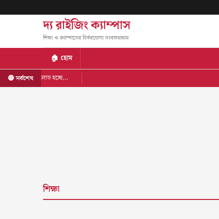
দ্য রাইজিং ক্যাম্পাস
শিক্ষা ও ক্যাম্পাসের নির্ভরযোগ্য সংবাদমাধ্যম
🏠 হোম
লোড হচ্ছে…
🔴 সর্বশেষ
শিক্ষা