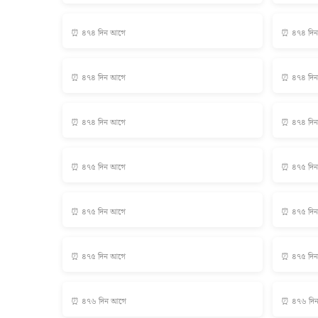
⏰ ৪৭৪ দিন আগে
⏰ ৪৭৪ দি
⏰ ৪৭৪ দিন আগে
⏰ ৪৭৪ দি
⏰ ৪৭৪ দিন আগে
⏰ ৪৭৪ দি
⏰ ৪৭৫ দিন আগে
⏰ ৪৭৫ দি
⏰ ৪৭৫ দিন আগে
⏰ ৪৭৫ দি
⏰ ৪৭৫ দিন আগে
⏰ ৪৭৫ দি
⏰ ৪৭৬ দিন আগে
⏰ ৪৭৬ দি