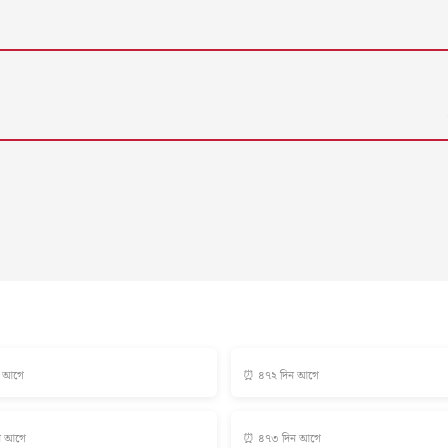
ন আগে
⏰ ৪৭২ দিন আগে
ন আগে
⏰ ৪৭৩ দিন আগে