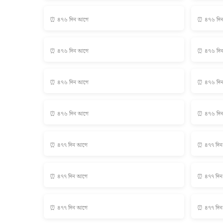
⏰ ৪৭৬ দিন আগে
⏰ ৪৭৬ দি
⏰ ৪৭৬ দিন আগে
⏰ ৪৭৬ দি
⏰ ৪৭৬ দিন আগে
⏰ ৪৭৬ দি
⏰ ৪৭৬ দিন আগে
⏰ ৪৭৬ দি
⏰ ৪৭৭ দিন আগে
⏰ ৪৭৭ দি
⏰ ৪৭৭ দিন আগে
⏰ ৪৭৭ দি
⏰ ৪৭৭ দিন আগে
⏰ ৪৭৭ দি