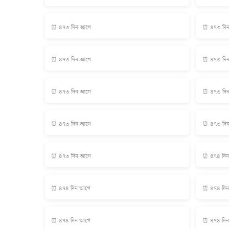
⏰ ৪৭৩ দিন আগে
⏰ ৪৭৩ দি
⏰ ৪৭৩ দিন আগে
⏰ ৪৭৩ দি
⏰ ৪৭৩ দিন আগে
⏰ ৪৭৩ দি
⏰ ৪৭৩ দিন আগে
⏰ ৪৭৩ দি
⏰ ৪৭৩ দিন আগে
⏰ ৪৭৪ দি
⏰ ৪৭৪ দিন আগে
⏰ ৪৭৪ দি
⏰ ৪৭৪ দিন আগে
⏰ ৪৭৪ দি