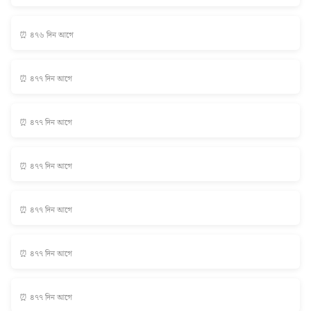
⏰ ৪৭৬ দিন আগে
⏰ ৪৭৭ দিন আগে
⏰ ৪৭৭ দিন আগে
⏰ ৪৭৭ দিন আগে
⏰ ৪৭৭ দিন আগে
⏰ ৪৭৭ দিন আগে
⏰ ৪৭৭ দিন আগে