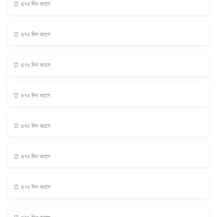
⏰ ৪৭২ দিন আগে
⏰ ৪৭২ দিন আগে
⏰ ৪৭২ দিন আগে
⏰ ৪৭২ দিন আগে
⏰ ৪৭২ দিন আগে
⏰ ৪৭২ দিন আগে
⏰ ৪৭২ দিন আগে