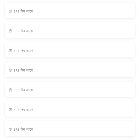
⏰ ৪৭৪ দিন আগে
⏰ ৪৭৪ দিন আগে
⏰ ৪৭৪ দিন আগে
⏰ ৪৭৪ দিন আগে
⏰ ৪৭৪ দিন আগে
⏰ ৪৭৪ দিন আগে
⏰ ৪৭৪ দিন আগে