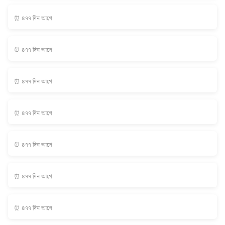
⏰ ৪৭৭ দিন আগে
⏰ ৪৭৭ দিন আগে
⏰ ৪৭৭ দিন আগে
⏰ ৪৭৭ দিন আগে
⏰ ৪৭৭ দিন আগে
⏰ ৪৭৭ দিন আগে
⏰ ৪৭৭ দিন আগে