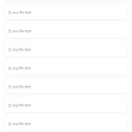
⏰ ৪৭৩ দিন আগে
⏰ ৪৭৩ দিন আগে
⏰ ৪৭৪ দিন আগে
⏰ ৪৭৪ দিন আগে
⏰ ৪৭৪ দিন আগে
⏰ ৪৭৪ দিন আগে
⏰ ৪৭৪ দিন আগে