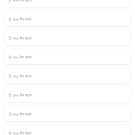
⏰ ৪৮১ দিন আগে
⏰ ৪৮১ দিন আগে
⏰ ৪৮১ দিন আগে
⏰ ৪৮১ দিন আগে
⏰ ৪৮১ দিন আগে
⏰ ৪৮১ দিন আগে
⏰ ৪৮১ দিন আগে
⏰ ৪৮১ দিন আগে