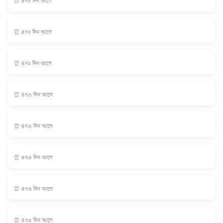
⏰ ৪৭২ দিন আগে
⏰ ৪৭২ দিন আগে
⏰ ৪৭২ দিন আগে
⏰ ৪৭৩ দিন আগে
⏰ ৪৭৩ দিন আগে
⏰ ৪৭৩ দিন আগে
⏰ ৪৭৩ দিন আগে
⏰ ৪৭৩ দিন আগে