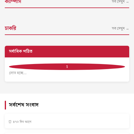
ক্যাম্পাস
সব দেখুন →
চাকরি
সব দেখুন →
সর্বাধিক পঠিত
লোড হচ্ছে…
সর্বশেষ সংবাদ
⏰ ৪৭০ দিন আগে