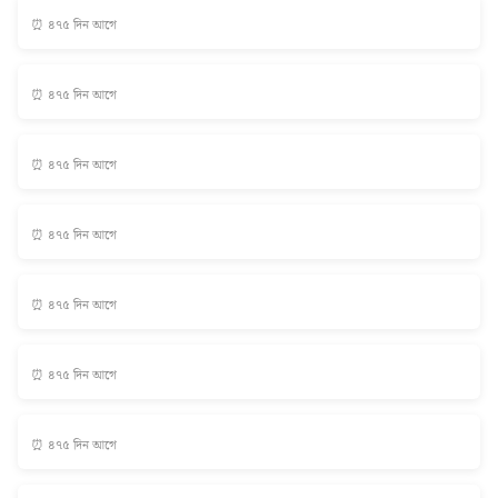
⏰ ৪৭৫ দিন আগে
⏰ ৪৭৫ দিন আগে
⏰ ৪৭৫ দিন আগে
⏰ ৪৭৫ দিন আগে
⏰ ৪৭৫ দিন আগে
⏰ ৪৭৫ দিন আগে
⏰ ৪৭৫ দিন আগে