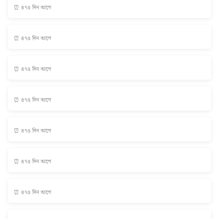
⏰ ৪৭৫ দিন আগে
⏰ ৪৭৫ দিন আগে
⏰ ৪৭৫ দিন আগে
⏰ ৪৭৫ দিন আগে
⏰ ৪৭৫ দিন আগে
⏰ ৪৭৫ দিন আগে
⏰ ৪৭৫ দিন আগে