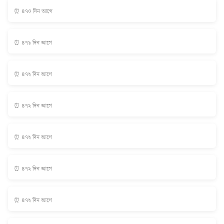
⏰ ৪৭০ দিন আগে
⏰ ৪৭১ দিন আগে
⏰ ৪৭২ দিন আগে
⏰ ৪৭২ দিন আগে
⏰ ৪৭২ দিন আগে
⏰ ৪৭২ দিন আগে
⏰ ৪৭২ দিন আগে