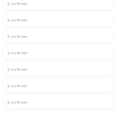
⏰ ৪৭২ দিন আগে
⏰ ৪৭২ দিন আগে
⏰ ৪৭২ দিন আগে
⏰ ৪৭২ দিন আগে
⏰ ৪৭২ দিন আগে
⏰ ৪৭২ দিন আগে
⏰ ৪৭২ দিন আগে