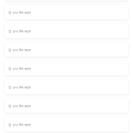
⏰ ৪৭৭ দিন আগে
⏰ ৪৭৭ দিন আগে
⏰ ৪৭৭ দিন আগে
⏰ ৪৭৭ দিন আগে
⏰ ৪৭৭ দিন আগে
⏰ ৪৭৭ দিন আগে
⏰ ৪৭৭ দিন আগে