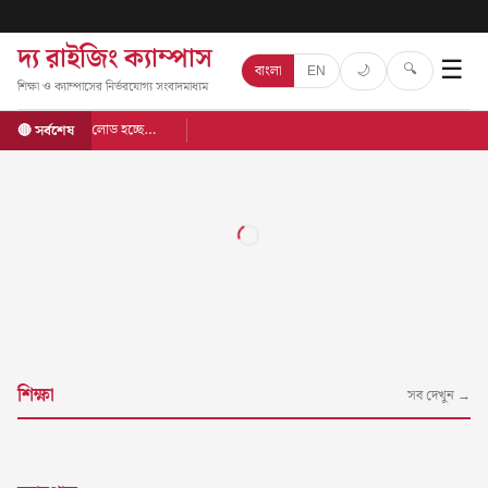
দ্য রাইজিং ক্যাম্পাস
☰
🔍
🌙
বাংলা
EN
শিক্ষা ও ক্যাম্পাসের নির্ভরযোগ্য সংবাদমাধ্যম
লোড হচ্ছে…
🔴 সর্বশেষ
শিক্ষা
সব দেখুন →