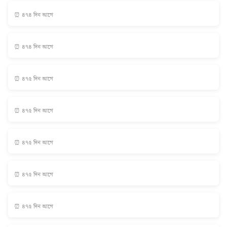
⏰ ৪৭৪ দিন আগে
⏰ ৪৭৪ দিন আগে
⏰ ৪৭৫ দিন আগে
⏰ ৪৭৫ দিন আগে
⏰ ৪৭৫ দিন আগে
⏰ ৪৭৫ দিন আগে
⏰ ৪৭৫ দিন আগে