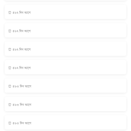
⏰ ৪৮২ দিন আগে
⏰ ৪৮২ দিন আগে
⏰ ৪৮২ দিন আগে
⏰ ৪৮২ দিন আগে
⏰ ৪৮৩ দিন আগে
⏰ ৪৮৩ দিন আগে
⏰ ৪৮৩ দিন আগে