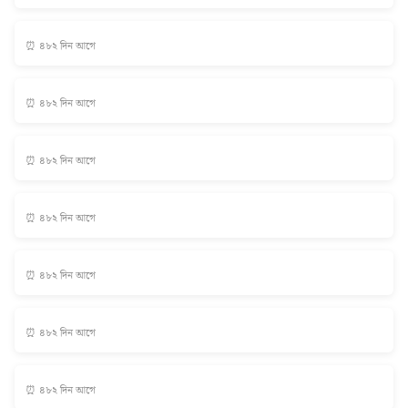
⏰ ৪৮২ দিন আগে
⏰ ৪৮২ দিন আগে
⏰ ৪৮২ দিন আগে
⏰ ৪৮২ দিন আগে
⏰ ৪৮২ দিন আগে
⏰ ৪৮২ দিন আগে
⏰ ৪৮২ দিন আগে