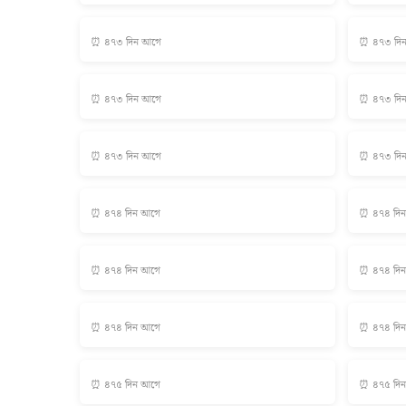
⏰ ৪৭৩ দিন আগে
⏰ ৪৭৩ দি
⏰ ৪৭৩ দিন আগে
⏰ ৪৭৩ দি
⏰ ৪৭৩ দিন আগে
⏰ ৪৭৩ দি
⏰ ৪৭৪ দিন আগে
⏰ ৪৭৪ দি
⏰ ৪৭৪ দিন আগে
⏰ ৪৭৪ দি
⏰ ৪৭৪ দিন আগে
⏰ ৪৭৪ দি
⏰ ৪৭৫ দিন আগে
⏰ ৪৭৫ দি