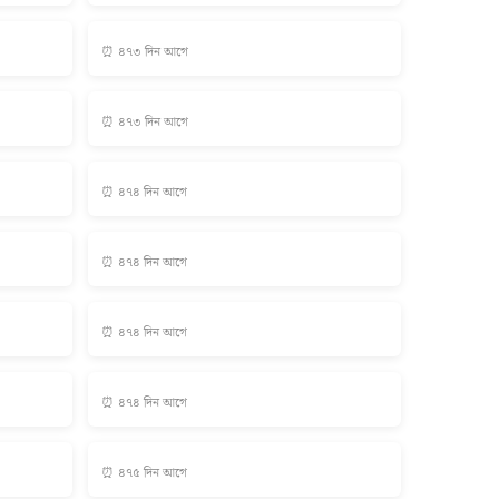
⏰ ৪৭৩ দিন আগে
⏰ ৪৭৩ দিন আগে
⏰ ৪৭৪ দিন আগে
⏰ ৪৭৪ দিন আগে
⏰ ৪৭৪ দিন আগে
⏰ ৪৭৪ দিন আগে
⏰ ৪৭৫ দিন আগে