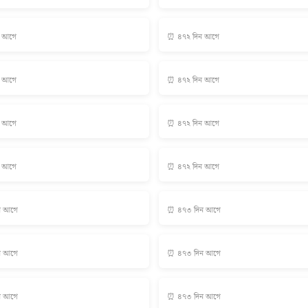
ন আগে
⏰ ৪৭২ দিন আগে
ন আগে
⏰ ৪৭২ দিন আগে
ন আগে
⏰ ৪৭২ দিন আগে
ন আগে
⏰ ৪৭২ দিন আগে
ন আগে
⏰ ৪৭৩ দিন আগে
ন আগে
⏰ ৪৭৩ দিন আগে
ন আগে
⏰ ৪৭৩ দিন আগে