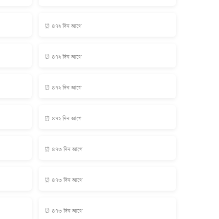
⏰ ৪৭২ দিন আগে
⏰ ৪৭২ দিন আগে
⏰ ৪৭২ দিন আগে
⏰ ৪৭২ দিন আগে
⏰ ৪৭৩ দিন আগে
⏰ ৪৭৩ দিন আগে
⏰ ৪৭৩ দিন আগে