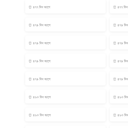
⏰ ৪৭৭ দিন আগে
⏰ ৪৭৭ দি
⏰ ৪৭৯ দিন আগে
⏰ ৪৭৯ দি
⏰ ৪৭৯ দিন আগে
⏰ ৪৭৯ দি
⏰ ৪৭৯ দিন আগে
⏰ ৪৭৯ দি
⏰ ৪৭৯ দিন আগে
⏰ ৪৭৯ দি
⏰ ৪৮০ দিন আগে
⏰ ৪৮০ দি
⏰ ৪৮০ দিন আগে
⏰ ৪৮০ দি