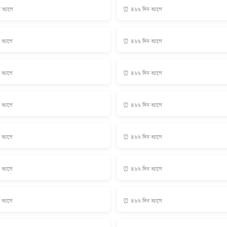
ন আগে
⏰ ৪৮১ দিন আগে
ন আগে
⏰ ৪৮১ দিন আগে
ন আগে
⏰ ৪৮১ দিন আগে
ন আগে
⏰ ৪৮১ দিন আগে
ন আগে
⏰ ৪৮২ দিন আগে
ন আগে
⏰ ৪৮২ দিন আগে
ন আগে
⏰ ৪৮২ দিন আগে