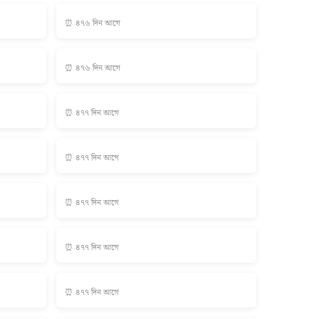
⏰ ৪৭৬ দিন আগে
⏰ ৪৭৬ দিন আগে
⏰ ৪৭৭ দিন আগে
⏰ ৪৭৭ দিন আগে
⏰ ৪৭৭ দিন আগে
⏰ ৪৭৭ দিন আগে
⏰ ৪৭৭ দিন আগে