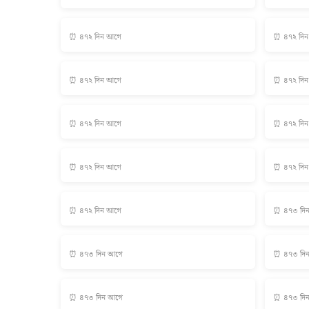
⏰ ৪৭২ দিন আগে
⏰ ৪৭২ দি
⏰ ৪৭২ দিন আগে
⏰ ৪৭২ দি
⏰ ৪৭২ দিন আগে
⏰ ৪৭২ দি
⏰ ৪৭২ দিন আগে
⏰ ৪৭২ দি
⏰ ৪৭২ দিন আগে
⏰ ৪৭৩ দি
⏰ ৪৭৩ দিন আগে
⏰ ৪৭৩ দি
⏰ ৪৭৩ দিন আগে
⏰ ৪৭৩ দি