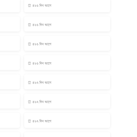
⏰ ৪৮১ দিন আগে
⏰ ৪৮১ দিন আগে
⏰ ৪৮১ দিন আগে
⏰ ৪৮১ দিন আগে
⏰ ৪৮২ দিন আগে
⏰ ৪৮২ দিন আগে
⏰ ৪৮২ দিন আগে