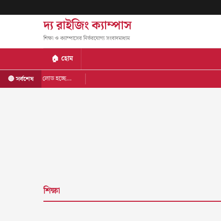
দ্য রাইজিং ক্যাম্পাস
শিক্ষা ও ক্যাম্পাসের নির্ভরযোগ্য সংবাদমাধ্যম
🏠 হোম
লোড হচ্ছে…
🔴 সর্বশেষ
শিক্ষা