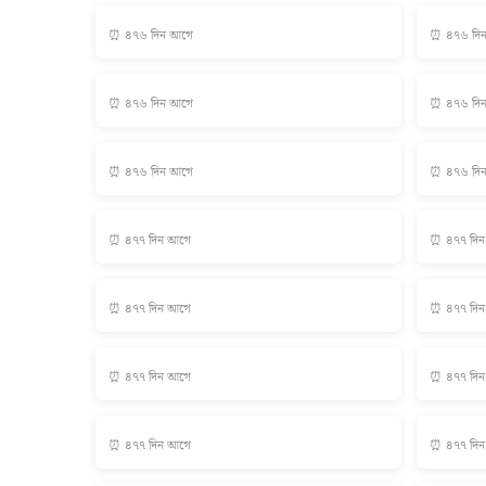
⏰ ৪৭৬ দিন আগে
⏰ ৪৭৬ দি
⏰ ৪৭৬ দিন আগে
⏰ ৪৭৬ দি
⏰ ৪৭৬ দিন আগে
⏰ ৪৭৬ দি
⏰ ৪৭৭ দিন আগে
⏰ ৪৭৭ দি
⏰ ৪৭৭ দিন আগে
⏰ ৪৭৭ দি
⏰ ৪৭৭ দিন আগে
⏰ ৪৭৭ দি
⏰ ৪৭৭ দিন আগে
⏰ ৪৭৭ দি