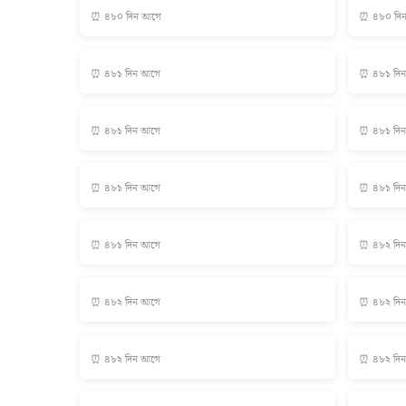
⏰ ৪৮০ দিন আগে
⏰ ৪৮০ দি
⏰ ৪৮১ দিন আগে
⏰ ৪৮১ দি
⏰ ৪৮১ দিন আগে
⏰ ৪৮১ দি
⏰ ৪৮১ দিন আগে
⏰ ৪৮১ দি
⏰ ৪৮১ দিন আগে
⏰ ৪৮২ দি
⏰ ৪৮২ দিন আগে
⏰ ৪৮২ দি
⏰ ৪৮২ দিন আগে
⏰ ৪৮২ দি