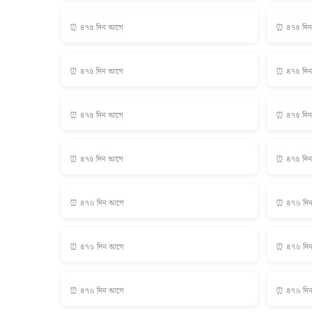
⏰ ৪৭৫ দিন আগে
⏰ ৪৭৫ দি
⏰ ৪৭৫ দিন আগে
⏰ ৪৭৫ দি
⏰ ৪৭৫ দিন আগে
⏰ ৪৭৫ দি
⏰ ৪৭৫ দিন আগে
⏰ ৪৭৫ দি
⏰ ৪৭৬ দিন আগে
⏰ ৪৭৬ দি
⏰ ৪৭৬ দিন আগে
⏰ ৪৭৬ দি
⏰ ৪৭৬ দিন আগে
⏰ ৪৭৬ দি