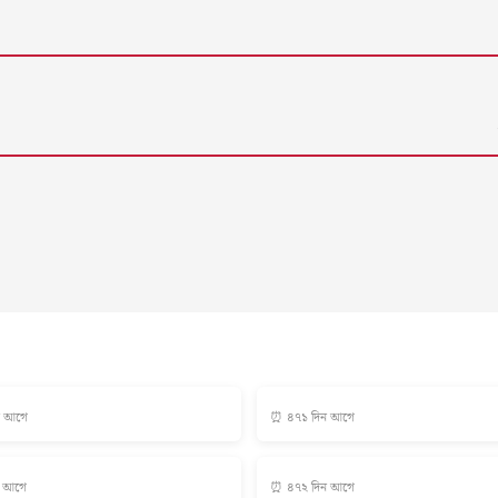
ন আগে
⏰ ৪৭১ দিন আগে
ন আগে
⏰ ৪৭২ দিন আগে