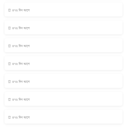
⏰ ৪৭৫ দিন আগে
⏰ ৪৭৫ দিন আগে
⏰ ৪৭৫ দিন আগে
⏰ ৪৭৫ দিন আগে
⏰ ৪৭৫ দিন আগে
⏰ ৪৭৫ দিন আগে
⏰ ৪৭৫ দিন আগে