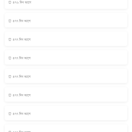
⏰ ৪৭৬ দিন আগে
⏰ ৪৭৭ দিন আগে
⏰ ৪৭৭ দিন আগে
⏰ ৪৭৭ দিন আগে
⏰ ৪৭৭ দিন আগে
⏰ ৪৭৭ দিন আগে
⏰ ৪৭৭ দিন আগে