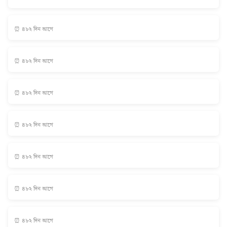
⏰ ৪৮২ দিন আগে
⏰ ৪৮২ দিন আগে
⏰ ৪৮২ দিন আগে
⏰ ৪৮২ দিন আগে
⏰ ৪৮২ দিন আগে
⏰ ৪৮২ দিন আগে
⏰ ৪৮২ দিন আগে