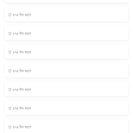
⏰ ৪৭৪ দিন আগে
⏰ ৪৭৪ দিন আগে
⏰ ৪৭৪ দিন আগে
⏰ ৪৭৪ দিন আগে
⏰ ৪৭৪ দিন আগে
⏰ ৪৭৪ দিন আগে
⏰ ৪৭৪ দিন আগে