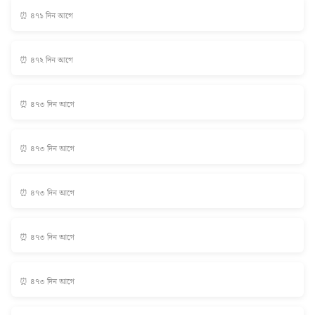
⏰ ৪৭১ দিন আগে
⏰ ৪৭২ দিন আগে
⏰ ৪৭৩ দিন আগে
⏰ ৪৭৩ দিন আগে
⏰ ৪৭৩ দিন আগে
⏰ ৪৭৩ দিন আগে
⏰ ৪৭৩ দিন আগে