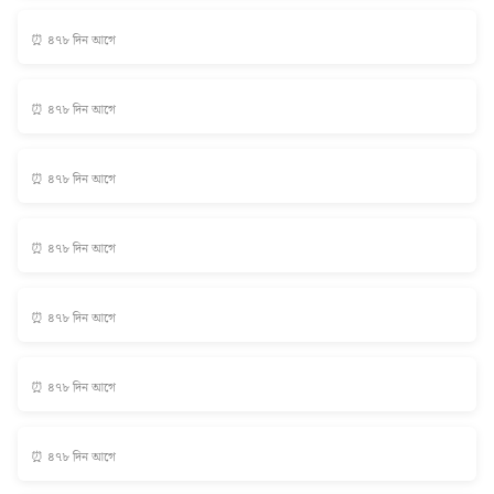
⏰ ৪৭৮ দিন আগে
⏰ ৪৭৮ দিন আগে
⏰ ৪৭৮ দিন আগে
⏰ ৪৭৮ দিন আগে
⏰ ৪৭৮ দিন আগে
⏰ ৪৭৮ দিন আগে
⏰ ৪৭৮ দিন আগে