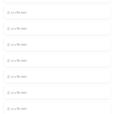
⏰ ৪৭৭ দিন আগে
⏰ ৪৭৮ দিন আগে
⏰ ৪৭৮ দিন আগে
⏰ ৪৭৮ দিন আগে
⏰ ৪৭৮ দিন আগে
⏰ ৪৭৮ দিন আগে
⏰ ৪৭৮ দিন আগে