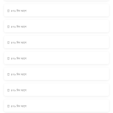
⏰ ৪৭৮ দিন আগে
⏰ ৪৭৮ দিন আগে
⏰ ৪৭৮ দিন আগে
⏰ ৪৭৮ দিন আগে
⏰ ৪৭৮ দিন আগে
⏰ ৪৭৮ দিন আগে
⏰ ৪৭৮ দিন আগে