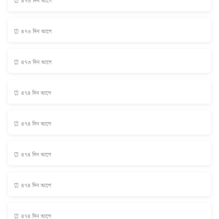
⏰ ৪৭৩ দিন আগে
⏰ ৪৭৩ দিন আগে
⏰ ৪৭৩ দিন আগে
⏰ ৪৭৪ দিন আগে
⏰ ৪৭৪ দিন আগে
⏰ ৪৭৪ দিন আগে
⏰ ৪৭৪ দিন আগে
⏰ ৪৭৪ দিন আগে