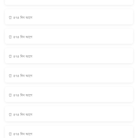
⏰ ৪৭৪ দিন আগে
⏰ ৪৭৪ দিন আগে
⏰ ৪৭৪ দিন আগে
⏰ ৪৭৪ দিন আগে
⏰ ৪৭৪ দিন আগে
⏰ ৪৭৪ দিন আগে
⏰ ৪৭৪ দিন আগে