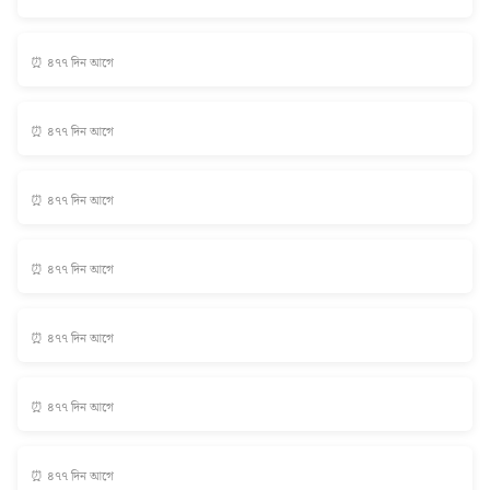
⏰ ৪৭৭ দিন আগে
⏰ ৪৭৭ দিন আগে
⏰ ৪৭৭ দিন আগে
⏰ ৪৭৭ দিন আগে
⏰ ৪৭৭ দিন আগে
⏰ ৪৭৭ দিন আগে
⏰ ৪৭৭ দিন আগে