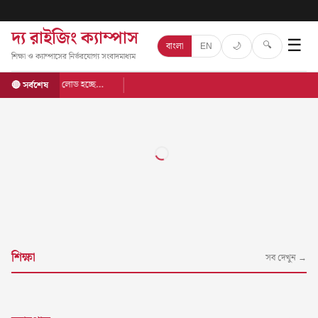
দ্য রাইজিং ক্যাম্পাস
☰
🔍
🌙
বাংলা
EN
শিক্ষা ও ক্যাম্পাসের নির্ভরযোগ্য সংবাদমাধ্যম
লোড হচ্ছে…
🔴 সর্বশেষ
শিক্ষা
সব দেখুন →