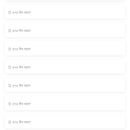
⏰ ৪৭৪ দিন আগে
⏰ ৪৭৪ দিন আগে
⏰ ৪৭৫ দিন আগে
⏰ ৪৭৫ দিন আগে
⏰ ৪৭৫ দিন আগে
⏰ ৪৭৫ দিন আগে
⏰ ৪৭৫ দিন আগে