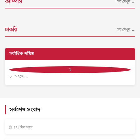
ক্যাম্পাস
সব দেখুন →
চাকরি
সব দেখুন →
সর্বাধিক পঠিত
লোড হচ্ছে…
সর্বশেষ সংবাদ
⏰ ৪৭১ দিন আগে