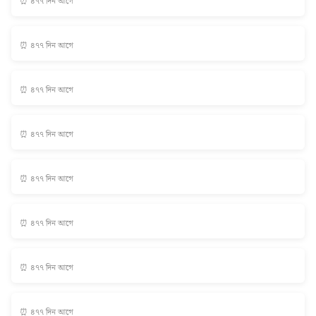
⏰ ৪৭৭ দিন আগে
⏰ ৪৭৭ দিন আগে
⏰ ৪৭৭ দিন আগে
⏰ ৪৭৭ দিন আগে
⏰ ৪৭৭ দিন আগে
⏰ ৪৭৭ দিন আগে
⏰ ৪৭৭ দিন আগে
⏰ ৪৭৭ দিন আগে