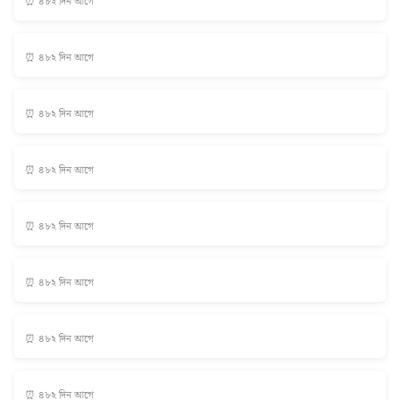
⏰ ৪৮২ দিন আগে
⏰ ৪৮২ দিন আগে
⏰ ৪৮২ দিন আগে
⏰ ৪৮২ দিন আগে
⏰ ৪৮২ দিন আগে
⏰ ৪৮২ দিন আগে
⏰ ৪৮২ দিন আগে
⏰ ৪৮২ দিন আগে