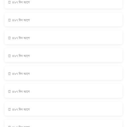
⏰ ৪৮৭ দিন আগে
⏰ ৪৮৭ দিন আগে
⏰ ৪৮৭ দিন আগে
⏰ ৪৮৭ দিন আগে
⏰ ৪৮৭ দিন আগে
⏰ ৪৮৭ দিন আগে
⏰ ৪৮৭ দিন আগে