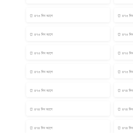
⏰ ৪৭৩ দিন আগে
⏰ ৪৭৩ দি
⏰ ৪৭৩ দিন আগে
⏰ ৪৭৩ দি
⏰ ৪৭৩ দিন আগে
⏰ ৪৭৩ দি
⏰ ৪৭৩ দিন আগে
⏰ ৪৭৩ দি
⏰ ৪৭৩ দিন আগে
⏰ ৪৭৪ দি
⏰ ৪৭৪ দিন আগে
⏰ ৪৭৪ দি
⏰ ৪৭৪ দিন আগে
⏰ ৪৭৪ দি