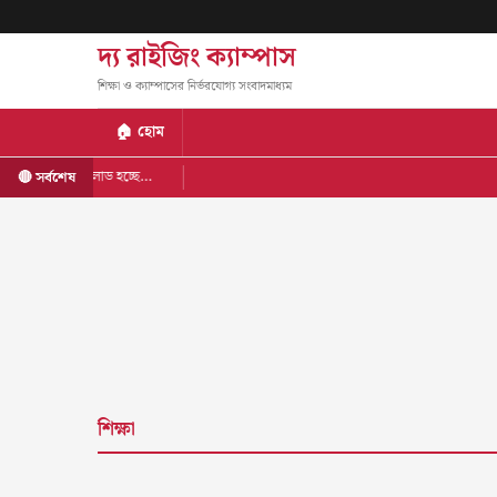
দ্য রাইজিং ক্যাম্পাস
শিক্ষা ও ক্যাম্পাসের নির্ভরযোগ্য সংবাদমাধ্যম
🏠 হোম
লোড হচ্ছে…
🔴 সর্বশেষ
শিক্ষা