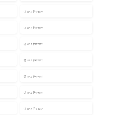
⏰ ৪৭৪ দিন আগে
⏰ ৪৭৪ দিন আগে
⏰ ৪৭৫ দিন আগে
⏰ ৪৭৫ দিন আগে
⏰ ৪৭৫ দিন আগে
⏰ ৪৭৫ দিন আগে
⏰ ৪৭৬ দিন আগে