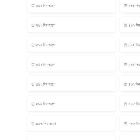
⏰ ৪৮১ দিন আগে
⏰ ৪৮১ দি
⏰ ৪৮২ দিন আগে
⏰ ৪৮২ দি
⏰ ৪৮২ দিন আগে
⏰ ৪৮২ দি
⏰ ৪৮২ দিন আগে
⏰ ৪৮২ দি
⏰ ৪৮২ দিন আগে
⏰ ৪৮২ দি
⏰ ৪৮২ দিন আগে
⏰ ৪৮৩ দি
⏰ ৪৮৩ দিন আগে
⏰ ৪৮৩ দি