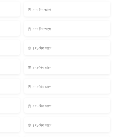
⏰ ৪৭৭ দিন আগে
⏰ ৪৭৭ দিন আগে
⏰ ৪৭৮ দিন আগে
⏰ ৪৭৮ দিন আগে
⏰ ৪৭৮ দিন আগে
⏰ ৪৭৮ দিন আগে
⏰ ৪৭৮ দিন আগে