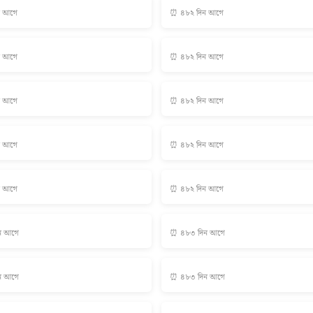
ন আগে
⏰ ৪৮২ দিন আগে
ন আগে
⏰ ৪৮২ দিন আগে
ন আগে
⏰ ৪৮২ দিন আগে
ন আগে
⏰ ৪৮২ দিন আগে
ন আগে
⏰ ৪৮২ দিন আগে
ন আগে
⏰ ৪৮৩ দিন আগে
ন আগে
⏰ ৪৮৩ দিন আগে