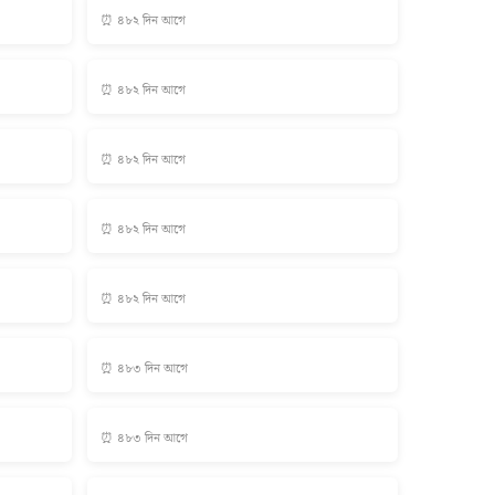
⏰ ৪৮২ দিন আগে
⏰ ৪৮২ দিন আগে
⏰ ৪৮২ দিন আগে
⏰ ৪৮২ দিন আগে
⏰ ৪৮২ দিন আগে
⏰ ৪৮৩ দিন আগে
⏰ ৪৮৩ দিন আগে