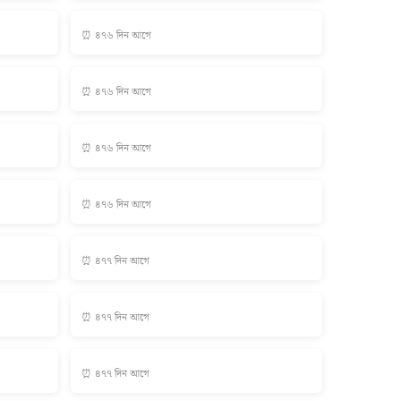
⏰ ৪৭৬ দিন আগে
⏰ ৪৭৬ দিন আগে
⏰ ৪৭৬ দিন আগে
⏰ ৪৭৬ দিন আগে
⏰ ৪৭৭ দিন আগে
⏰ ৪৭৭ দিন আগে
⏰ ৪৭৭ দিন আগে