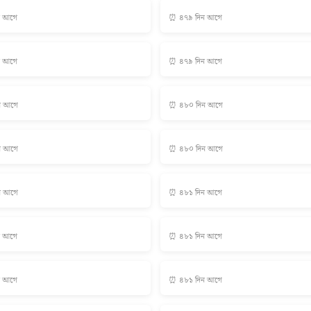
ন আগে
⏰ ৪৭৯ দিন আগে
ন আগে
⏰ ৪৭৯ দিন আগে
ন আগে
⏰ ৪৮০ দিন আগে
ন আগে
⏰ ৪৮০ দিন আগে
ন আগে
⏰ ৪৮১ দিন আগে
ন আগে
⏰ ৪৮১ দিন আগে
ন আগে
⏰ ৪৮১ দিন আগে