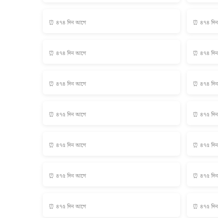
⏰ ৪৭৪ দিন আগে
⏰ ৪৭৪ দি
⏰ ৪৭৪ দিন আগে
⏰ ৪৭৪ দি
⏰ ৪৭৪ দিন আগে
⏰ ৪৭৪ দি
⏰ ৪৭৫ দিন আগে
⏰ ৪৭৫ দি
⏰ ৪৭৫ দিন আগে
⏰ ৪৭৫ দি
⏰ ৪৭৫ দিন আগে
⏰ ৪৭৫ দি
⏰ ৪৭৫ দিন আগে
⏰ ৪৭৫ দি