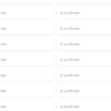
ন আগে
⏰ ৪৭৩ দিন আগে
ন আগে
⏰ ৪৭৩ দিন আগে
ন আগে
⏰ ৪৭৩ দিন আগে
ন আগে
⏰ ৪৭৩ দিন আগে
ন আগে
⏰ ৪৭৪ দিন আগে
ন আগে
⏰ ৪৭৪ দিন আগে
ন আগে
⏰ ৪৭৪ দিন আগে