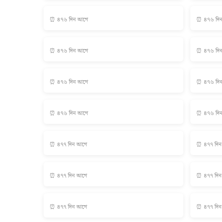
⏰ ৪৭৬ দিন আগে
⏰ ৪৭৬ দি
⏰ ৪৭৬ দিন আগে
⏰ ৪৭৬ দি
⏰ ৪৭৬ দিন আগে
⏰ ৪৭৬ দি
⏰ ৪৭৬ দিন আগে
⏰ ৪৭৬ দি
⏰ ৪৭৭ দিন আগে
⏰ ৪৭৭ দি
⏰ ৪৭৭ দিন আগে
⏰ ৪৭৭ দি
⏰ ৪৭৭ দিন আগে
⏰ ৪৭৭ দি