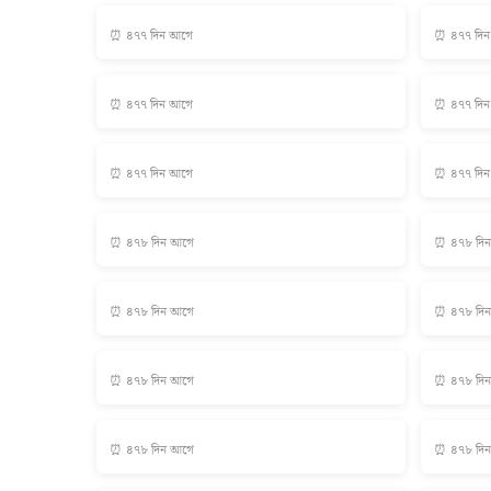
⏰ ৪৭৭ দিন আগে
⏰ ৪৭৭ দি
⏰ ৪৭৭ দিন আগে
⏰ ৪৭৭ দি
⏰ ৪৭৭ দিন আগে
⏰ ৪৭৭ দি
⏰ ৪৭৮ দিন আগে
⏰ ৪৭৮ দি
⏰ ৪৭৮ দিন আগে
⏰ ৪৭৮ দি
⏰ ৪৭৮ দিন আগে
⏰ ৪৭৮ দি
⏰ ৪৭৮ দিন আগে
⏰ ৪৭৮ দি