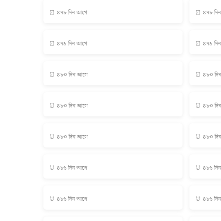
⏰ ৪৭৮ দিন আগে
⏰ ৪৭৮ দি
⏰ ৪৭৯ দিন আগে
⏰ ৪৭৯ দি
⏰ ৪৮০ দিন আগে
⏰ ৪৮০ দি
⏰ ৪৮০ দিন আগে
⏰ ৪৮০ দি
⏰ ৪৮০ দিন আগে
⏰ ৪৮০ দি
⏰ ৪৮১ দিন আগে
⏰ ৪৮১ দি
⏰ ৪৮১ দিন আগে
⏰ ৪৮১ দি