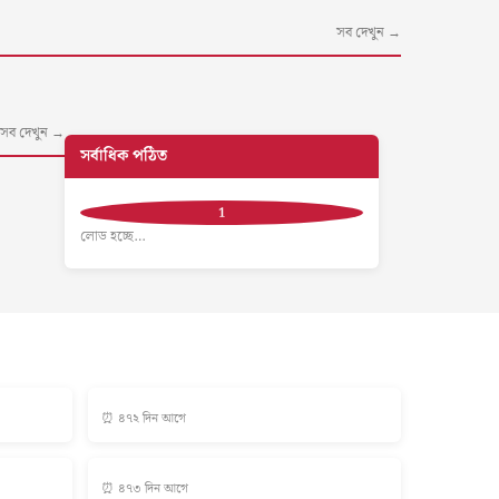
সব দেখুন →
সব দেখুন →
সর্বাধিক পঠিত
লোড হচ্ছে…
⏰ ৪৭২ দিন আগে
⏰ ৪৭৩ দিন আগে