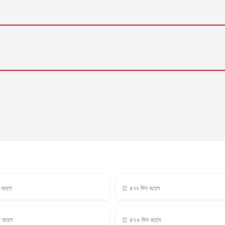
ন আগে
⏰ ৪৭২ দিন আগে
ন আগে
⏰ ৪৭৩ দিন আগে