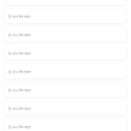
⏰ ৪৭৭ দিন আগে
⏰ ৪৭৮ দিন আগে
⏰ ৪৭৮ দিন আগে
⏰ ৪৭৮ দিন আগে
⏰ ৪৭৮ দিন আগে
⏰ ৪৭৮ দিন আগে
⏰ ৪৭৮ দিন আগে