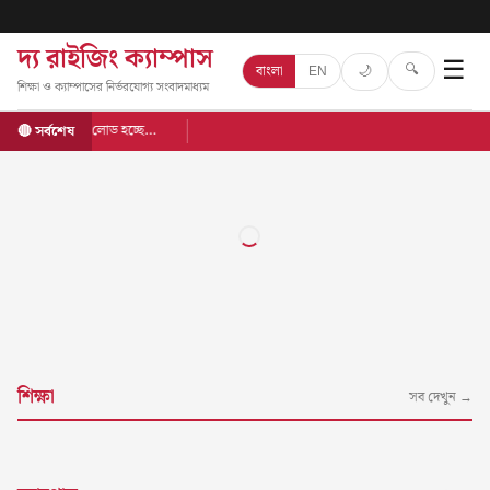
দ্য রাইজিং ক্যাম্পাস
☰
🔍
🌙
বাংলা
EN
শিক্ষা ও ক্যাম্পাসের নির্ভরযোগ্য সংবাদমাধ্যম
লোড হচ্ছে…
🔴 সর্বশেষ
শিক্ষা
সব দেখুন →