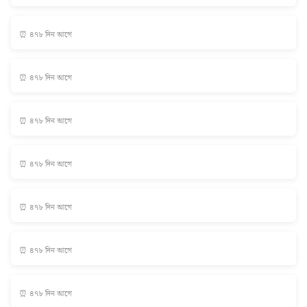
⏰ ৪৭৮ দিন আগে
⏰ ৪৭৮ দিন আগে
⏰ ৪৭৮ দিন আগে
⏰ ৪৭৮ দিন আগে
⏰ ৪৭৮ দিন আগে
⏰ ৪৭৮ দিন আগে
⏰ ৪৭৮ দিন আগে