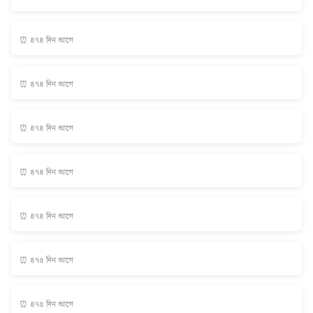
⏰ ৪৭৪ দিন আগে
⏰ ৪৭৪ দিন আগে
⏰ ৪৭৪ দিন আগে
⏰ ৪৭৪ দিন আগে
⏰ ৪৭৪ দিন আগে
⏰ ৪৭৫ দিন আগে
⏰ ৪৭৫ দিন আগে