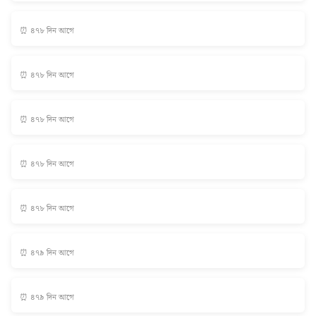
⏰ ৪৭৮ দিন আগে
⏰ ৪৭৮ দিন আগে
⏰ ৪৭৮ দিন আগে
⏰ ৪৭৮ দিন আগে
⏰ ৪৭৮ দিন আগে
⏰ ৪৭৯ দিন আগে
⏰ ৪৭৯ দিন আগে