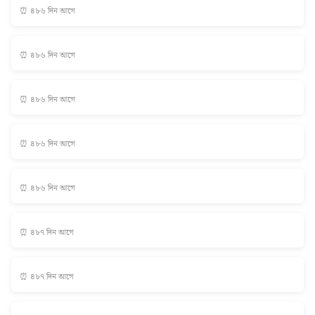
⏰ ৪৮৬ দিন আগে
⏰ ৪৮৬ দিন আগে
⏰ ৪৮৬ দিন আগে
⏰ ৪৮৬ দিন আগে
⏰ ৪৮৬ দিন আগে
⏰ ৪৮৭ দিন আগে
⏰ ৪৮৭ দিন আগে