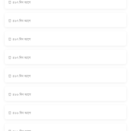
⏰ ৪৮৭ দিন আগে
⏰ ৪৮৭ দিন আগে
⏰ ৪৮৭ দিন আগে
⏰ ৪৮৭ দিন আগে
⏰ ৪৮৭ দিন আগে
⏰ ৪৮৮ দিন আগে
⏰ ৪৮৮ দিন আগে