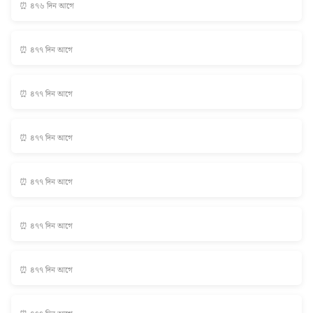
⏰ ৪৭৬ দিন আগে
⏰ ৪৭৭ দিন আগে
⏰ ৪৭৭ দিন আগে
⏰ ৪৭৭ দিন আগে
⏰ ৪৭৭ দিন আগে
⏰ ৪৭৭ দিন আগে
⏰ ৪৭৭ দিন আগে