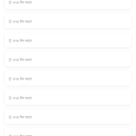
⏰ ৪৭৪ দিন আগে
⏰ ৪৭৪ দিন আগে
⏰ ৪৭৪ দিন আগে
⏰ ৪৭৪ দিন আগে
⏰ ৪৭৪ দিন আগে
⏰ ৪৭৪ দিন আগে
⏰ ৪৭৪ দিন আগে