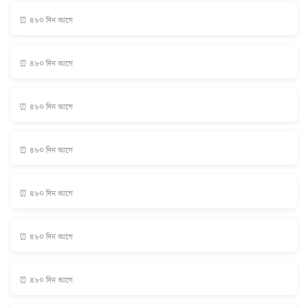
⏰ ৪৮০ দিন আগে
⏰ ৪৮০ দিন আগে
⏰ ৪৮০ দিন আগে
⏰ ৪৮০ দিন আগে
⏰ ৪৮০ দিন আগে
⏰ ৪৮০ দিন আগে
⏰ ৪৮০ দিন আগে