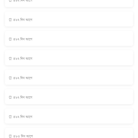
⏰ ৪৮২ দিন আগে
⏰ ৪৮২ দিন আগে
⏰ ৪৮২ দিন আগে
⏰ ৪৮২ দিন আগে
⏰ ৪৮২ দিন আগে
⏰ ৪৮২ দিন আগে
⏰ ৪৮২ দিন আগে
⏰ ৪৮৩ দিন আগে