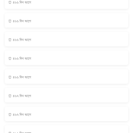
⏰ ৪৮১ দিন আগে
⏰ ৪৮১ দিন আগে
⏰ ৪৮১ দিন আগে
⏰ ৪৮১ দিন আগে
⏰ ৪৮১ দিন আগে
⏰ ৪৮২ দিন আগে
⏰ ৪৮২ দিন আগে