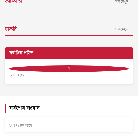
ক্যাম্পাস
সব দেখুন →
চাকরি
সব দেখুন →
সর্বাধিক পঠিত
লোড হচ্ছে…
সর্বশেষ সংবাদ
⏰ ৪৭২ দিন আগে