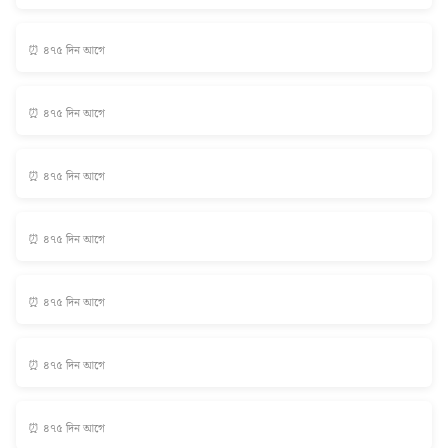
⏰ ৪৭৫ দিন আগে
⏰ ৪৭৫ দিন আগে
⏰ ৪৭৫ দিন আগে
⏰ ৪৭৫ দিন আগে
⏰ ৪৭৫ দিন আগে
⏰ ৪৭৫ দিন আগে
⏰ ৪৭৫ দিন আগে