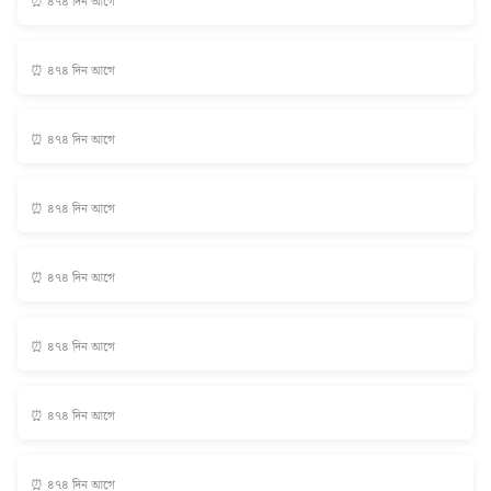
⏰ ৪৭৪ দিন আগে
⏰ ৪৭৪ দিন আগে
⏰ ৪৭৪ দিন আগে
⏰ ৪৭৪ দিন আগে
⏰ ৪৭৪ দিন আগে
⏰ ৪৭৪ দিন আগে
⏰ ৪৭৪ দিন আগে
⏰ ৪৭৪ দিন আগে