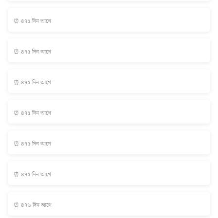
⏰ ৪৭৫ দিন আগে
⏰ ৪৭৫ দিন আগে
⏰ ৪৭৫ দিন আগে
⏰ ৪৭৫ দিন আগে
⏰ ৪৭৫ দিন আগে
⏰ ৪৭৫ দিন আগে
⏰ ৪৭৬ দিন আগে