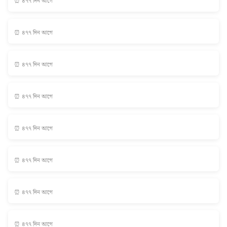
⏰ ৪৭৭ দিন আগে
⏰ ৪৭৭ দিন আগে
⏰ ৪৭৭ দিন আগে
⏰ ৪৭৭ দিন আগে
⏰ ৪৭৭ দিন আগে
⏰ ৪৭৭ দিন আগে
⏰ ৪৭৭ দিন আগে
⏰ ৪৭৭ দিন আগে