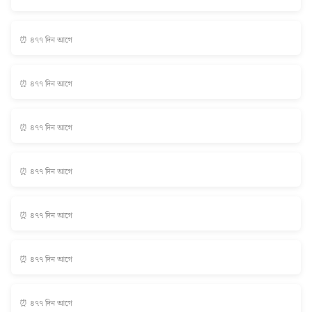
⏰ ৪৭৭ দিন আগে
⏰ ৪৭৭ দিন আগে
⏰ ৪৭৭ দিন আগে
⏰ ৪৭৭ দিন আগে
⏰ ৪৭৭ দিন আগে
⏰ ৪৭৭ দিন আগে
⏰ ৪৭৭ দিন আগে