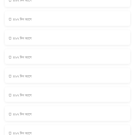
⏰ ৪৮২ দিন আগে
⏰ ৪৮২ দিন আগে
⏰ ৪৮২ দিন আগে
⏰ ৪৮২ দিন আগে
⏰ ৪৮২ দিন আগে
⏰ ৪৮২ দিন আগে
⏰ ৪৮২ দিন আগে
⏰ ৪৮২ দিন আগে