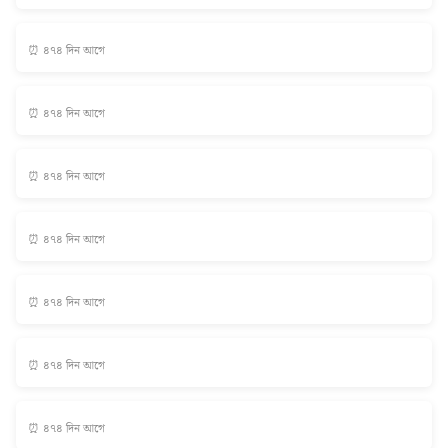
⏰ ৪৭৪ দিন আগে
⏰ ৪৭৪ দিন আগে
⏰ ৪৭৪ দিন আগে
⏰ ৪৭৪ দিন আগে
⏰ ৪৭৪ দিন আগে
⏰ ৪৭৪ দিন আগে
⏰ ৪৭৪ দিন আগে