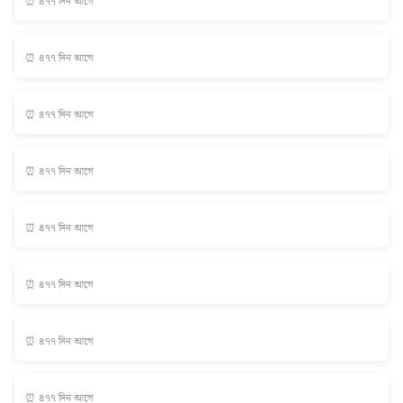
⏰ ৪৭৭ দিন আগে
⏰ ৪৭৭ দিন আগে
⏰ ৪৭৭ দিন আগে
⏰ ৪৭৭ দিন আগে
⏰ ৪৭৭ দিন আগে
⏰ ৪৭৭ দিন আগে
⏰ ৪৭৭ দিন আগে
⏰ ৪৭৭ দিন আগে