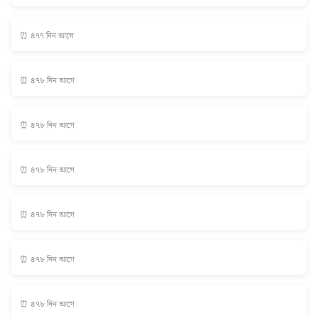
⏰ ৪৭৭ দিন আগে
⏰ ৪৭৮ দিন আগে
⏰ ৪৭৮ দিন আগে
⏰ ৪৭৮ দিন আগে
⏰ ৪৭৮ দিন আগে
⏰ ৪৭৮ দিন আগে
⏰ ৪৭৮ দিন আগে