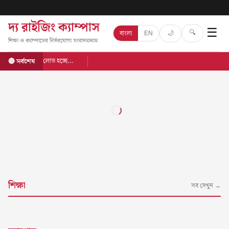
দ্য রাইজিং ক্যাম্পাস
☰
🔍
🌙
বাংলা
EN
শিক্ষা ও ক্যাম্পাসের নির্ভরযোগ্য সংবাদমাধ্যম
লোড হচ্ছে…
🔴 সর্বশেষ
শিক্ষা
সব দেখুন →