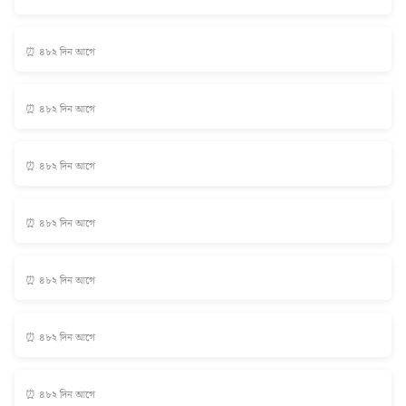
⏰ ৪৮২ দিন আগে
⏰ ৪৮২ দিন আগে
⏰ ৪৮২ দিন আগে
⏰ ৪৮২ দিন আগে
⏰ ৪৮২ দিন আগে
⏰ ৪৮২ দিন আগে
⏰ ৪৮২ দিন আগে