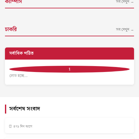
ক্যাম্পাস
সব দেখুন →
চাকরি
সব দেখুন →
সর্বাধিক পঠিত
লোড হচ্ছে…
সর্বশেষ সংবাদ
⏰ ৪৭১ দিন আগে