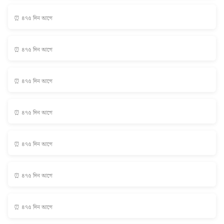
⏰ ৪৭৫ দিন আগে
⏰ ৪৭৫ দিন আগে
⏰ ৪৭৫ দিন আগে
⏰ ৪৭৫ দিন আগে
⏰ ৪৭৫ দিন আগে
⏰ ৪৭৫ দিন আগে
⏰ ৪৭৫ দিন আগে