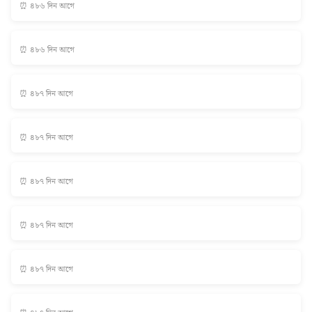
⏰ ৪৮৬ দিন আগে
⏰ ৪৮৬ দিন আগে
⏰ ৪৮৭ দিন আগে
⏰ ৪৮৭ দিন আগে
⏰ ৪৮৭ দিন আগে
⏰ ৪৮৭ দিন আগে
⏰ ৪৮৭ দিন আগে