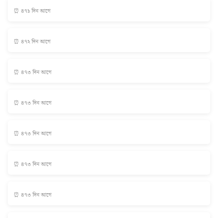
⏰ ৪৭১ দিন আগে
⏰ ৪৭২ দিন আগে
⏰ ৪৭৩ দিন আগে
⏰ ৪৭৩ দিন আগে
⏰ ৪৭৩ দিন আগে
⏰ ৪৭৩ দিন আগে
⏰ ৪৭৩ দিন আগে