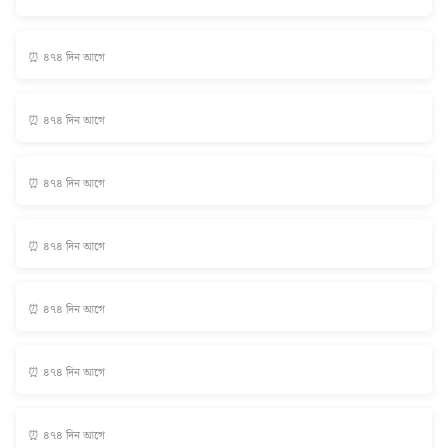
⏰ ৪৭৪ দিন আগে
⏰ ৪৭৪ দিন আগে
⏰ ৪৭৪ দিন আগে
⏰ ৪৭৪ দিন আগে
⏰ ৪৭৪ দিন আগে
⏰ ৪৭৪ দিন আগে
⏰ ৪৭৪ দিন আগে