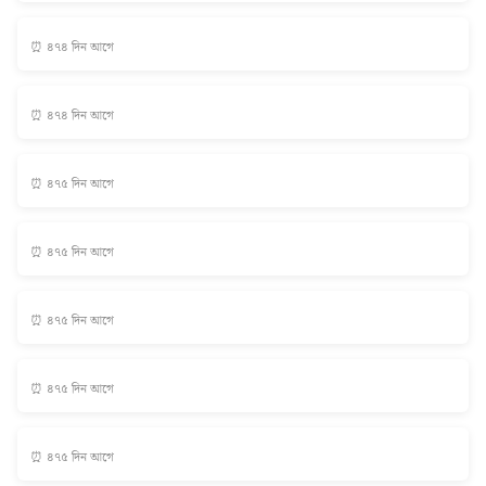
⏰ ৪৭৪ দিন আগে
⏰ ৪৭৪ দিন আগে
⏰ ৪৭৫ দিন আগে
⏰ ৪৭৫ দিন আগে
⏰ ৪৭৫ দিন আগে
⏰ ৪৭৫ দিন আগে
⏰ ৪৭৫ দিন আগে