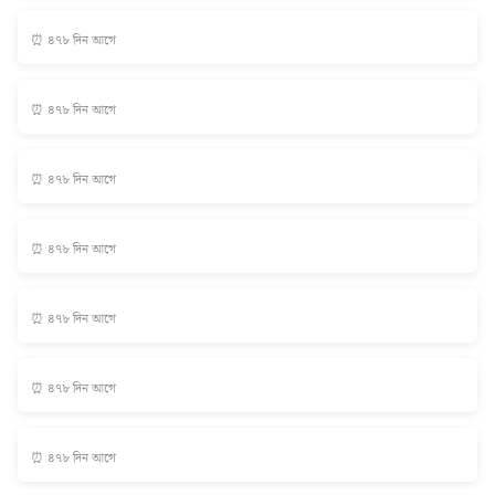
⏰ ৪৭৮ দিন আগে
⏰ ৪৭৮ দিন আগে
⏰ ৪৭৮ দিন আগে
⏰ ৪৭৮ দিন আগে
⏰ ৪৭৮ দিন আগে
⏰ ৪৭৮ দিন আগে
⏰ ৪৭৮ দিন আগে