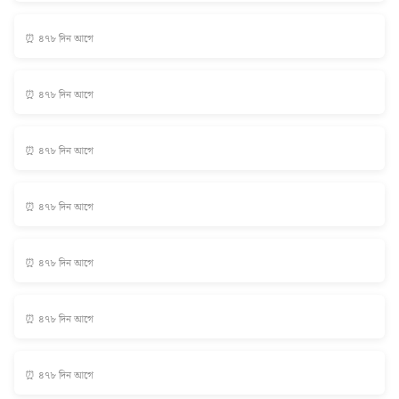
⏰ ৪৭৮ দিন আগে
⏰ ৪৭৮ দিন আগে
⏰ ৪৭৮ দিন আগে
⏰ ৪৭৮ দিন আগে
⏰ ৪৭৮ দিন আগে
⏰ ৪৭৮ দিন আগে
⏰ ৪৭৮ দিন আগে