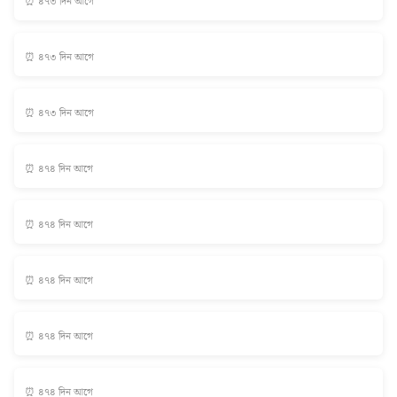
⏰ ৪৭৩ দিন আগে
⏰ ৪৭৩ দিন আগে
⏰ ৪৭৩ দিন আগে
⏰ ৪৭৪ দিন আগে
⏰ ৪৭৪ দিন আগে
⏰ ৪৭৪ দিন আগে
⏰ ৪৭৪ দিন আগে
⏰ ৪৭৪ দিন আগে