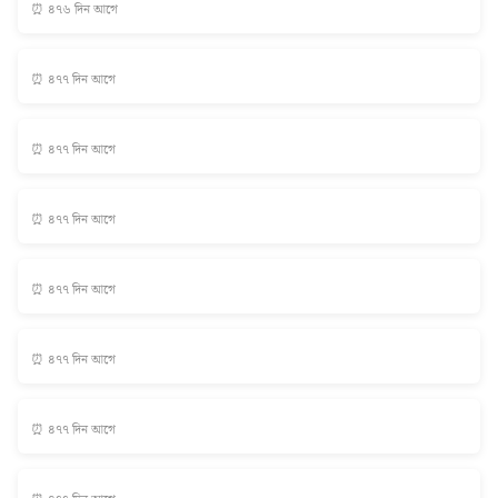
⏰ ৪৭৬ দিন আগে
⏰ ৪৭৭ দিন আগে
⏰ ৪৭৭ দিন আগে
⏰ ৪৭৭ দিন আগে
⏰ ৪৭৭ দিন আগে
⏰ ৪৭৭ দিন আগে
⏰ ৪৭৭ দিন আগে