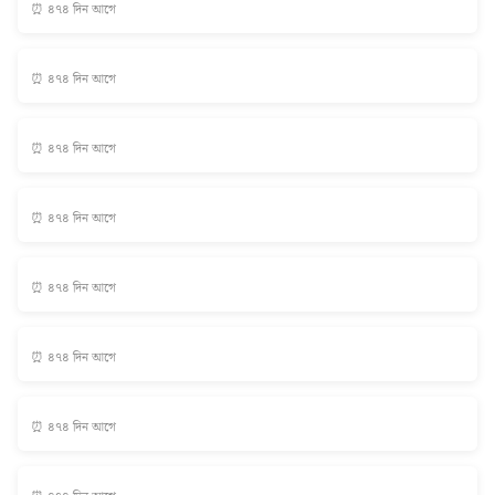
⏰ ৪৭৪ দিন আগে
⏰ ৪৭৪ দিন আগে
⏰ ৪৭৪ দিন আগে
⏰ ৪৭৪ দিন আগে
⏰ ৪৭৪ দিন আগে
⏰ ৪৭৪ দিন আগে
⏰ ৪৭৪ দিন আগে