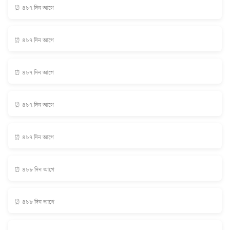
⏰ ৪৮৭ দিন আগে
⏰ ৪৮৭ দিন আগে
⏰ ৪৮৭ দিন আগে
⏰ ৪৮৭ দিন আগে
⏰ ৪৮৭ দিন আগে
⏰ ৪৮৮ দিন আগে
⏰ ৪৮৮ দিন আগে