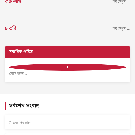
ক্যাম্পাস
সব দেখুন →
চাকরি
সব দেখুন →
সর্বাধিক পঠিত
লোড হচ্ছে…
সর্বশেষ সংবাদ
⏰ ৪৭২ দিন আগে