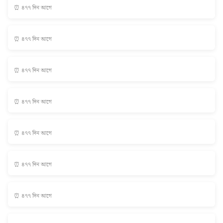
⏰ ৪৭৭ দিন আগে
⏰ ৪৭৭ দিন আগে
⏰ ৪৭৭ দিন আগে
⏰ ৪৭৭ দিন আগে
⏰ ৪৭৭ দিন আগে
⏰ ৪৭৭ দিন আগে
⏰ ৪৭৭ দিন আগে