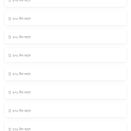
⏰ ৪৭৮ দিন আগে
⏰ ৪৭৮ দিন আগে
⏰ ৪৭৮ দিন আগে
⏰ ৪৭৮ দিন আগে
⏰ ৪৭৮ দিন আগে
⏰ ৪৭৮ দিন আগে
⏰ ৪৭৮ দিন আগে
⏰ ৪৭৮ দিন আগে