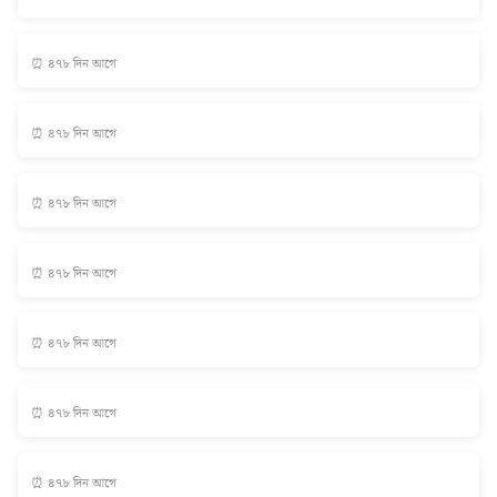
⏰ ৪৭৮ দিন আগে
⏰ ৪৭৮ দিন আগে
⏰ ৪৭৮ দিন আগে
⏰ ৪৭৮ দিন আগে
⏰ ৪৭৮ দিন আগে
⏰ ৪৭৮ দিন আগে
⏰ ৪৭৮ দিন আগে