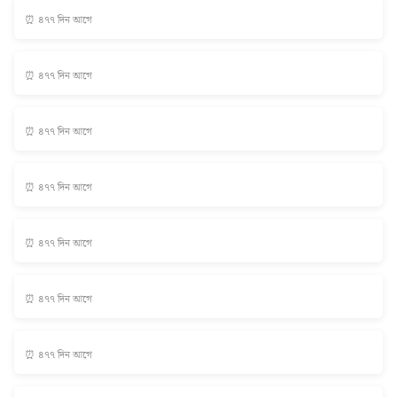
⏰ ৪৭৭ দিন আগে
⏰ ৪৭৭ দিন আগে
⏰ ৪৭৭ দিন আগে
⏰ ৪৭৭ দিন আগে
⏰ ৪৭৭ দিন আগে
⏰ ৪৭৭ দিন আগে
⏰ ৪৭৭ দিন আগে