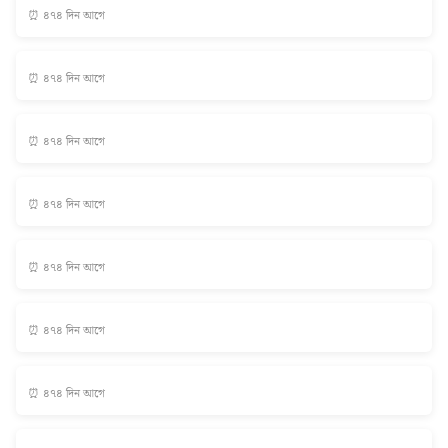
⏰ ৪৭৪ দিন আগে
⏰ ৪৭৪ দিন আগে
⏰ ৪৭৪ দিন আগে
⏰ ৪৭৪ দিন আগে
⏰ ৪৭৪ দিন আগে
⏰ ৪৭৪ দিন আগে
⏰ ৪৭৪ দিন আগে