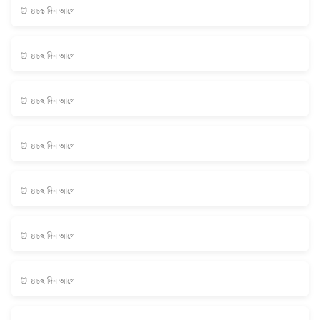
⏰ ৪৮১ দিন আগে
⏰ ৪৮২ দিন আগে
⏰ ৪৮২ দিন আগে
⏰ ৪৮২ দিন আগে
⏰ ৪৮২ দিন আগে
⏰ ৪৮২ দিন আগে
⏰ ৪৮২ দিন আগে