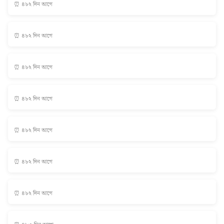
⏰ ৪৮২ দিন আগে
⏰ ৪৮২ দিন আগে
⏰ ৪৮২ দিন আগে
⏰ ৪৮২ দিন আগে
⏰ ৪৮২ দিন আগে
⏰ ৪৮২ দিন আগে
⏰ ৪৮২ দিন আগে