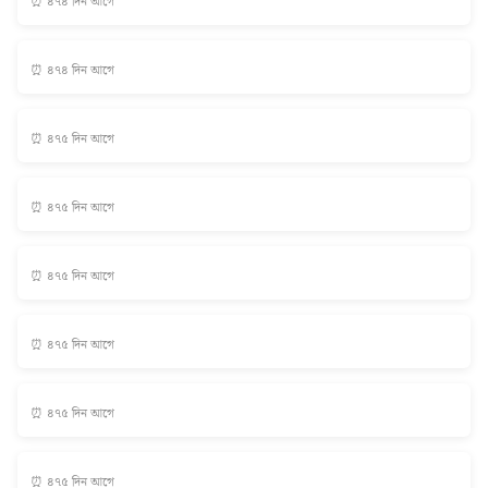
⏰ ৪৭৪ দিন আগে
⏰ ৪৭৪ দিন আগে
⏰ ৪৭৫ দিন আগে
⏰ ৪৭৫ দিন আগে
⏰ ৪৭৫ দিন আগে
⏰ ৪৭৫ দিন আগে
⏰ ৪৭৫ দিন আগে
⏰ ৪৭৫ দিন আগে