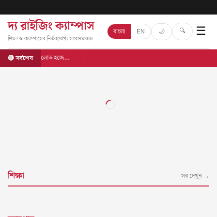
দ্য রাইজিং ক্যাম্পাস
☰
🔍
🌙
বাংলা
EN
শিক্ষা ও ক্যাম্পাসের নির্ভরযোগ্য সংবাদমাধ্যম
লোড হচ্ছে…
🔴 সর্বশেষ
শিক্ষা
সব দেখুন →