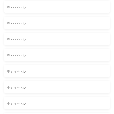
⏰ ৪৭৭ দিন আগে
⏰ ৪৭৭ দিন আগে
⏰ ৪৭৭ দিন আগে
⏰ ৪৭৭ দিন আগে
⏰ ৪৭৭ দিন আগে
⏰ ৪৭৭ দিন আগে
⏰ ৪৭৭ দিন আগে