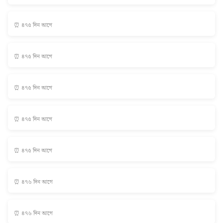
⏰ ৪৭৫ দিন আগে
⏰ ৪৭৫ দিন আগে
⏰ ৪৭৫ দিন আগে
⏰ ৪৭৫ দিন আগে
⏰ ৪৭৫ দিন আগে
⏰ ৪৭৬ দিন আগে
⏰ ৪৭৬ দিন আগে