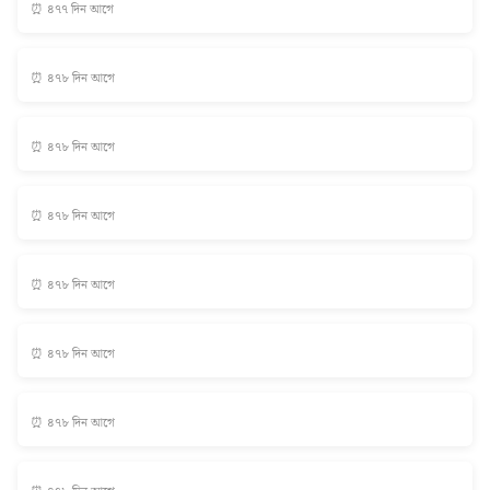
⏰ ৪৭৭ দিন আগে
⏰ ৪৭৮ দিন আগে
⏰ ৪৭৮ দিন আগে
⏰ ৪৭৮ দিন আগে
⏰ ৪৭৮ দিন আগে
⏰ ৪৭৮ দিন আগে
⏰ ৪৭৮ দিন আগে