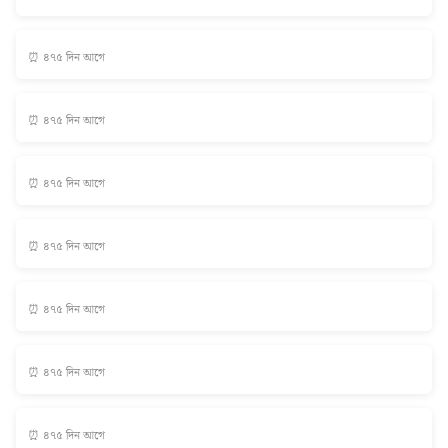
⏰ ৪৭৫ দিন আগে
⏰ ৪৭৫ দিন আগে
⏰ ৪৭৫ দিন আগে
⏰ ৪৭৫ দিন আগে
⏰ ৪৭৫ দিন আগে
⏰ ৪৭৫ দিন আগে
⏰ ৪৭৫ দিন আগে