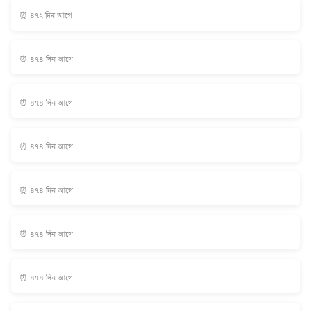
⏰ ৪৭২ দিন আগে
⏰ ৪৭৪ দিন আগে
⏰ ৪৭৪ দিন আগে
⏰ ৪৭৪ দিন আগে
⏰ ৪৭৪ দিন আগে
⏰ ৪৭৪ দিন আগে
⏰ ৪৭৪ দিন আগে