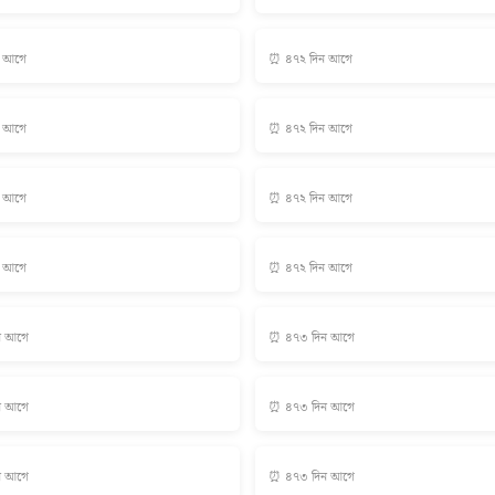
ন আগে
⏰ ৪৭২ দিন আগে
ন আগে
⏰ ৪৭২ দিন আগে
ন আগে
⏰ ৪৭২ দিন আগে
ন আগে
⏰ ৪৭২ দিন আগে
ন আগে
⏰ ৪৭৩ দিন আগে
ন আগে
⏰ ৪৭৩ দিন আগে
ন আগে
⏰ ৪৭৩ দিন আগে