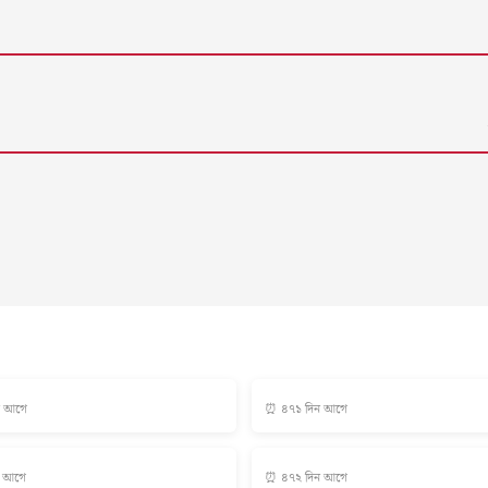
ন আগে
⏰ ৪৭১ দিন আগে
ন আগে
⏰ ৪৭২ দিন আগে