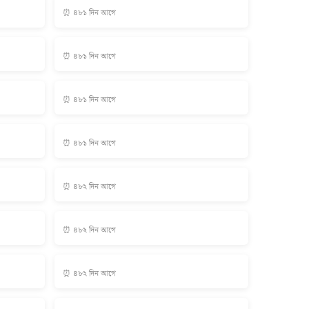
⏰ ৪৮১ দিন আগে
⏰ ৪৮১ দিন আগে
⏰ ৪৮১ দিন আগে
⏰ ৪৮১ দিন আগে
⏰ ৪৮২ দিন আগে
⏰ ৪৮২ দিন আগে
⏰ ৪৮২ দিন আগে