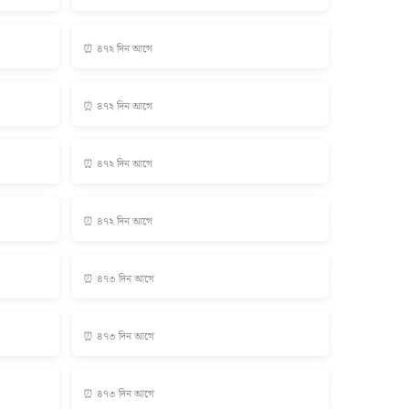
⏰ ৪৭২ দিন আগে
⏰ ৪৭২ দিন আগে
⏰ ৪৭২ দিন আগে
⏰ ৪৭২ দিন আগে
⏰ ৪৭৩ দিন আগে
⏰ ৪৭৩ দিন আগে
⏰ ৪৭৩ দিন আগে