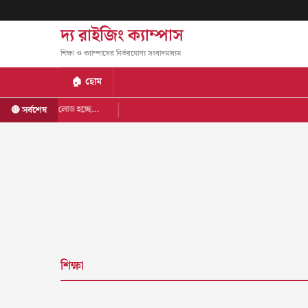
দ্য রাইজিং ক্যাম্পাস
শিক্ষা ও ক্যাম্পাসের নির্ভরযোগ্য সংবাদমাধ্যম
🏠 হোম
লোড হচ্ছে…
🔴 সর্বশেষ
শিক্ষা