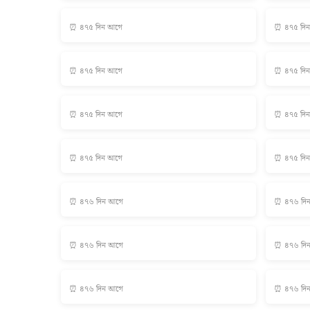
⏰ ৪৭৫ দিন আগে
⏰ ৪৭৫ দি
⏰ ৪৭৫ দিন আগে
⏰ ৪৭৫ দি
⏰ ৪৭৫ দিন আগে
⏰ ৪৭৫ দি
⏰ ৪৭৫ দিন আগে
⏰ ৪৭৫ দি
⏰ ৪৭৬ দিন আগে
⏰ ৪৭৬ দি
⏰ ৪৭৬ দিন আগে
⏰ ৪৭৬ দি
⏰ ৪৭৬ দিন আগে
⏰ ৪৭৬ দি