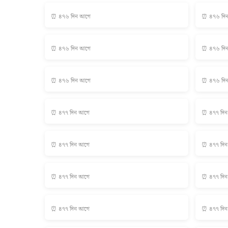
⏰ ৪৭৬ দিন আগে
⏰ ৪৭৬ দি
⏰ ৪৭৬ দিন আগে
⏰ ৪৭৬ দি
⏰ ৪৭৬ দিন আগে
⏰ ৪৭৬ দি
⏰ ৪৭৭ দিন আগে
⏰ ৪৭৭ দি
⏰ ৪৭৭ দিন আগে
⏰ ৪৭৭ দি
⏰ ৪৭৭ দিন আগে
⏰ ৪৭৭ দি
⏰ ৪৭৭ দিন আগে
⏰ ৪৭৭ দি