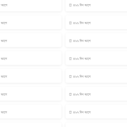
ন আগে
⏰ ৪৮১ দিন আগে
ন আগে
⏰ ৪৮১ দিন আগে
ন আগে
⏰ ৪৮১ দিন আগে
ন আগে
⏰ ৪৮১ দিন আগে
ন আগে
⏰ ৪৮২ দিন আগে
ন আগে
⏰ ৪৮২ দিন আগে
ন আগে
⏰ ৪৮২ দিন আগে