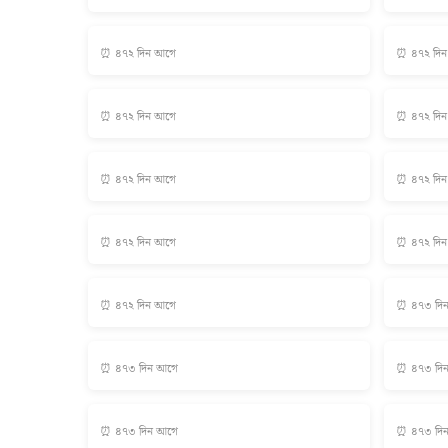
⏰ ৪৭২ দিন আগে
⏰ ৪৭২ দি
⏰ ৪৭২ দিন আগে
⏰ ৪৭২ দি
⏰ ৪৭২ দিন আগে
⏰ ৪৭২ দি
⏰ ৪৭২ দিন আগে
⏰ ৪৭২ দি
⏰ ৪৭২ দিন আগে
⏰ ৪৭৩ দি
⏰ ৪৭৩ দিন আগে
⏰ ৪৭৩ দি
⏰ ৪৭৩ দিন আগে
⏰ ৪৭৩ দি