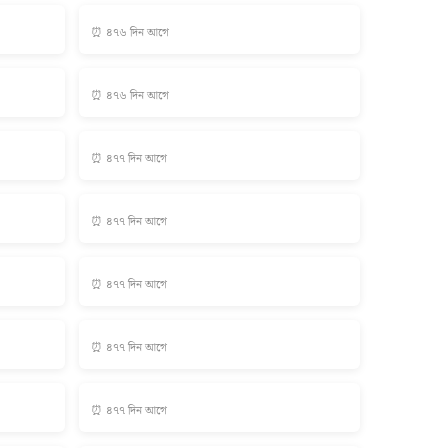
⏰ ৪৭৬ দিন আগে
⏰ ৪৭৬ দিন আগে
⏰ ৪৭৭ দিন আগে
⏰ ৪৭৭ দিন আগে
⏰ ৪৭৭ দিন আগে
⏰ ৪৭৭ দিন আগে
⏰ ৪৭৭ দিন আগে