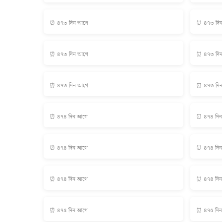
⏰ ৪৭৩ দিন আগে
⏰ ৪৭৩ দি
⏰ ৪৭৩ দিন আগে
⏰ ৪৭৩ দি
⏰ ৪৭৩ দিন আগে
⏰ ৪৭৩ দি
⏰ ৪৭৪ দিন আগে
⏰ ৪৭৪ দি
⏰ ৪৭৪ দিন আগে
⏰ ৪৭৪ দি
⏰ ৪৭৪ দিন আগে
⏰ ৪৭৪ দি
⏰ ৪৭৫ দিন আগে
⏰ ৪৭৫ দি