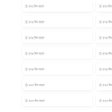
⏰ ৪৭৭ দিন আগে
⏰ ৪৭৭ দি
⏰ ৪৭৯ দিন আগে
⏰ ৪৭৯ দি
⏰ ৪৭৯ দিন আগে
⏰ ৪৭৯ দি
⏰ ৪৭৯ দিন আগে
⏰ ৪৭৯ দি
⏰ ৪৭৯ দিন আগে
⏰ ৪৭৯ দি
⏰ ৪৮০ দিন আগে
⏰ ৪৮০ দি
⏰ ৪৮০ দিন আগে
⏰ ৪৮০ দি