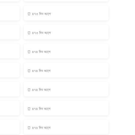
⏰ ৪৭৩ দিন আগে
⏰ ৪৭৩ দিন আগে
⏰ ৪৭৪ দিন আগে
⏰ ৪৭৪ দিন আগে
⏰ ৪৭৪ দিন আগে
⏰ ৪৭৪ দিন আগে
⏰ ৪৭৫ দিন আগে