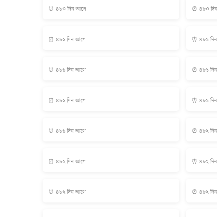
⏰ ৪৮০ দিন আগে
⏰ ৪৮০ দি
⏰ ৪৮১ দিন আগে
⏰ ৪৮১ দি
⏰ ৪৮১ দিন আগে
⏰ ৪৮১ দি
⏰ ৪৮১ দিন আগে
⏰ ৪৮১ দি
⏰ ৪৮১ দিন আগে
⏰ ৪৮২ দি
⏰ ৪৮২ দিন আগে
⏰ ৪৮২ দি
⏰ ৪৮২ দিন আগে
⏰ ৪৮২ দি