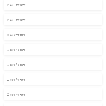
⏰ ৪৮৬ দিন আগে
⏰ ৪৮৬ দিন আগে
⏰ ৪৮৭ দিন আগে
⏰ ৪৮৭ দিন আগে
⏰ ৪৮৭ দিন আগে
⏰ ৪৮৭ দিন আগে
⏰ ৪৮৭ দিন আগে