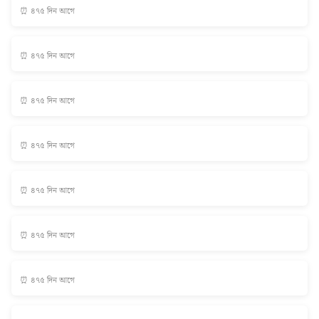
⏰ ৪৭৫ দিন আগে
⏰ ৪৭৫ দিন আগে
⏰ ৪৭৫ দিন আগে
⏰ ৪৭৫ দিন আগে
⏰ ৪৭৫ দিন আগে
⏰ ৪৭৫ দিন আগে
⏰ ৪৭৫ দিন আগে