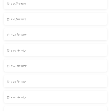
⏰ ৪৮২ দিন আগে
⏰ ৪৮২ দিন আগে
⏰ ৪৮৩ দিন আগে
⏰ ৪৮৩ দিন আগে
⏰ ৪৮৩ দিন আগে
⏰ ৪৮৩ দিন আগে
⏰ ৪৮৩ দিন আগে