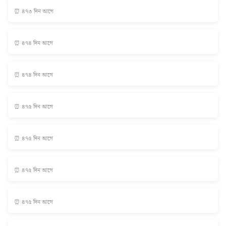
⏰ ৪৭৩ দিন আগে
⏰ ৪৭৪ দিন আগে
⏰ ৪৭৪ দিন আগে
⏰ ৪৭৫ দিন আগে
⏰ ৪৭৫ দিন আগে
⏰ ৪৭৫ দিন আগে
⏰ ৪৭৫ দিন আগে