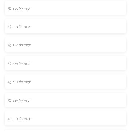
⏰ ৪৮১ দিন আগে
⏰ ৪৮১ দিন আগে
⏰ ৪৮২ দিন আগে
⏰ ৪৮২ দিন আগে
⏰ ৪৮২ দিন আগে
⏰ ৪৮২ দিন আগে
⏰ ৪৮২ দিন আগে