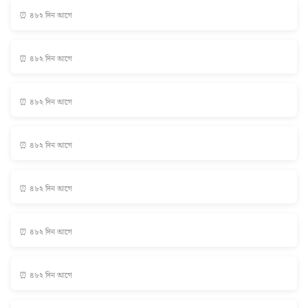
⏰ ৪৮২ দিন আগে
⏰ ৪৮২ দিন আগে
⏰ ৪৮২ দিন আগে
⏰ ৪৮২ দিন আগে
⏰ ৪৮২ দিন আগে
⏰ ৪৮২ দিন আগে
⏰ ৪৮২ দিন আগে