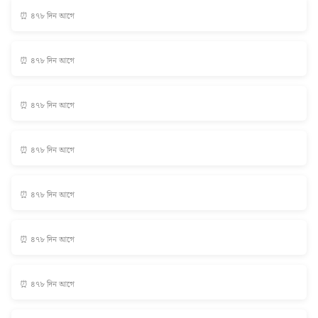
⏰ ৪৭৮ দিন আগে
⏰ ৪৭৮ দিন আগে
⏰ ৪৭৮ দিন আগে
⏰ ৪৭৮ দিন আগে
⏰ ৪৭৮ দিন আগে
⏰ ৪৭৮ দিন আগে
⏰ ৪৭৮ দিন আগে