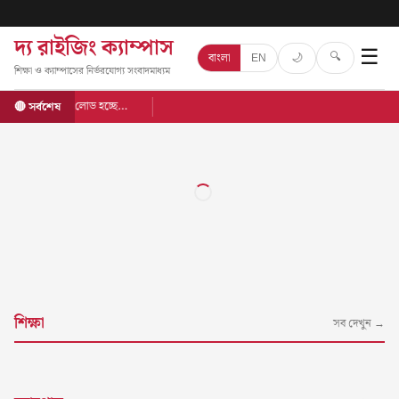
দ্য রাইজিং ক্যাম্পাস
☰
🔍
🌙
বাংলা
EN
শিক্ষা ও ক্যাম্পাসের নির্ভরযোগ্য সংবাদমাধ্যম
লোড হচ্ছে…
🔴 সর্বশেষ
শিক্ষা
সব দেখুন →