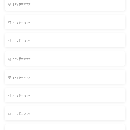
⏰ ৪৭৮ দিন আগে
⏰ ৪৭৮ দিন আগে
⏰ ৪৭৮ দিন আগে
⏰ ৪৭৮ দিন আগে
⏰ ৪৭৮ দিন আগে
⏰ ৪৭৮ দিন আগে
⏰ ৪৭৮ দিন আগে