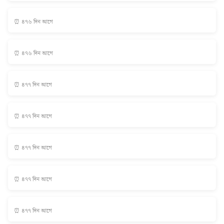
⏰ ৪৭৬ দিন আগে
⏰ ৪৭৬ দিন আগে
⏰ ৪৭৭ দিন আগে
⏰ ৪৭৭ দিন আগে
⏰ ৪৭৭ দিন আগে
⏰ ৪৭৭ দিন আগে
⏰ ৪৭৭ দিন আগে