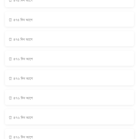
⏰ ৪৭৫ দিন আগে
⏰ ৪৭৫ দিন আগে
⏰ ৪৭৫ দিন আগে
⏰ ৪৭৬ দিন আগে
⏰ ৪৭৬ দিন আগে
⏰ ৪৭৬ দিন আগে
⏰ ৪৭৬ দিন আগে
⏰ ৪৭৬ দিন আগে