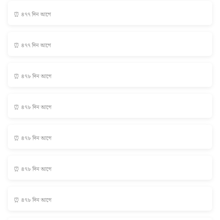
⏰ ৪৭৭ দিন আগে
⏰ ৪৭৭ দিন আগে
⏰ ৪৭৮ দিন আগে
⏰ ৪৭৮ দিন আগে
⏰ ৪৭৮ দিন আগে
⏰ ৪৭৮ দিন আগে
⏰ ৪৭৮ দিন আগে