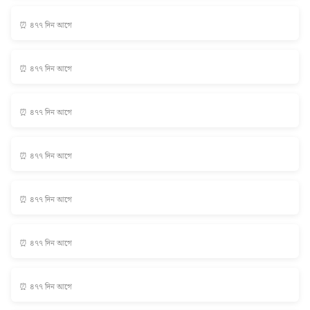
⏰ ৪৭৭ দিন আগে
⏰ ৪৭৭ দিন আগে
⏰ ৪৭৭ দিন আগে
⏰ ৪৭৭ দিন আগে
⏰ ৪৭৭ দিন আগে
⏰ ৪৭৭ দিন আগে
⏰ ৪৭৭ দিন আগে