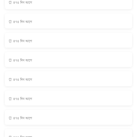
⏰ ৪৭৫ দিন আগে
⏰ ৪৭৫ দিন আগে
⏰ ৪৭৫ দিন আগে
⏰ ৪৭৫ দিন আগে
⏰ ৪৭৫ দিন আগে
⏰ ৪৭৫ দিন আগে
⏰ ৪৭৫ দিন আগে