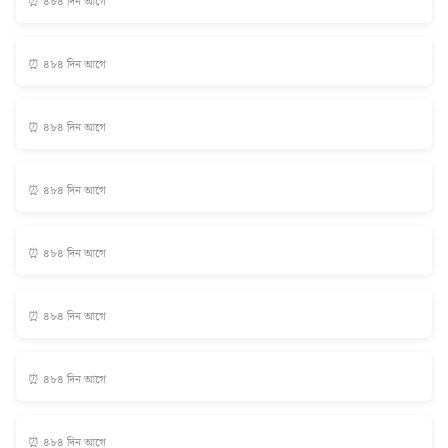
⏰ ৪৮৪ দিন আগে
⏰ ৪৮৪ দিন আগে
⏰ ৪৮৪ দিন আগে
⏰ ৪৮৪ দিন আগে
⏰ ৪৮৪ দিন আগে
⏰ ৪৮৪ দিন আগে
⏰ ৪৮৪ দিন আগে
⏰ ৪৮৪ দিন আগে