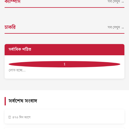
ক্যাম্পাস
সব দেখুন →
চাকরি
সব দেখুন →
সর্বাধিক পঠিত
লোড হচ্ছে…
সর্বশেষ সংবাদ
⏰ ৪৭৩ দিন আগে