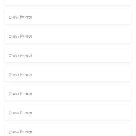
⏰ ৪৮২ দিন আগে
⏰ ৪৮২ দিন আগে
⏰ ৪৮২ দিন আগে
⏰ ৪৮২ দিন আগে
⏰ ৪৮২ দিন আগে
⏰ ৪৮২ দিন আগে
⏰ ৪৮২ দিন আগে