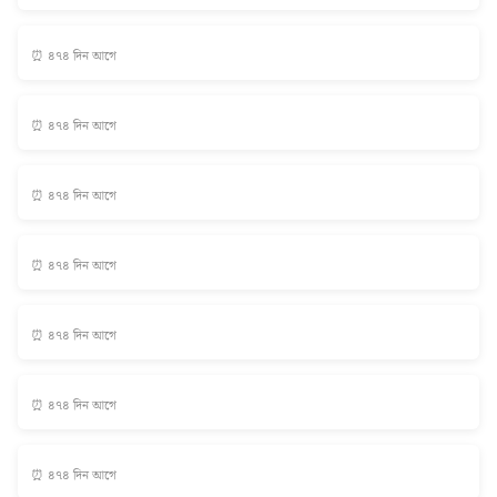
⏰ ৪৭৪ দিন আগে
⏰ ৪৭৪ দিন আগে
⏰ ৪৭৪ দিন আগে
⏰ ৪৭৪ দিন আগে
⏰ ৪৭৪ দিন আগে
⏰ ৪৭৪ দিন আগে
⏰ ৪৭৪ দিন আগে