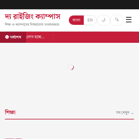
দ্য রাইজিং ক্যাম্পাস
☰
🔍
🌙
বাংলা
EN
শিক্ষা ও ক্যাম্পাসের নির্ভরযোগ্য সংবাদমাধ্যম
লোড হচ্ছে…
🔴 সর্বশেষ
শিক্ষা
সব দেখুন →