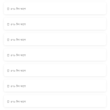
⏰ ৪৭৮ দিন আগে
⏰ ৪৭৮ দিন আগে
⏰ ৪৭৮ দিন আগে
⏰ ৪৭৮ দিন আগে
⏰ ৪৭৮ দিন আগে
⏰ ৪৭৮ দিন আগে
⏰ ৪৭৮ দিন আগে