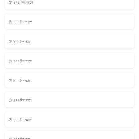
⏰ ৪৭৬ দিন আগে
⏰ ৪৭৭ দিন আগে
⏰ ৪৭৭ দিন আগে
⏰ ৪৭৭ দিন আগে
⏰ ৪৭৭ দিন আগে
⏰ ৪৭৭ দিন আগে
⏰ ৪৭৭ দিন আগে