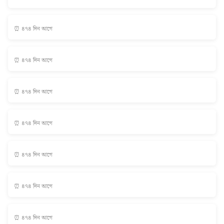
⏰ ৪৭৪ দিন আগে
⏰ ৪৭৪ দিন আগে
⏰ ৪৭৪ দিন আগে
⏰ ৪৭৪ দিন আগে
⏰ ৪৭৪ দিন আগে
⏰ ৪৭৪ দিন আগে
⏰ ৪৭৪ দিন আগে