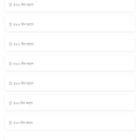
⏰ ৪৮৬ দিন আগে
⏰ ৪৮৬ দিন আগে
⏰ ৪৮৬ দিন আগে
⏰ ৪৮৬ দিন আগে
⏰ ৪৮৬ দিন আগে
⏰ ৪৮৭ দিন আগে
⏰ ৪৮৭ দিন আগে