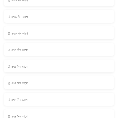
⏰ ৪৭৩ দিন আগে
⏰ ৪৭৩ দিন আগে
⏰ ৪৭৩ দিন আগে
⏰ ৪৭৪ দিন আগে
⏰ ৪৭৪ দিন আগে
⏰ ৪৭৪ দিন আগে
⏰ ৪৭৪ দিন আগে
⏰ ৪৭৪ দিন আগে