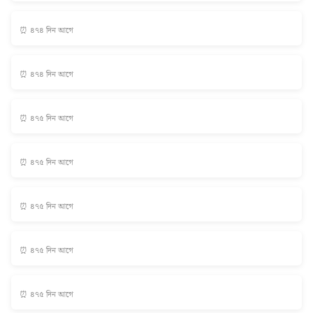
⏰ ৪৭৪ দিন আগে
⏰ ৪৭৪ দিন আগে
⏰ ৪৭৫ দিন আগে
⏰ ৪৭৫ দিন আগে
⏰ ৪৭৫ দিন আগে
⏰ ৪৭৫ দিন আগে
⏰ ৪৭৫ দিন আগে