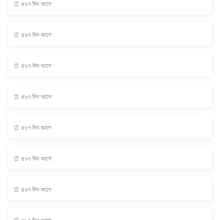
⏰ ৪৮৭ দিন আগে
⏰ ৪৮৭ দিন আগে
⏰ ৪৮৭ দিন আগে
⏰ ৪৮৭ দিন আগে
⏰ ৪৮৭ দিন আগে
⏰ ৪৮৭ দিন আগে
⏰ ৪৮৭ দিন আগে