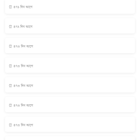
⏰ ৪৭১ দিন আগে
⏰ ৪৭২ দিন আগে
⏰ ৪৭৩ দিন আগে
⏰ ৪৭৩ দিন আগে
⏰ ৪৭৩ দিন আগে
⏰ ৪৭৩ দিন আগে
⏰ ৪৭৩ দিন আগে