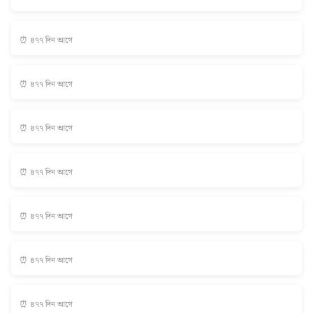
⏰ ৪৭৭ দিন আগে
⏰ ৪৭৭ দিন আগে
⏰ ৪৭৭ দিন আগে
⏰ ৪৭৭ দিন আগে
⏰ ৪৭৭ দিন আগে
⏰ ৪৭৭ দিন আগে
⏰ ৪৭৭ দিন আগে