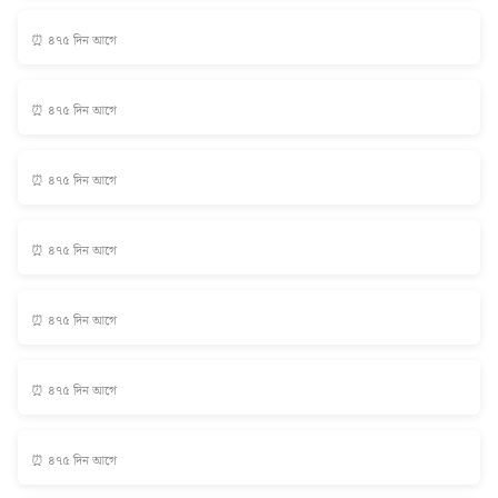
⏰ ৪৭৫ দিন আগে
⏰ ৪৭৫ দিন আগে
⏰ ৪৭৫ দিন আগে
⏰ ৪৭৫ দিন আগে
⏰ ৪৭৫ দিন আগে
⏰ ৪৭৫ দিন আগে
⏰ ৪৭৫ দিন আগে