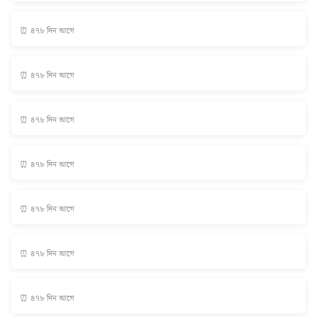
⏰ ৪৭৮ দিন আগে
⏰ ৪৭৮ দিন আগে
⏰ ৪৭৮ দিন আগে
⏰ ৪৭৮ দিন আগে
⏰ ৪৭৮ দিন আগে
⏰ ৪৭৮ দিন আগে
⏰ ৪৭৮ দিন আগে