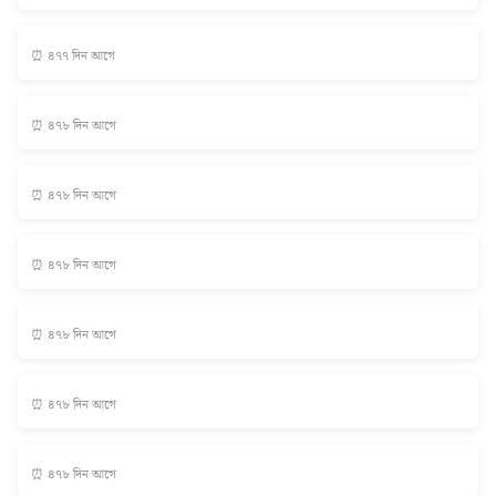
⏰ ৪৭৭ দিন আগে
⏰ ৪৭৮ দিন আগে
⏰ ৪৭৮ দিন আগে
⏰ ৪৭৮ দিন আগে
⏰ ৪৭৮ দিন আগে
⏰ ৪৭৮ দিন আগে
⏰ ৪৭৮ দিন আগে