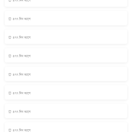
⏰ ৪৭৭ দিন আগে
⏰ ৪৭৭ দিন আগে
⏰ ৪৭৭ দিন আগে
⏰ ৪৭৭ দিন আগে
⏰ ৪৭৭ দিন আগে
⏰ ৪৭৭ দিন আগে
⏰ ৪৭৭ দিন আগে
⏰ ৪৭৭ দিন আগে