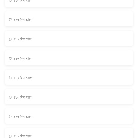
⏰ ৪৮২ দিন আগে
⏰ ৪৮২ দিন আগে
⏰ ৪৮২ দিন আগে
⏰ ৪৮২ দিন আগে
⏰ ৪৮২ দিন আগে
⏰ ৪৮২ দিন আগে
⏰ ৪৮২ দিন আগে
⏰ ৪৮২ দিন আগে