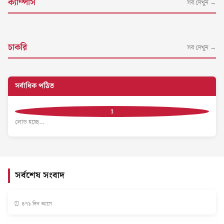
ক্যাম্পাস
সব দেখুন →
চাকরি
সব দেখুন →
সর্বাধিক পঠিত
লোড হচ্ছে…
সর্বশেষ সংবাদ
⏰ ৪৭১ দিন আগে