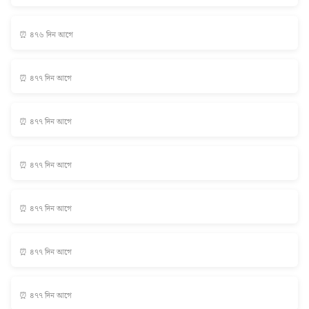
⏰ ৪৭৬ দিন আগে
⏰ ৪৭৭ দিন আগে
⏰ ৪৭৭ দিন আগে
⏰ ৪৭৭ দিন আগে
⏰ ৪৭৭ দিন আগে
⏰ ৪৭৭ দিন আগে
⏰ ৪৭৭ দিন আগে