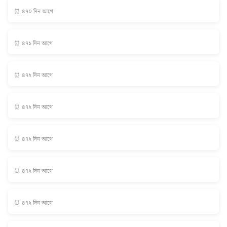
⏰ ৪৭০ দিন আগে
⏰ ৪৭১ দিন আগে
⏰ ৪৭২ দিন আগে
⏰ ৪৭২ দিন আগে
⏰ ৪৭২ দিন আগে
⏰ ৪৭২ দিন আগে
⏰ ৪৭২ দিন আগে