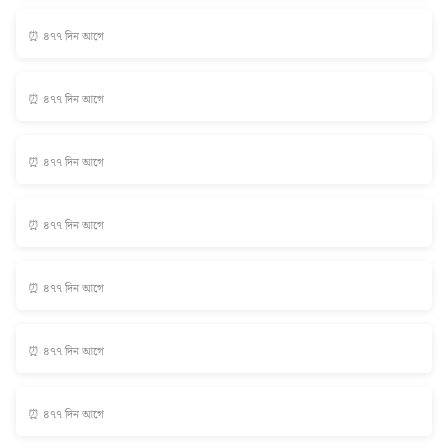
⏰ ৪৭৭ দিন আগে
⏰ ৪৭৭ দিন আগে
⏰ ৪৭৭ দিন আগে
⏰ ৪৭৭ দিন আগে
⏰ ৪৭৭ দিন আগে
⏰ ৪৭৭ দিন আগে
⏰ ৪৭৭ দিন আগে