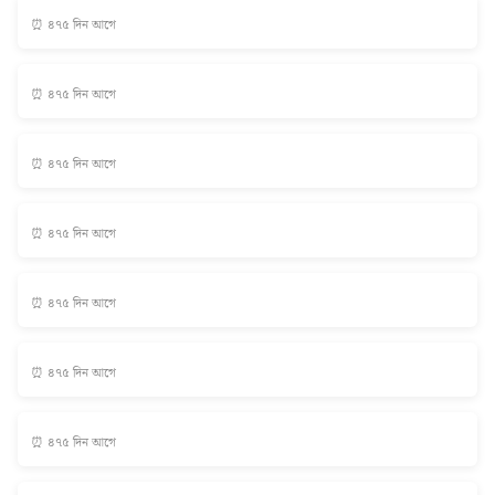
⏰ ৪৭৫ দিন আগে
⏰ ৪৭৫ দিন আগে
⏰ ৪৭৫ দিন আগে
⏰ ৪৭৫ দিন আগে
⏰ ৪৭৫ দিন আগে
⏰ ৪৭৫ দিন আগে
⏰ ৪৭৫ দিন আগে