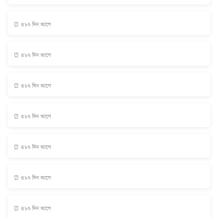
⏰ ৪৮২ দিন আগে
⏰ ৪৮২ দিন আগে
⏰ ৪৮২ দিন আগে
⏰ ৪৮২ দিন আগে
⏰ ৪৮২ দিন আগে
⏰ ৪৮২ দিন আগে
⏰ ৪৮২ দিন আগে