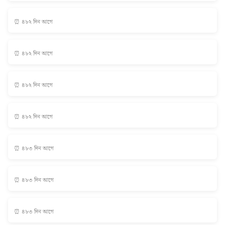
⏰ ৪৮২ দিন আগে
⏰ ৪৮২ দিন আগে
⏰ ৪৮২ দিন আগে
⏰ ৪৮২ দিন আগে
⏰ ৪৮৩ দিন আগে
⏰ ৪৮৩ দিন আগে
⏰ ৪৮৩ দিন আগে