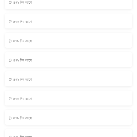
⏰ ৪৭২ দিন আগে
⏰ ৪৭২ দিন আগে
⏰ ৪৭২ দিন আগে
⏰ ৪৭২ দিন আগে
⏰ ৪৭২ দিন আগে
⏰ ৪৭২ দিন আগে
⏰ ৪৭২ দিন আগে