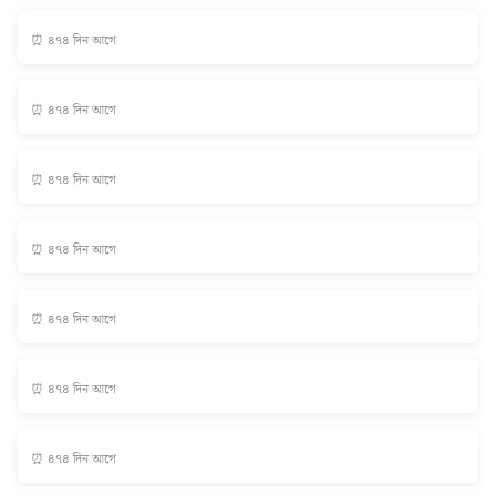
⏰ ৪৭৪ দিন আগে
⏰ ৪৭৪ দিন আগে
⏰ ৪৭৪ দিন আগে
⏰ ৪৭৪ দিন আগে
⏰ ৪৭৪ দিন আগে
⏰ ৪৭৪ দিন আগে
⏰ ৪৭৪ দিন আগে