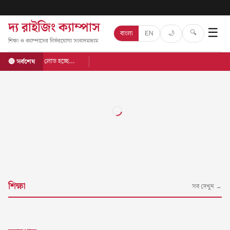
দ্য রাইজিং ক্যাম্পাস
☰
🔍
🌙
বাংলা
EN
শিক্ষা ও ক্যাম্পাসের নির্ভরযোগ্য সংবাদমাধ্যম
লোড হচ্ছে…
🔴 সর্বশেষ
শিক্ষা
সব দেখুন →