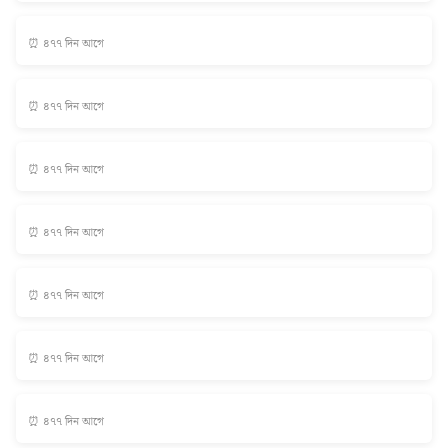
⏰ ৪৭৭ দিন আগে
⏰ ৪৭৭ দিন আগে
⏰ ৪৭৭ দিন আগে
⏰ ৪৭৭ দিন আগে
⏰ ৪৭৭ দিন আগে
⏰ ৪৭৭ দিন আগে
⏰ ৪৭৭ দিন আগে