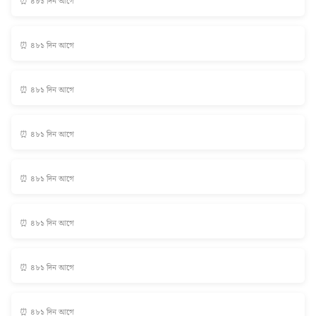
⏰ ৪৮১ দিন আগে
⏰ ৪৮১ দিন আগে
⏰ ৪৮১ দিন আগে
⏰ ৪৮১ দিন আগে
⏰ ৪৮১ দিন আগে
⏰ ৪৮১ দিন আগে
⏰ ৪৮১ দিন আগে
⏰ ৪৮১ দিন আগে