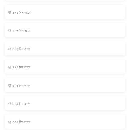
⏰ ৪৭৩ দিন আগে
⏰ ৪৭৩ দিন আগে
⏰ ৪৭৪ দিন আগে
⏰ ৪৭৪ দিন আগে
⏰ ৪৭৪ দিন আগে
⏰ ৪৭৪ দিন আগে
⏰ ৪৭৪ দিন আগে