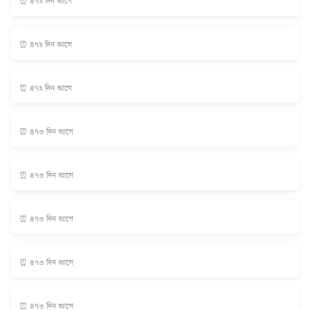
⏰ ৪৭২ দিন আগে
⏰ ৪৭২ দিন আগে
⏰ ৪৭২ দিন আগে
⏰ ৪৭৩ দিন আগে
⏰ ৪৭৩ দিন আগে
⏰ ৪৭৩ দিন আগে
⏰ ৪৭৩ দিন আগে
⏰ ৪৭৩ দিন আগে