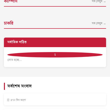
ক্যাম্পাস
সব দেখুন →
চাকরি
সব দেখুন →
সর্বাধিক পঠিত
লোড হচ্ছে…
সর্বশেষ সংবাদ
⏰ ৪৭০ দিন আগে