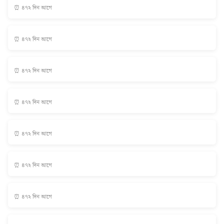
⏰ ৪৭২ দিন আগে
⏰ ৪৭২ দিন আগে
⏰ ৪৭২ দিন আগে
⏰ ৪৭২ দিন আগে
⏰ ৪৭২ দিন আগে
⏰ ৪৭২ দিন আগে
⏰ ৪৭২ দিন আগে