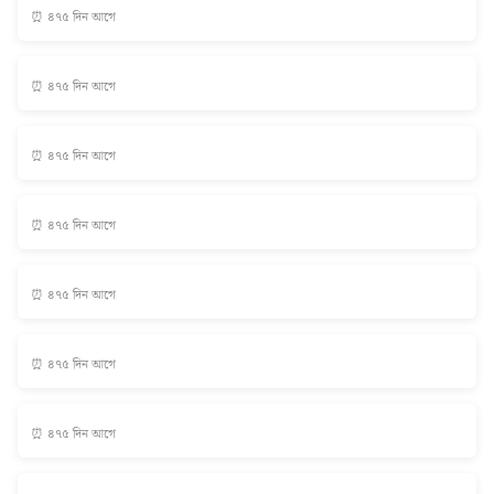
⏰ ৪৭৫ দিন আগে
⏰ ৪৭৫ দিন আগে
⏰ ৪৭৫ দিন আগে
⏰ ৪৭৫ দিন আগে
⏰ ৪৭৫ দিন আগে
⏰ ৪৭৫ দিন আগে
⏰ ৪৭৫ দিন আগে