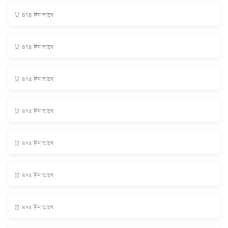
⏰ ৪৭৪ দিন আগে
⏰ ৪৭৪ দিন আগে
⏰ ৪৭৫ দিন আগে
⏰ ৪৭৫ দিন আগে
⏰ ৪৭৫ দিন আগে
⏰ ৪৭৫ দিন আগে
⏰ ৪৭৫ দিন আগে