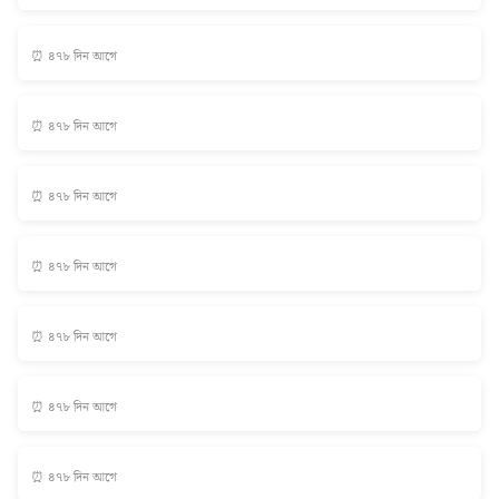
⏰ ৪৭৮ দিন আগে
⏰ ৪৭৮ দিন আগে
⏰ ৪৭৮ দিন আগে
⏰ ৪৭৮ দিন আগে
⏰ ৪৭৮ দিন আগে
⏰ ৪৭৮ দিন আগে
⏰ ৪৭৮ দিন আগে