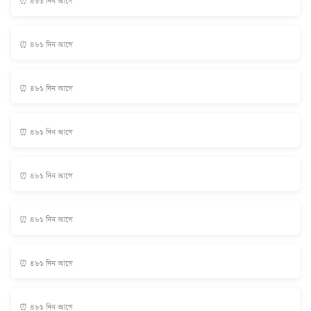
⏰ ৪৮১ দিন আগে
⏰ ৪৮১ দিন আগে
⏰ ৪৮১ দিন আগে
⏰ ৪৮১ দিন আগে
⏰ ৪৮১ দিন আগে
⏰ ৪৮১ দিন আগে
⏰ ৪৮১ দিন আগে
⏰ ৪৮১ দিন আগে