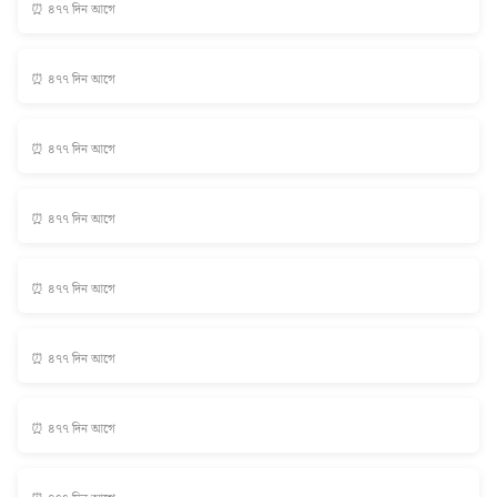
⏰ ৪৭৭ দিন আগে
⏰ ৪৭৭ দিন আগে
⏰ ৪৭৭ দিন আগে
⏰ ৪৭৭ দিন আগে
⏰ ৪৭৭ দিন আগে
⏰ ৪৭৭ দিন আগে
⏰ ৪৭৭ দিন আগে