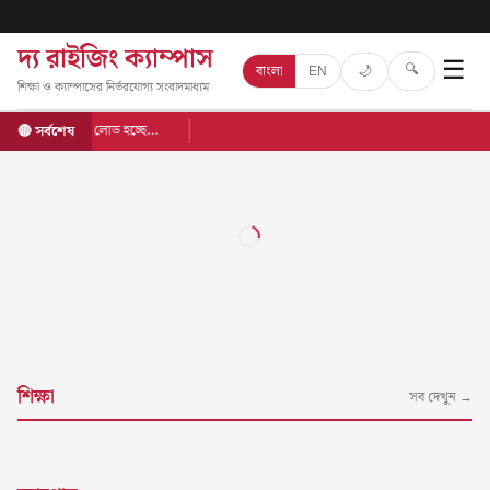
দ্য রাইজিং ক্যাম্পাস
☰
🔍
🌙
বাংলা
EN
শিক্ষা ও ক্যাম্পাসের নির্ভরযোগ্য সংবাদমাধ্যম
লোড হচ্ছে…
🔴 সর্বশেষ
শিক্ষা
সব দেখুন →