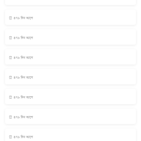
⏰ ৪৭৮ দিন আগে
⏰ ৪৭৮ দিন আগে
⏰ ৪৭৮ দিন আগে
⏰ ৪৭৮ দিন আগে
⏰ ৪৭৮ দিন আগে
⏰ ৪৭৮ দিন আগে
⏰ ৪৭৮ দিন আগে