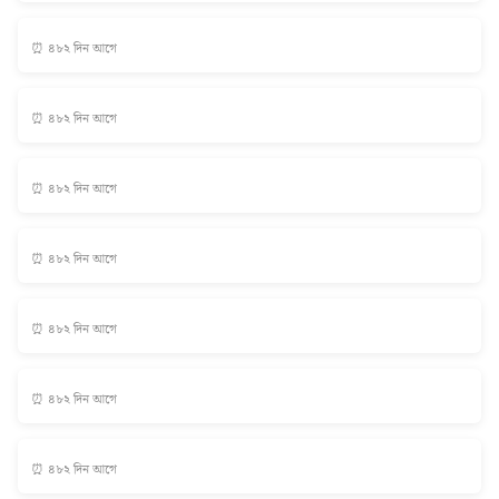
⏰ ৪৮২ দিন আগে
⏰ ৪৮২ দিন আগে
⏰ ৪৮২ দিন আগে
⏰ ৪৮২ দিন আগে
⏰ ৪৮২ দিন আগে
⏰ ৪৮২ দিন আগে
⏰ ৪৮২ দিন আগে