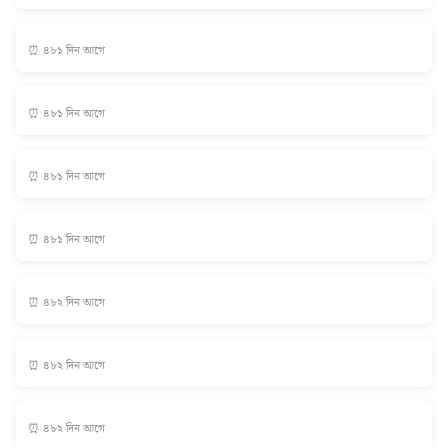
⏰ ৪৮১ দিন আগে
⏰ ৪৮১ দিন আগে
⏰ ৪৮১ দিন আগে
⏰ ৪৮১ দিন আগে
⏰ ৪৮২ দিন আগে
⏰ ৪৮২ দিন আগে
⏰ ৪৮২ দিন আগে