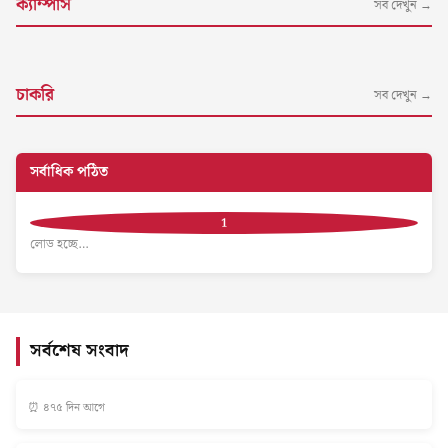
ক্যাম্পাস
সব দেখুন →
চাকরি
সব দেখুন →
সর্বাধিক পঠিত
লোড হচ্ছে…
সর্বশেষ সংবাদ
⏰ ৪৭৫ দিন আগে