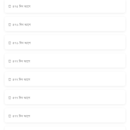
⏰ ৪৭৫ দিন আগে
⏰ ৪৭৬ দিন আগে
⏰ ৪৭৬ দিন আগে
⏰ ৪৭৭ দিন আগে
⏰ ৪৭৭ দিন আগে
⏰ ৪৭৭ দিন আগে
⏰ ৪৭৭ দিন আগে