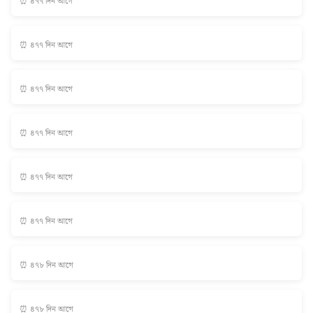
⏰ ৪৭৭ দিন আগে
⏰ ৪৭৭ দিন আগে
⏰ ৪৭৭ দিন আগে
⏰ ৪৭৭ দিন আগে
⏰ ৪৭৭ দিন আগে
⏰ ৪৭৭ দিন আগে
⏰ ৪৭৮ দিন আগে
⏰ ৪৭৮ দিন আগে