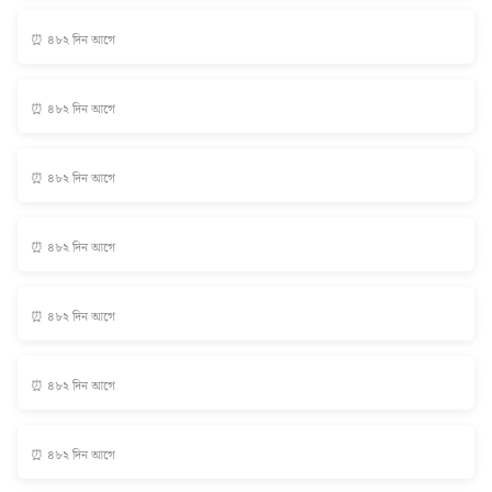
⏰ ৪৮২ দিন আগে
⏰ ৪৮২ দিন আগে
⏰ ৪৮২ দিন আগে
⏰ ৪৮২ দিন আগে
⏰ ৪৮২ দিন আগে
⏰ ৪৮২ দিন আগে
⏰ ৪৮২ দিন আগে