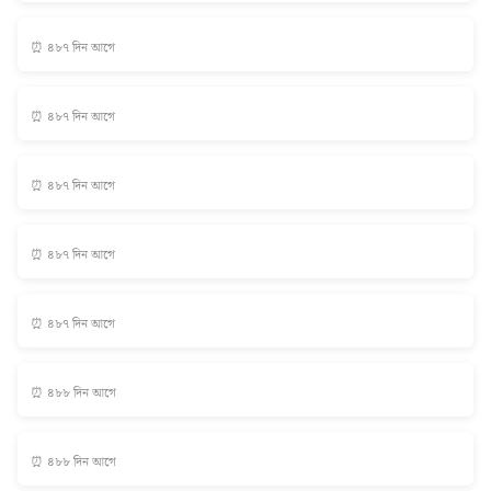
⏰ ৪৮৭ দিন আগে
⏰ ৪৮৭ দিন আগে
⏰ ৪৮৭ দিন আগে
⏰ ৪৮৭ দিন আগে
⏰ ৪৮৭ দিন আগে
⏰ ৪৮৮ দিন আগে
⏰ ৪৮৮ দিন আগে