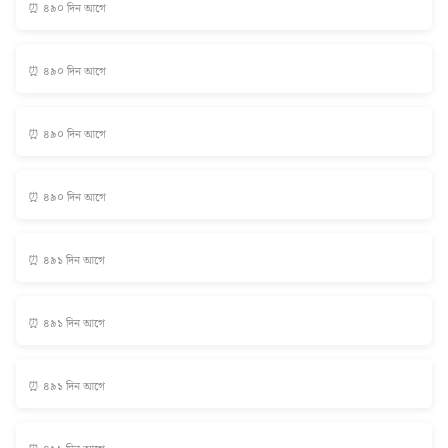
⏰ ৪৯০ দিন আগে
⏰ ৪৯০ দিন আগে
⏰ ৪৯০ দিন আগে
⏰ ৪৯০ দিন আগে
⏰ ৪৯১ দিন আগে
⏰ ৪৯১ দিন আগে
⏰ ৪৯১ দিন আগে