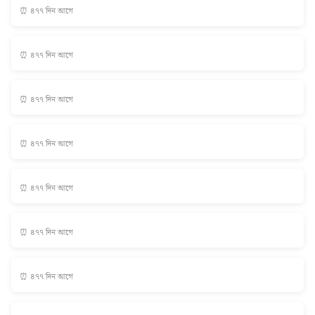
⏰ ৪৭৭ দিন আগে
⏰ ৪৭৭ দিন আগে
⏰ ৪৭৭ দিন আগে
⏰ ৪৭৭ দিন আগে
⏰ ৪৭৭ দিন আগে
⏰ ৪৭৭ দিন আগে
⏰ ৪৭৭ দিন আগে