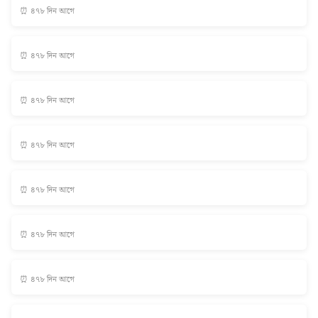
⏰ ৪৭৮ দিন আগে
⏰ ৪৭৮ দিন আগে
⏰ ৪৭৮ দিন আগে
⏰ ৪৭৮ দিন আগে
⏰ ৪৭৮ দিন আগে
⏰ ৪৭৮ দিন আগে
⏰ ৪৭৮ দিন আগে