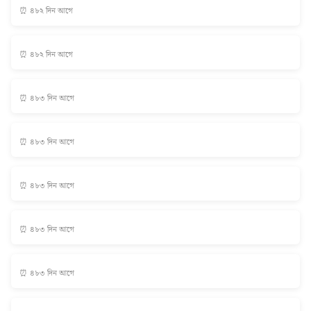
⏰ ৪৮২ দিন আগে
⏰ ৪৮২ দিন আগে
⏰ ৪৮৩ দিন আগে
⏰ ৪৮৩ দিন আগে
⏰ ৪৮৩ দিন আগে
⏰ ৪৮৩ দিন আগে
⏰ ৪৮৩ দিন আগে