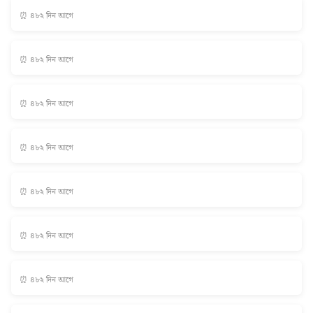
⏰ ৪৮২ দিন আগে
⏰ ৪৮২ দিন আগে
⏰ ৪৮২ দিন আগে
⏰ ৪৮২ দিন আগে
⏰ ৪৮২ দিন আগে
⏰ ৪৮২ দিন আগে
⏰ ৪৮২ দিন আগে