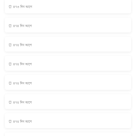
⏰ ৪৭৩ দিন আগে
⏰ ৪৭৪ দিন আগে
⏰ ৪৭৫ দিন আগে
⏰ ৪৭৫ দিন আগে
⏰ ৪৭৫ দিন আগে
⏰ ৪৭৫ দিন আগে
⏰ ৪৭৫ দিন আগে