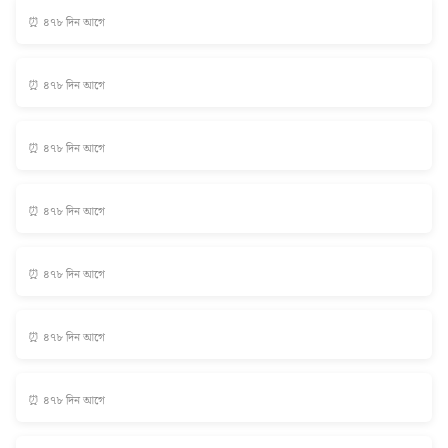
⏰ ৪৭৮ দিন আগে
⏰ ৪৭৮ দিন আগে
⏰ ৪৭৮ দিন আগে
⏰ ৪৭৮ দিন আগে
⏰ ৪৭৮ দিন আগে
⏰ ৪৭৮ দিন আগে
⏰ ৪৭৮ দিন আগে