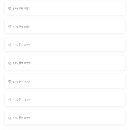
⏰ ৪৭৭ দিন আগে
⏰ ৪৭৭ দিন আগে
⏰ ৪৭৮ দিন আগে
⏰ ৪৭৮ দিন আগে
⏰ ৪৭৮ দিন আগে
⏰ ৪৭৮ দিন আগে
⏰ ৪৭৮ দিন আগে