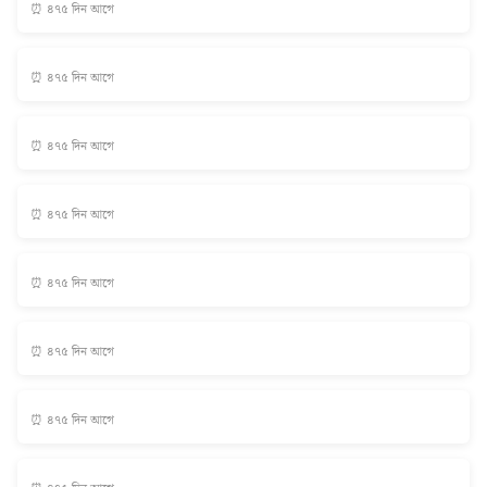
⏰ ৪৭৫ দিন আগে
⏰ ৪৭৫ দিন আগে
⏰ ৪৭৫ দিন আগে
⏰ ৪৭৫ দিন আগে
⏰ ৪৭৫ দিন আগে
⏰ ৪৭৫ দিন আগে
⏰ ৪৭৫ দিন আগে