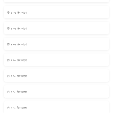
⏰ ৪৭৬ দিন আগে
⏰ ৪৭৬ দিন আগে
⏰ ৪৭৬ দিন আগে
⏰ ৪৭৬ দিন আগে
⏰ ৪৭৬ দিন আগে
⏰ ৪৭৬ দিন আগে
⏰ ৪৭৬ দিন আগে