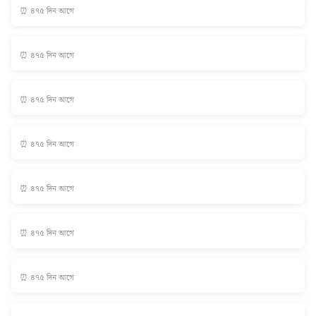
⏰ ৪৭৫ দিন আগে
⏰ ৪৭৫ দিন আগে
⏰ ৪৭৫ দিন আগে
⏰ ৪৭৫ দিন আগে
⏰ ৪৭৫ দিন আগে
⏰ ৪৭৫ দিন আগে
⏰ ৪৭৫ দিন আগে