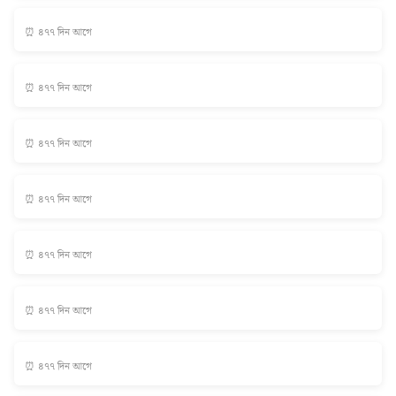
⏰ ৪৭৭ দিন আগে
⏰ ৪৭৭ দিন আগে
⏰ ৪৭৭ দিন আগে
⏰ ৪৭৭ দিন আগে
⏰ ৪৭৭ দিন আগে
⏰ ৪৭৭ দিন আগে
⏰ ৪৭৭ দিন আগে