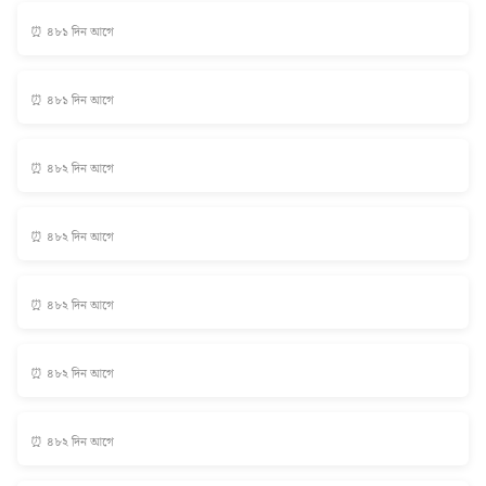
⏰ ৪৮১ দিন আগে
⏰ ৪৮১ দিন আগে
⏰ ৪৮২ দিন আগে
⏰ ৪৮২ দিন আগে
⏰ ৪৮২ দিন আগে
⏰ ৪৮২ দিন আগে
⏰ ৪৮২ দিন আগে