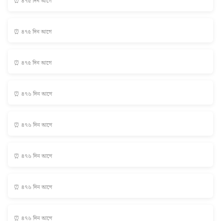
⏰ ৪৭৫ দিন আগে
⏰ ৪৭৫ দিন আগে
⏰ ৪৭৫ দিন আগে
⏰ ৪৭৬ দিন আগে
⏰ ৪৭৬ দিন আগে
⏰ ৪৭৬ দিন আগে
⏰ ৪৭৬ দিন আগে
⏰ ৪৭৬ দিন আগে