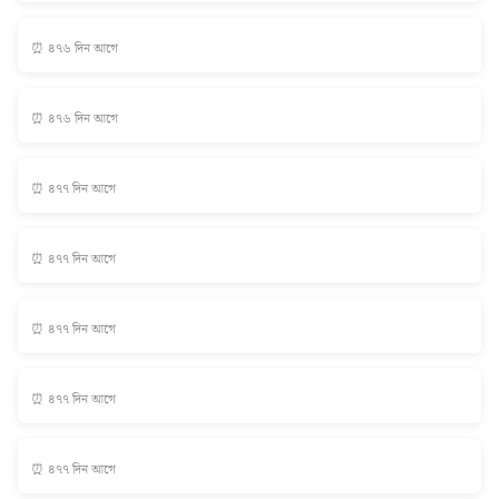
⏰ ৪৭৬ দিন আগে
⏰ ৪৭৬ দিন আগে
⏰ ৪৭৭ দিন আগে
⏰ ৪৭৭ দিন আগে
⏰ ৪৭৭ দিন আগে
⏰ ৪৭৭ দিন আগে
⏰ ৪৭৭ দিন আগে