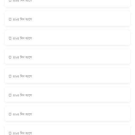
⏰ ৪৮৪ দিন আগে
⏰ ৪৮৪ দিন আগে
⏰ ৪৮৪ দিন আগে
⏰ ৪৮৪ দিন আগে
⏰ ৪৮৪ দিন আগে
⏰ ৪৮৪ দিন আগে
⏰ ৪৮৪ দিন আগে
⏰ ৪৮৪ দিন আগে