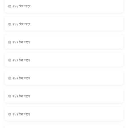
⏰ ৪৮৬ দিন আগে
⏰ ৪৮৬ দিন আগে
⏰ ৪৮৭ দিন আগে
⏰ ৪৮৭ দিন আগে
⏰ ৪৮৭ দিন আগে
⏰ ৪৮৭ দিন আগে
⏰ ৪৮৭ দিন আগে