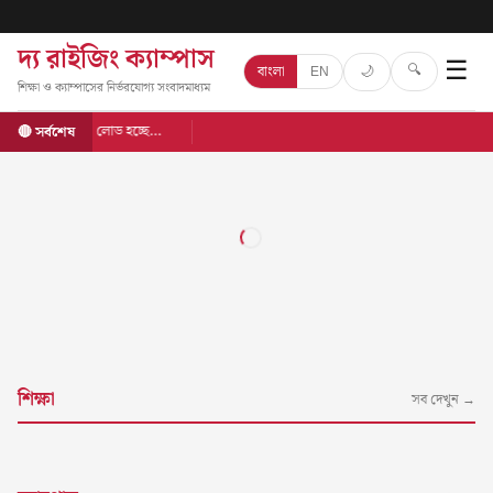
দ্য রাইজিং ক্যাম্পাস
☰
🔍
🌙
বাংলা
EN
শিক্ষা ও ক্যাম্পাসের নির্ভরযোগ্য সংবাদমাধ্যম
লোড হচ্ছে…
🔴 সর্বশেষ
শিক্ষা
সব দেখুন →