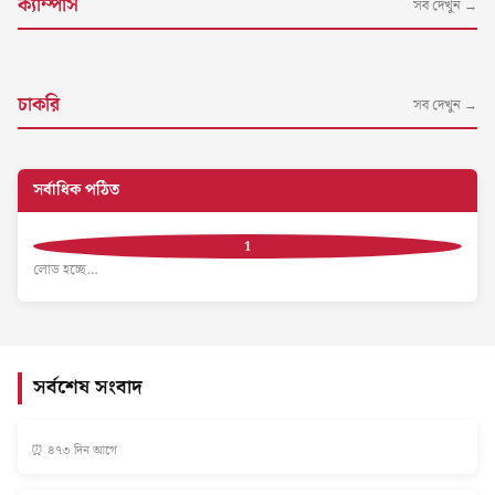
ক্যাম্পাস
সব দেখুন →
চাকরি
সব দেখুন →
সর্বাধিক পঠিত
লোড হচ্ছে…
সর্বশেষ সংবাদ
⏰ ৪৭৩ দিন আগে