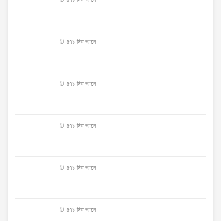
⏰ ৪৭৮ দিন আগে
⏰ ৪৭৮ দিন আগে
⏰ ৪৭৮ দিন আগে
⏰ ৪৭৮ দিন আগে
⏰ ৪৭৮ দিন আগে
⏰ ৪৭৮ দিন আগে