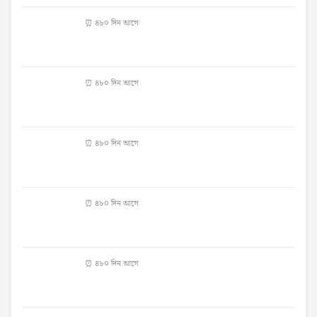
⏰ ৪৮০ দিন আগে
⏰ ৪৮০ দিন আগে
⏰ ৪৮০ দিন আগে
⏰ ৪৮০ দিন আগে
⏰ ৪৮০ দিন আগে