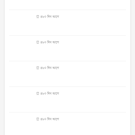
⏰ ৪৮০ দিন আগে
⏰ ৪৮০ দিন আগে
⏰ ৪৮০ দিন আগে
⏰ ৪৮০ দিন আগে
⏰ ৪৮০ দিন আগে