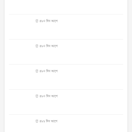
⏰ ৪৮০ দিন আগে
⏰ ৪৮০ দিন আগে
⏰ ৪৮০ দিন আগে
⏰ ৪৮০ দিন আগে
⏰ ৪৮১ দিন আগে