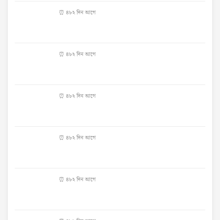
⏰ ৪৮২ দিন আগে
⏰ ৪৮২ দিন আগে
⏰ ৪৮২ দিন আগে
⏰ ৪৮২ দিন আগে
⏰ ৪৮২ দিন আগে