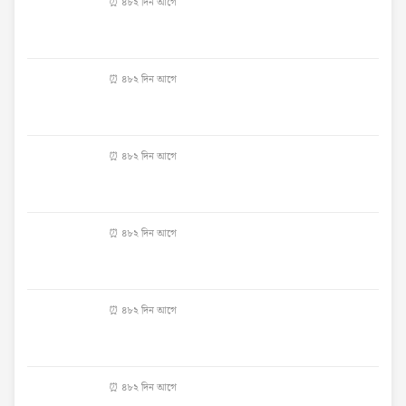
⏰ ৪৮২ দিন আগে
⏰ ৪৮২ দিন আগে
⏰ ৪৮২ দিন আগে
⏰ ৪৮২ দিন আগে
⏰ ৪৮২ দিন আগে
⏰ ৪৮২ দিন আগে