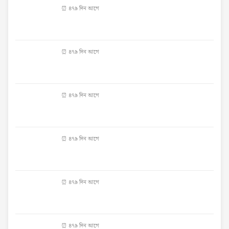
⏰ ৪৭৯ দিন আগে
⏰ ৪৭৯ দিন আগে
⏰ ৪৭৯ দিন আগে
⏰ ৪৭৯ দিন আগে
⏰ ৪৭৯ দিন আগে
⏰ ৪৭৯ দিন আগে