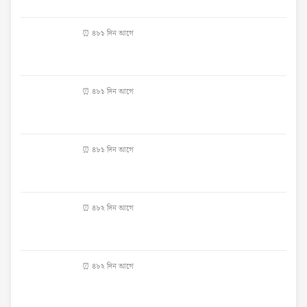
⏰ ৪৮১ দিন আগে
⏰ ৪৮১ দিন আগে
⏰ ৪৮১ দিন আগে
⏰ ৪৮২ দিন আগে
⏰ ৪৮২ দিন আগে