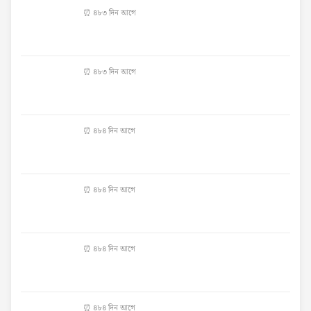
⏰ ৪৮৩ দিন আগে
⏰ ৪৮৩ দিন আগে
⏰ ৪৮৪ দিন আগে
⏰ ৪৮৪ দিন আগে
⏰ ৪৮৪ দিন আগে
⏰ ৪৮৪ দিন আগে