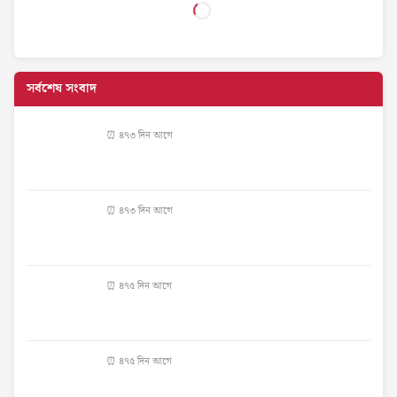
সর্বশেষ সংবাদ
⏰ ৪৭৩ দিন আগে
⏰ ৪৭৩ দিন আগে
⏰ ৪৭৫ দিন আগে
⏰ ৪৭৫ দিন আগে