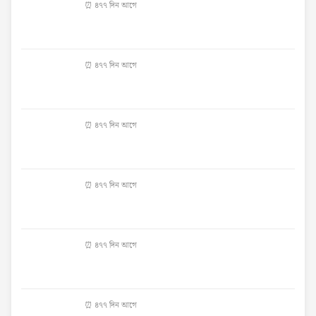
⏰ ৪৭৭ দিন আগে
⏰ ৪৭৭ দিন আগে
⏰ ৪৭৭ দিন আগে
⏰ ৪৭৭ দিন আগে
⏰ ৪৭৭ দিন আগে
⏰ ৪৭৭ দিন আগে