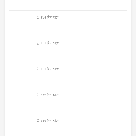
⏰ ৪৮৪ দিন আগে
⏰ ৪৮৪ দিন আগে
⏰ ৪৮৪ দিন আগে
⏰ ৪৮৪ দিন আগে
⏰ ৪৮৪ দিন আগে