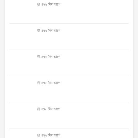
⏰ ৪৭৬ দিন আগে
⏰ ৪৭৬ দিন আগে
⏰ ৪৭৬ দিন আগে
⏰ ৪৭৬ দিন আগে
⏰ ৪৭৬ দিন আগে
⏰ ৪৭৬ দিন আগে