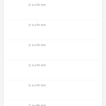
⏰ ৪৭৫ দিন আগে
⏰ ৪৭৫ দিন আগে
⏰ ৪৭৫ দিন আগে
⏰ ৪৭৫ দিন আগে
⏰ ৪৭৫ দিন আগে
⏰ ৪৭৫ দিন আগে