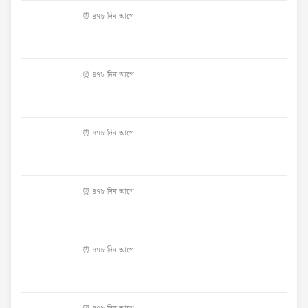
⏰ ৪৭৮ দিন আগে
⏰ ৪৭৮ দিন আগে
⏰ ৪৭৮ দিন আগে
⏰ ৪৭৮ দিন আগে
⏰ ৪৭৮ দিন আগে