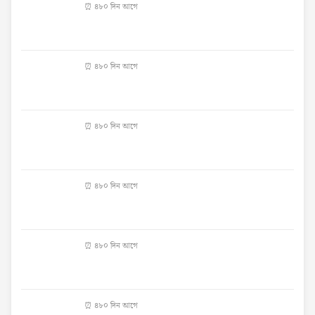
⏰ ৪৮০ দিন আগে
⏰ ৪৮০ দিন আগে
⏰ ৪৮০ দিন আগে
⏰ ৪৮০ দিন আগে
⏰ ৪৮০ দিন আগে
⏰ ৪৮০ দিন আগে