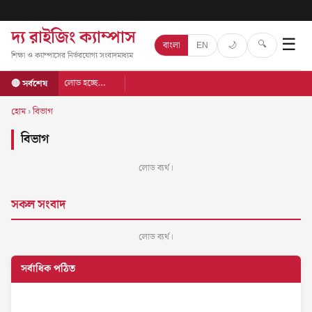
দ্য রাইজিং ক্যাম্পাস
☰
🔍
🌙
বাংলা
EN
শিক্ষা ও ক্যাম্পাসের নির্ভরযোগ্য সংবাদমাধ্যম
লোড হচ্ছে…
🔴 সর্বশেষ
হোম
›
বিভাগ
বিভাগ
লোড ব্যর্থ।
সকল সংবাদ
লোড ব্যর্থ।
সর্বাধিক পঠিত