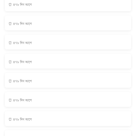
⏰ ৪৭৮ দিন আগে
⏰ ৪৭৮ দিন আগে
⏰ ৪৭৮ দিন আগে
⏰ ৪৭৮ দিন আগে
⏰ ৪৭৮ দিন আগে
⏰ ৪৭৮ দিন আগে
⏰ ৪৭৮ দিন আগে