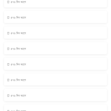
⏰ ৪৭৫ দিন আগে
⏰ ৪৭৫ দিন আগে
⏰ ৪৭৫ দিন আগে
⏰ ৪৭৫ দিন আগে
⏰ ৪৭৫ দিন আগে
⏰ ৪৭৫ দিন আগে
⏰ ৪৭৫ দিন আগে