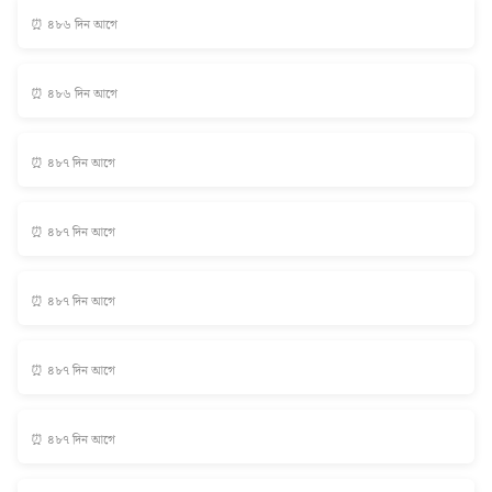
⏰ ৪৮৬ দিন আগে
⏰ ৪৮৬ দিন আগে
⏰ ৪৮৭ দিন আগে
⏰ ৪৮৭ দিন আগে
⏰ ৪৮৭ দিন আগে
⏰ ৪৮৭ দিন আগে
⏰ ৪৮৭ দিন আগে