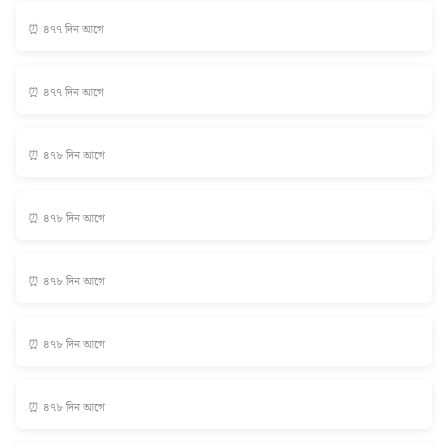
⏰ ৪৭৭ দিন আগে
⏰ ৪৭৭ দিন আগে
⏰ ৪৭৮ দিন আগে
⏰ ৪৭৮ দিন আগে
⏰ ৪৭৮ দিন আগে
⏰ ৪৭৮ দিন আগে
⏰ ৪৭৮ দিন আগে