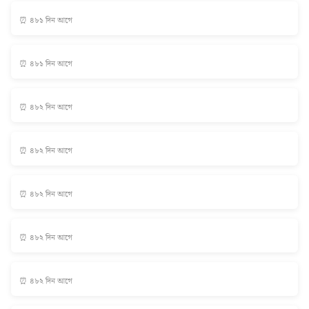
⏰ ৪৮১ দিন আগে
⏰ ৪৮১ দিন আগে
⏰ ৪৮২ দিন আগে
⏰ ৪৮২ দিন আগে
⏰ ৪৮২ দিন আগে
⏰ ৪৮২ দিন আগে
⏰ ৪৮২ দিন আগে