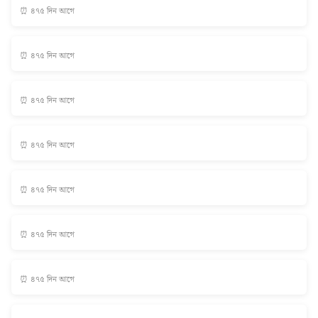
⏰ ৪৭৫ দিন আগে
⏰ ৪৭৫ দিন আগে
⏰ ৪৭৫ দিন আগে
⏰ ৪৭৫ দিন আগে
⏰ ৪৭৫ দিন আগে
⏰ ৪৭৫ দিন আগে
⏰ ৪৭৫ দিন আগে