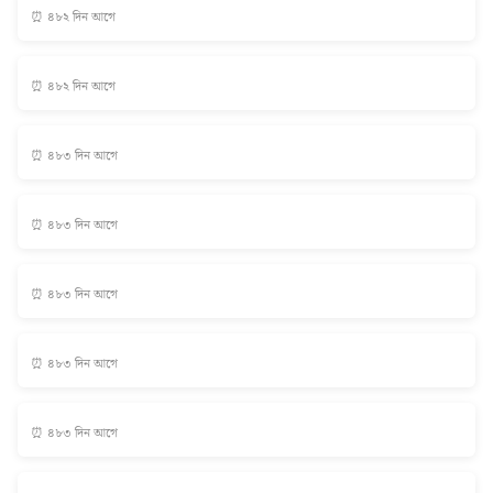
⏰ ৪৮২ দিন আগে
⏰ ৪৮২ দিন আগে
⏰ ৪৮৩ দিন আগে
⏰ ৪৮৩ দিন আগে
⏰ ৪৮৩ দিন আগে
⏰ ৪৮৩ দিন আগে
⏰ ৪৮৩ দিন আগে