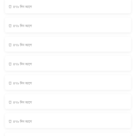
⏰ ৪৭৮ দিন আগে
⏰ ৪৭৮ দিন আগে
⏰ ৪৭৮ দিন আগে
⏰ ৪৭৮ দিন আগে
⏰ ৪৭৮ দিন আগে
⏰ ৪৭৮ দিন আগে
⏰ ৪৭৮ দিন আগে