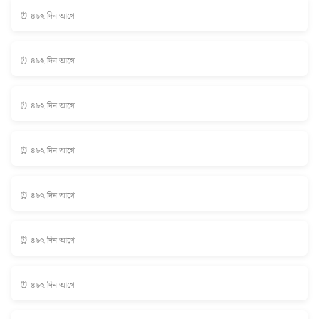
⏰ ৪৮২ দিন আগে
⏰ ৪৮২ দিন আগে
⏰ ৪৮২ দিন আগে
⏰ ৪৮২ দিন আগে
⏰ ৪৮২ দিন আগে
⏰ ৪৮২ দিন আগে
⏰ ৪৮২ দিন আগে