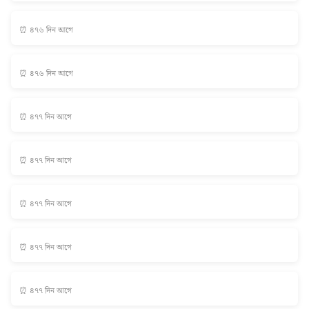
⏰ ৪৭৬ দিন আগে
⏰ ৪৭৬ দিন আগে
⏰ ৪৭৭ দিন আগে
⏰ ৪৭৭ দিন আগে
⏰ ৪৭৭ দিন আগে
⏰ ৪৭৭ দিন আগে
⏰ ৪৭৭ দিন আগে