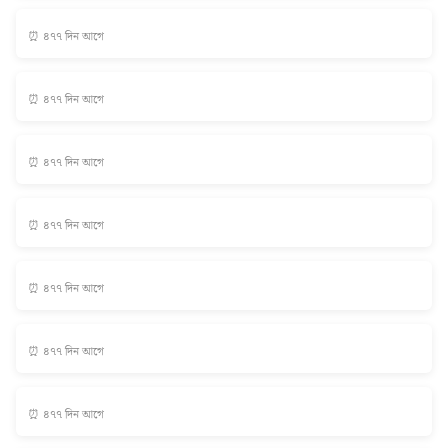
⏰ ৪৭৭ দিন আগে
⏰ ৪৭৭ দিন আগে
⏰ ৪৭৭ দিন আগে
⏰ ৪৭৭ দিন আগে
⏰ ৪৭৭ দিন আগে
⏰ ৪৭৭ দিন আগে
⏰ ৪৭৭ দিন আগে