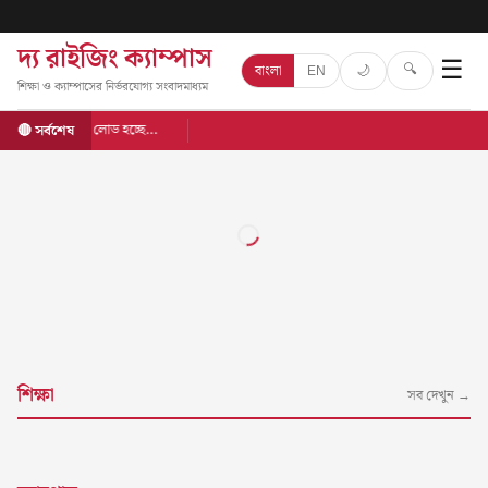
দ্য রাইজিং ক্যাম্পাস
☰
🔍
🌙
বাংলা
EN
শিক্ষা ও ক্যাম্পাসের নির্ভরযোগ্য সংবাদমাধ্যম
লোড হচ্ছে…
🔴 সর্বশেষ
শিক্ষা
সব দেখুন →