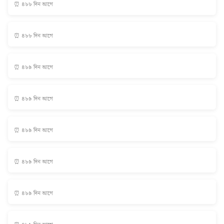
⏰ ৪৮৮ দিন আগে
⏰ ৪৮৮ দিন আগে
⏰ ৪৮৯ দিন আগে
⏰ ৪৮৯ দিন আগে
⏰ ৪৮৯ দিন আগে
⏰ ৪৮৯ দিন আগে
⏰ ৪৮৯ দিন আগে