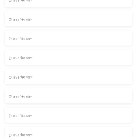
⏰ ৪৮৪ দিন আগে
⏰ ৪৮৪ দিন আগে
⏰ ৪৮৪ দিন আগে
⏰ ৪৮৪ দিন আগে
⏰ ৪৮৪ দিন আগে
⏰ ৪৮৪ দিন আগে
⏰ ৪৮৪ দিন আগে
⏰ ৪৮৪ দিন আগে