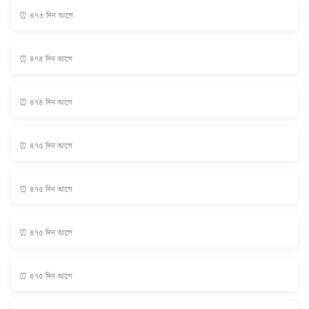
⏰ ৪৭৩ দিন আগে
⏰ ৪৭৪ দিন আগে
⏰ ৪৭৪ দিন আগে
⏰ ৪৭৫ দিন আগে
⏰ ৪৭৫ দিন আগে
⏰ ৪৭৫ দিন আগে
⏰ ৪৭৫ দিন আগে