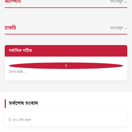
ক্যাম্পাস
সব দেখুন →
চাকরি
সব দেখুন →
সর্বাধিক পঠিত
লোড হচ্ছে…
সর্বশেষ সংবাদ
⏰ ৪৭৩ দিন আগে