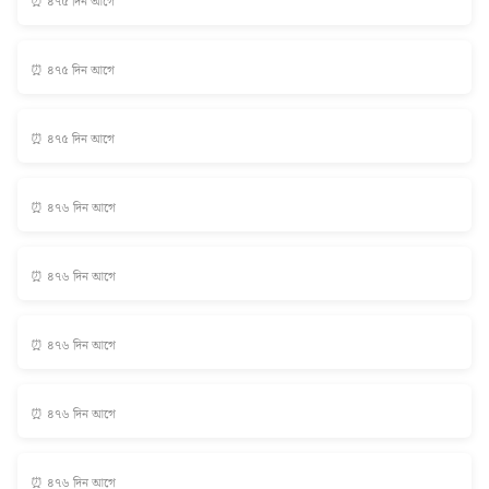
⏰ ৪৭৫ দিন আগে
⏰ ৪৭৫ দিন আগে
⏰ ৪৭৫ দিন আগে
⏰ ৪৭৬ দিন আগে
⏰ ৪৭৬ দিন আগে
⏰ ৪৭৬ দিন আগে
⏰ ৪৭৬ দিন আগে
⏰ ৪৭৬ দিন আগে