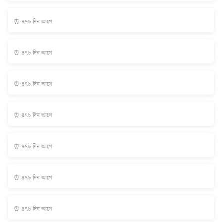
⏰ ৪৭৮ দিন আগে
⏰ ৪৭৮ দিন আগে
⏰ ৪৭৮ দিন আগে
⏰ ৪৭৮ দিন আগে
⏰ ৪৭৮ দিন আগে
⏰ ৪৭৮ দিন আগে
⏰ ৪৭৮ দিন আগে