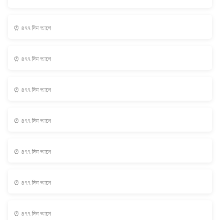
⏰ ৪৭৭ দিন আগে
⏰ ৪৭৭ দিন আগে
⏰ ৪৭৭ দিন আগে
⏰ ৪৭৭ দিন আগে
⏰ ৪৭৭ দিন আগে
⏰ ৪৭৭ দিন আগে
⏰ ৪৭৭ দিন আগে