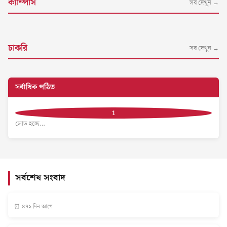
ক্যাম্পাস
সব দেখুন →
চাকরি
সব দেখুন →
সর্বাধিক পঠিত
লোড হচ্ছে…
সর্বশেষ সংবাদ
⏰ ৪৭১ দিন আগে