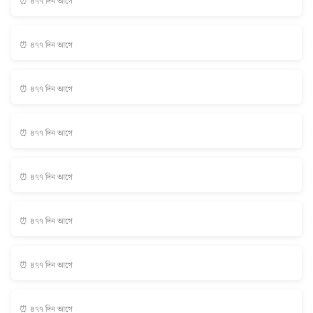
⏰ ৪৭৭ দিন আগে
⏰ ৪৭৭ দিন আগে
⏰ ৪৭৭ দিন আগে
⏰ ৪৭৭ দিন আগে
⏰ ৪৭৭ দিন আগে
⏰ ৪৭৭ দিন আগে
⏰ ৪৭৭ দিন আগে
⏰ ৪৭৭ দিন আগে