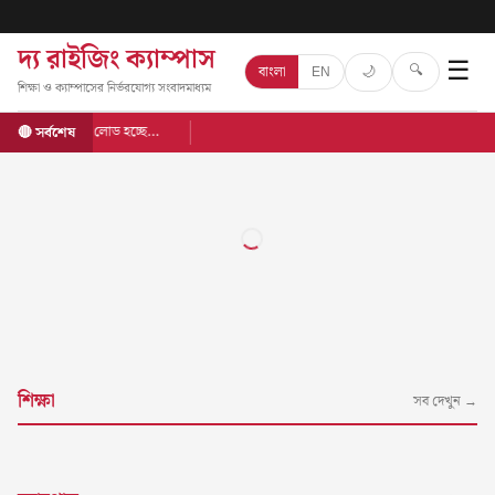
দ্য রাইজিং ক্যাম্পাস
☰
🔍
🌙
বাংলা
EN
শিক্ষা ও ক্যাম্পাসের নির্ভরযোগ্য সংবাদমাধ্যম
লোড হচ্ছে…
🔴 সর্বশেষ
শিক্ষা
সব দেখুন →