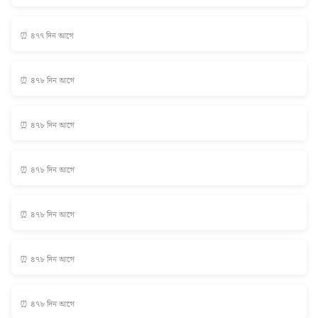
⏰ ৪৭৭ দিন আগে
⏰ ৪৭৮ দিন আগে
⏰ ৪৭৮ দিন আগে
⏰ ৪৭৮ দিন আগে
⏰ ৪৭৮ দিন আগে
⏰ ৪৭৮ দিন আগে
⏰ ৪৭৮ দিন আগে