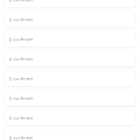
⏰ ৪৮২ দিন আগে
⏰ ৪৮২ দিন আগে
⏰ ৪৮২ দিন আগে
⏰ ৪৮২ দিন আগে
⏰ ৪৮২ দিন আগে
⏰ ৪৮২ দিন আগে
⏰ ৪৮২ দিন আগে
⏰ ৪৮২ দিন আগে