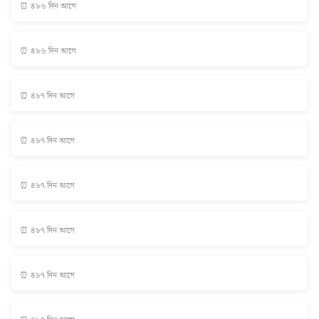
⏰ ৪৮৬ দিন আগে
⏰ ৪৮৬ দিন আগে
⏰ ৪৮৭ দিন আগে
⏰ ৪৮৭ দিন আগে
⏰ ৪৮৭ দিন আগে
⏰ ৪৮৭ দিন আগে
⏰ ৪৮৭ দিন আগে