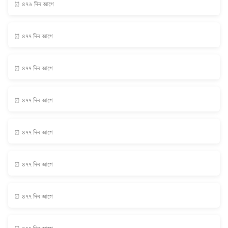
⏰ ৪৭৬ দিন আগে
⏰ ৪৭৭ দিন আগে
⏰ ৪৭৭ দিন আগে
⏰ ৪৭৭ দিন আগে
⏰ ৪৭৭ দিন আগে
⏰ ৪৭৭ দিন আগে
⏰ ৪৭৭ দিন আগে