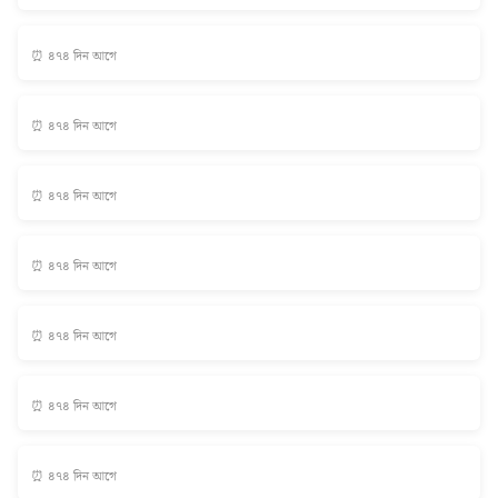
⏰ ৪৭৪ দিন আগে
⏰ ৪৭৪ দিন আগে
⏰ ৪৭৪ দিন আগে
⏰ ৪৭৪ দিন আগে
⏰ ৪৭৪ দিন আগে
⏰ ৪৭৪ দিন আগে
⏰ ৪৭৪ দিন আগে