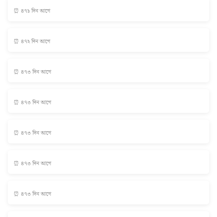
⏰ ৪৭১ দিন আগে
⏰ ৪৭২ দিন আগে
⏰ ৪৭৩ দিন আগে
⏰ ৪৭৩ দিন আগে
⏰ ৪৭৩ দিন আগে
⏰ ৪৭৩ দিন আগে
⏰ ৪৭৩ দিন আগে