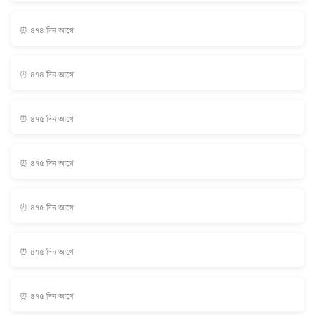
⏰ ৪৭৪ দিন আগে
⏰ ৪৭৪ দিন আগে
⏰ ৪৭৫ দিন আগে
⏰ ৪৭৫ দিন আগে
⏰ ৪৭৫ দিন আগে
⏰ ৪৭৫ দিন আগে
⏰ ৪৭৫ দিন আগে