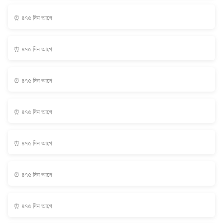
⏰ ৪৭৫ দিন আগে
⏰ ৪৭৫ দিন আগে
⏰ ৪৭৫ দিন আগে
⏰ ৪৭৫ দিন আগে
⏰ ৪৭৫ দিন আগে
⏰ ৪৭৫ দিন আগে
⏰ ৪৭৫ দিন আগে