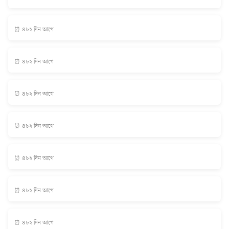
⏰ ৪৮২ দিন আগে
⏰ ৪৮২ দিন আগে
⏰ ৪৮২ দিন আগে
⏰ ৪৮২ দিন আগে
⏰ ৪৮২ দিন আগে
⏰ ৪৮২ দিন আগে
⏰ ৪৮২ দিন আগে