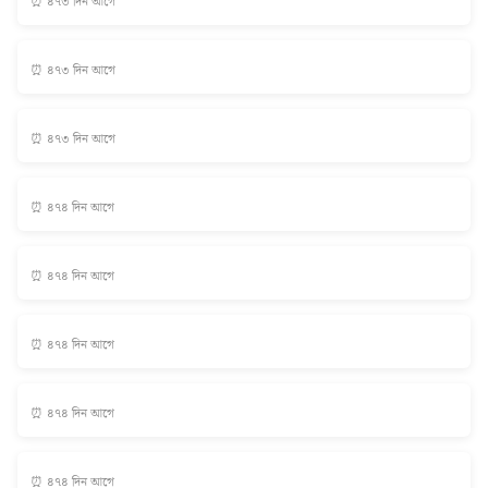
⏰ ৪৭৩ দিন আগে
⏰ ৪৭৩ দিন আগে
⏰ ৪৭৩ দিন আগে
⏰ ৪৭৪ দিন আগে
⏰ ৪৭৪ দিন আগে
⏰ ৪৭৪ দিন আগে
⏰ ৪৭৪ দিন আগে
⏰ ৪৭৪ দিন আগে