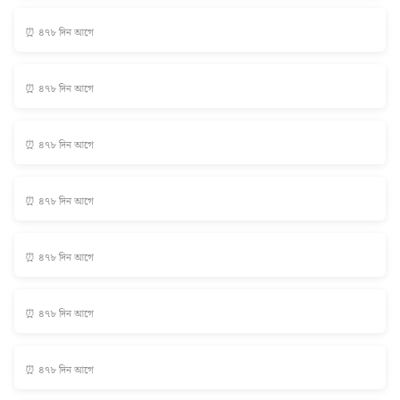
⏰ ৪৭৮ দিন আগে
⏰ ৪৭৮ দিন আগে
⏰ ৪৭৮ দিন আগে
⏰ ৪৭৮ দিন আগে
⏰ ৪৭৮ দিন আগে
⏰ ৪৭৮ দিন আগে
⏰ ৪৭৮ দিন আগে