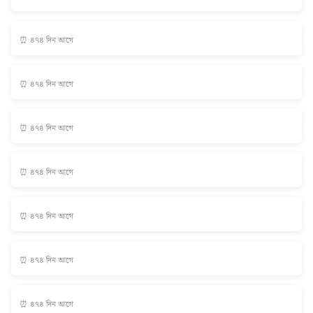
⏰ ৪৭৪ দিন আগে
⏰ ৪৭৪ দিন আগে
⏰ ৪৭৪ দিন আগে
⏰ ৪৭৪ দিন আগে
⏰ ৪৭৪ দিন আগে
⏰ ৪৭৪ দিন আগে
⏰ ৪৭৪ দিন আগে